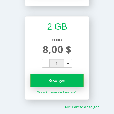
2 GB
11,00 $
8,00 $
-
+
Besorgen
Wie wählt man ein Paket aus?
Alle Pakete anzeigen