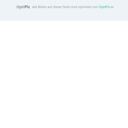
alle Bilder auf dieser Seite sind optimiert von
OptiPic.io