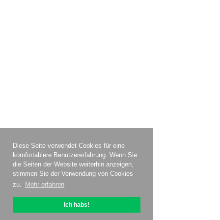
Diese Seite verwendet Cookies für eine
komfortablere Benutzererfahrung. Wenn Sie
die Seiten der Website weiterhin anzeigen,
stimmen Sie der Verwendung von Cookies
zu.
Mehr erfahren
Ich habs!