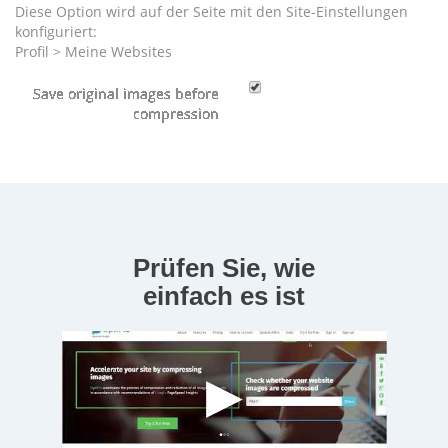
Diese Option wird auf der Seite mit den Site-Einstellungen
konfiguriert:
Profil > Meine Websites
Prüfen Sie, wie
einfach es ist