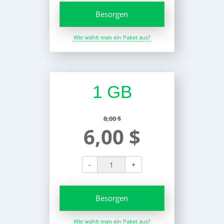
Besorgen
Wie wählt man ein Paket aus?
1 GB
8,00 $
6,00 $
-
+
Besorgen
Wie wählt man ein Paket aus?