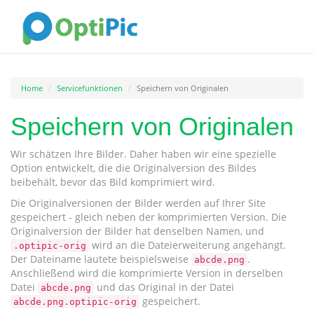
Home
Servicefunktionen
Speichern von Originalen
Speichern von Originalen
Wir schätzen Ihre Bilder. Daher haben wir eine spezielle
Option entwickelt, die die Originalversion des Bildes
beibehält, bevor das Bild komprimiert wird.
Die Originalversionen der Bilder werden auf Ihrer Site
gespeichert - gleich neben der komprimierten Version. Die
Originalversion der Bilder hat denselben Namen, und
wird an die Dateierweiterung angehängt.
.optipic-orig
Der Dateiname lautete beispielsweise
.
abcde.png
Anschließend wird die komprimierte Version in derselben
Datei
und das Original in der Datei
abcde.png
gespeichert.
abcde.png.optipic-orig