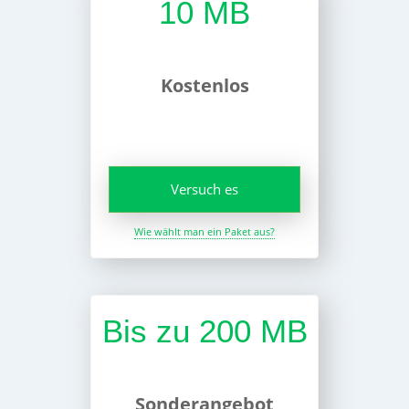
10 MB
Kostenlos
Versuch es
Wie wählt man ein Paket aus?
Bis zu 200 MB
Sonderangebot