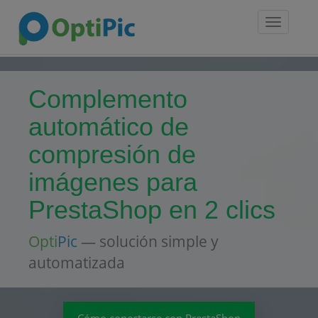
Toggle
navigatio
Complemento
automático de
compresión de
imágenes para
PrestaShop en 2 clics
Opti
Pic
— solución simple y
automatizada