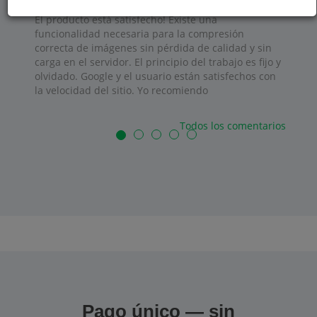
El producto está satisfecho! Existe una
funcionalidad necesaria para la compresión
correcta de imágenes sin pérdida de calidad y sin
carga en el servidor. El principio del trabajo es fijo y
olvidado. Google y el usuario están satisfechos con
la velocidad del sitio. Yo recomiendo
Todos los comentarios
Pago único — sin