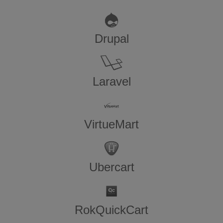
Drupal
Laravel
VirtueMart
Ubercart
RokQuickCart