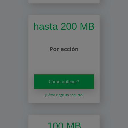
hasta 200 MB
Por acción
Cómo obtener?
¿Cómo elegir un paquete?
100 MB