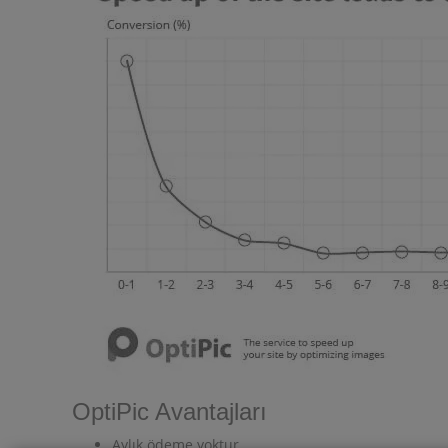
OptiPic Avantajları
Aylık ödeme yoktur.