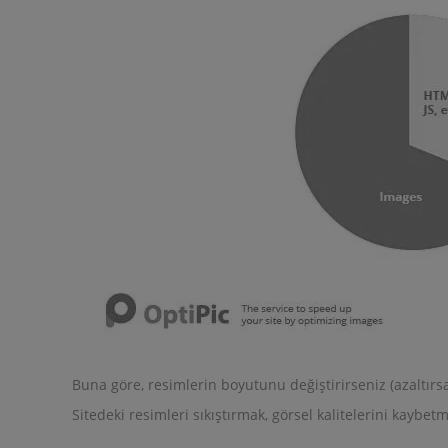
Buna göre, resimlerin boyutunu değiştirirseniz (azaltırsa
Sitedeki resimleri sıkıştırmak, görsel kalitelerini kay