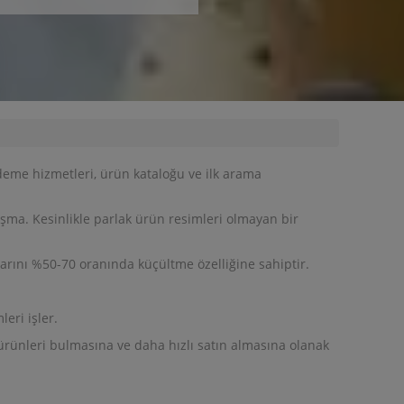
ödeme hizmetleri, ürün kataloğu ve ilk arama
ışma. Kesinlikle parlak ürün resimleri olmayan bir
larını %50-70 oranında küçültme özelliğine sahiptir.
eri işler.
 ürünleri bulmasına ve daha hızlı satın almasına olanak