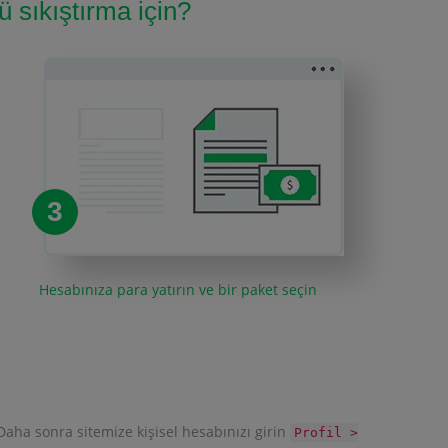
ü sıkıştırma için?
3
Hesabınıza para yatırın ve bir paket seçin
 Daha sonra sitemize kişisel hesabınızı girin
Profil >