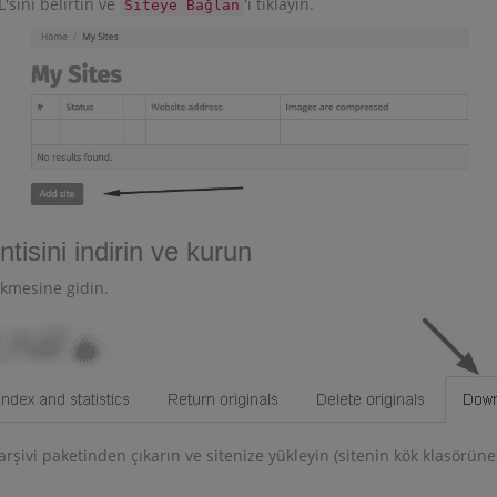
'sini belirtin ve
'ı tıklayın.
Siteye Bağlan
tisini indirin ve kurun
kmesine gidin.
 arşivi paketinden çıkarın ve sitenize yükleyin (sitenin kök klasörün