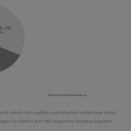
nız), sitenin tüm sayfaları çok daha hızlı yüklenmeye başlar.
betmeden hacimlerini %75-98'e düşürmeyi mümkün kılacaktır.