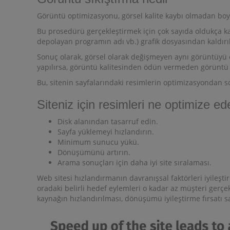
Görüntü optimizasyonu, görsel kalite kaybı olmadan boyu
Bu prosedürü gerçekleştirmek için çok sayıda oldukça ka
depolayan programın adı vb.) grafik dosyasından kaldırıl
Sonuç olarak, görsel olarak değişmeyen aynı görüntüyü e
yapılırsa, görüntü kalitesinden ödün vermeden görüntü 
Bu, sitenin sayfalarındaki resimlerin optimizasyondan s
Siteniz için resimleri ne optimize e
Disk alanından tasarruf edin.
Sayfa yüklemeyi hızlandırın.
Minimum sunucu yükü.
Dönüşümünü artırın.
Arama sonuçları için daha iyi site sıralaması.
Web sitesi hızlandırmanın davranışsal faktörleri iyileştir
oradaki belirli hedef eylemleri o kadar az müşteri gerçekle
kaynağın hızlandırılması, dönüşümü iyileştirme fırsatı s