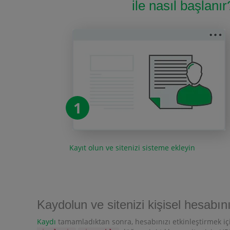
ile nasıl başlanı
1
Kayıt olun ve sitenizi sisteme ekleyin
Kaydolun ve sitenizi kişisel hesabın
Kaydı
tamamladıktan sonra, hesabınızı etkinleştirmek için