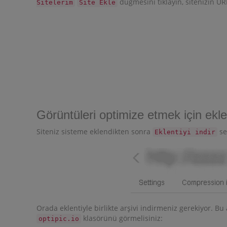
düğmesini tıklayın, sitenizin URL
Sitelerim
Site Ekle
Görüntüleri optimize etmek için eklen
Siteniz sisteme eklendikten sonra
se
Eklentiyi indir
Orada eklentiyle birlikte arşivi indirmeniz gerekiyor. Bu
klasörünü görmelisiniz:
optipic.io