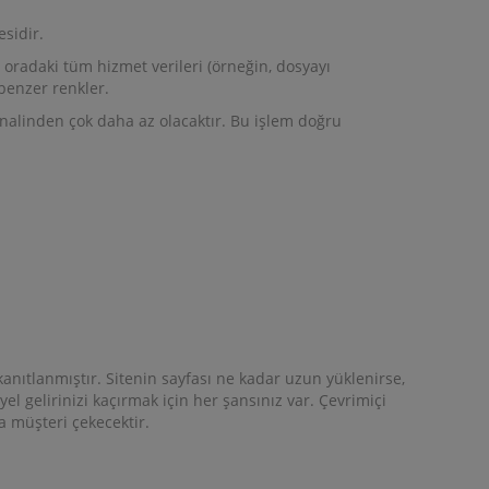
sidir.
oradaki tüm hizmet verileri (örneğin, dosyayı
benzer renkler.
inalinden çok daha az olacaktır. Bu işlem doğru
 kanıtlanmıştır. Sitenin sayfası ne kadar uzun yüklenirse,
yel gelirinizi kaçırmak için her şansınız var. Çevrimiçi
a müşteri çekecektir.