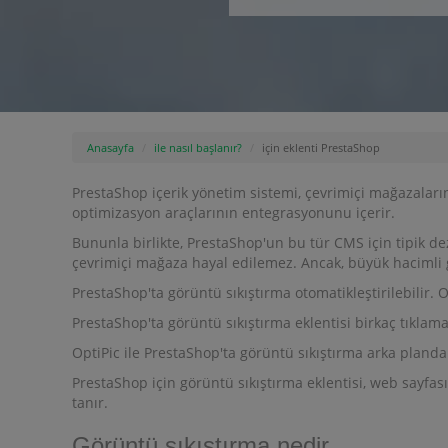
Anasayfa
ile nasıl başlanır?
için eklenti PrestaShop
PrestaShop içerik yönetim sistemi, çevrimiçi mağazaların
optimizasyon araçlarının entegrasyonunu içerir.
Bununla birlikte, PrestaShop'un bu tür CMS için tipik d
çevrimiçi mağaza hayal edilemez. Ancak, büyük hacimli
PrestaShop'ta görüntü sıkıştırma otomatikleştirilebilir.
PrestaShop'ta görüntü sıkıştırma eklentisi birkaç tıklam
OptiPic ile PrestaShop'ta görüntü sıkıştırma arka planda ç
PrestaShop için görüntü sıkıştırma eklentisi, web sayfas
tanır.
Görüntü sıkıştırma nedir