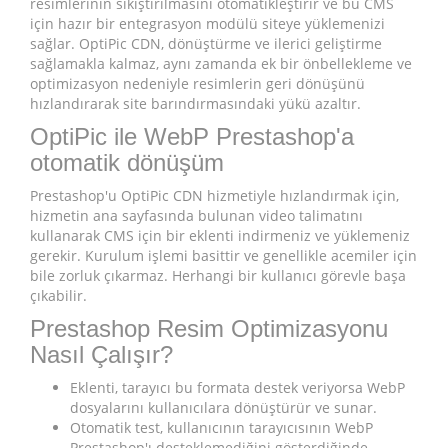
resimlerinin sıkıştırılmasını otomatikleştirir ve bu CMS
için hazır bir entegrasyon modülü siteye yüklemenizi
sağlar. OptiPic CDN, dönüştürme ve ilerici geliştirme
sağlamakla kalmaz, aynı zamanda ek bir önbellekleme ve
optimizasyon nedeniyle resimlerin geri dönüşünü
hızlandırarak site barındırmasındaki yükü azaltır.
OptiPic ile WebP Prestashop'a
otomatik dönüşüm
Prestashop'u OptiPic CDN hizmetiyle hızlandırmak için,
hizmetin ana sayfasında bulunan video talimatını
kullanarak CMS için bir eklenti indirmeniz ve yüklemeniz
gerekir. Kurulum işlemi basittir ve genellikle acemiler için
bile zorluk çıkarmaz. Herhangi bir kullanıcı görevle başa
çıkabilir.
Prestashop Resim Optimizasyonu
Nasıl Çalışır?
Eklenti, tarayıcı bu formata destek veriyorsa WebP
dosyalarını kullanıcılara dönüştürür ve sunar.
Otomatik test, kullanıcının tarayıcısının WebP
Prestashop'ı desteklemediğini gösterdiğinde,