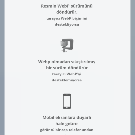
Resmin WebP sürümünü
döndürür.
tarayıcı WebP biçimini
destekliyorsa
Webp olmadan sıkıştırılmış
bir sürüm döndürür
tarayıcı WebP'yi
desteklemiyorsa
Mobil ekranlara duyarlı
hale getirir
görüntü bir cep telefonundan