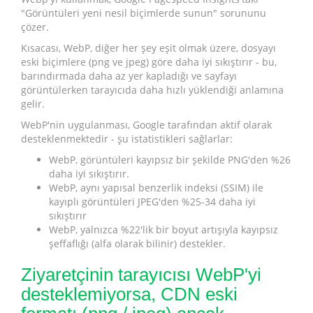
"Görüntüleri yeni nesil biçimlerde sunun" sorununu
çözer.
Kısacası, WebP, diğer her şey eşit olmak üzere, dosyayı
eski biçimlere (png ve jpeg) göre daha iyi sıkıştırır - bu,
barındırmada daha az yer kapladığı ve sayfayı
görüntülerken tarayıcıda daha hızlı yüklendiği anlamına
gelir.
WebP'nin uygulanması, Google tarafından aktif olarak
desteklenmektedir - şu istatistikleri sağlarlar:
WebP, görüntüleri kayıpsız bir şekilde PNG'den %26
daha iyi sıkıştırır.
WebP, aynı yapısal benzerlik indeksi (SSIM) ile
kayıplı görüntüleri JPEG'den %25-34 daha iyi
sıkıştırır
WebP, yalnızca %22'lik bir boyut artışıyla kayıpsız
şeffaflığı (alfa olarak bilinir) destekler.
Ziyaretçinin tarayıcısı WebP'yi
desteklemiyorsa, CDN eski