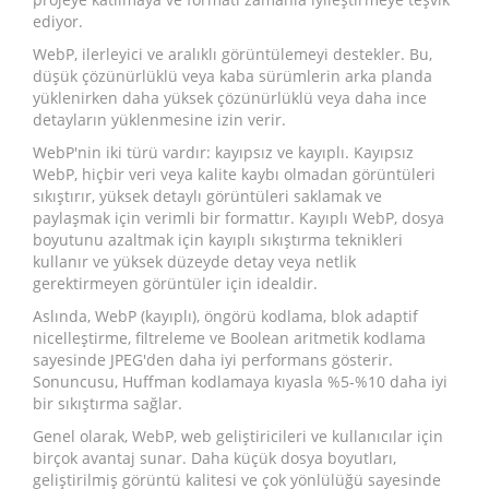
ediyor.
WebP, ilerleyici ve aralıklı görüntülemeyi destekler. Bu,
düşük çözünürlüklü veya kaba sürümlerin arka planda
yüklenirken daha yüksek çözünürlüklü veya daha ince
detayların yüklenmesine izin verir.
WebP'nin iki türü vardır: kayıpsız ve kayıplı. Kayıpsız
WebP, hiçbir veri veya kalite kaybı olmadan görüntüleri
sıkıştırır, yüksek detaylı görüntüleri saklamak ve
paylaşmak için verimli bir formattır. Kayıplı WebP, dosya
boyutunu azaltmak için kayıplı sıkıştırma teknikleri
kullanır ve yüksek düzeyde detay veya netlik
gerektirmeyen görüntüler için idealdir.
Aslında, WebP (kayıplı), öngörü kodlama, blok adaptif
nicelleştirme, filtreleme ve Boolean aritmetik kodlama
sayesinde JPEG'den daha iyi performans gösterir.
Sonuncusu, Huffman kodlamaya kıyasla %5-%10 daha iyi
bir sıkıştırma sağlar.
Genel olarak, WebP, web geliştiricileri ve kullanıcılar için
birçok avantaj sunar. Daha küçük dosya boyutları,
geliştirilmiş görüntü kalitesi ve çok yönlülüğü sayesinde