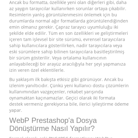
Ancak bu formatta, özellikle yeni olan diğerleri gibi, daha
az yaygın tarayıcılar kullanırken sorunlar ortaya çıkabilir.
Resimlerin yanlış görüntülenmesini önlemek için bu
durumlarda normal ağır formatlarda görüntülendiğinden
emin olmanız gerekir. Çapraz tarayıcı uyumluluğu iki
şekilde elde edilir. Tüm en son özellikleri ve geliştirmeleri
içeren tam işlevsel bir site sürümü, evrensel tarayıcılara
sahip kullanıcılara gösterilirken, nadir tarayıcılara veya
eski sürümlere sahip bilinen tarayıcılara basitleştirilmiş
bir sürüm gösterilir. Veya ortalama kullanıcının
anlayabileceği bir arayüz aracılığıyla her şeyi yapmanıza
izin veren özel eklentilerle.
Bu yaklaşım ilk bakışta etkisiz gibi görünüyor. Ancak bu
izlenim yanıltıcıdır. Çünkü yeni kullanıcı dostu çözümlerin
kullanımından vazgeçenler, rekabet yarışında
oynamaktan kaçınamazlar. Geçici olarak iki formata
destek vermeniz gerekiyorsa bile, ilerici iyileştirme ödeme
yapar.
WebP Prestashop'a Dosya
Dönüştürme Nasıl Yapılır?