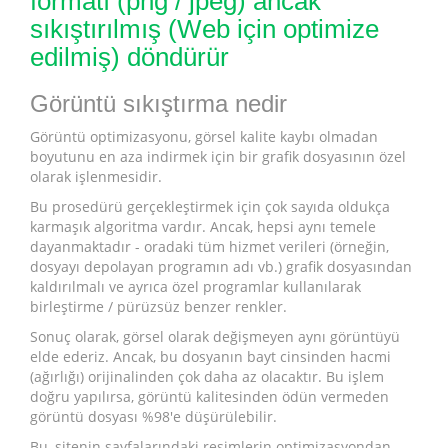
formatı (png / jpeg) ancak
sıkıştırılmış (Web için optimize
edilmiş) döndürür
Görüntü sıkıştırma nedir
Görüntü optimizasyonu, görsel kalite kaybı olmadan
boyutunu en aza indirmek için bir grafik dosyasının özel
olarak işlenmesidir.
Bu prosedürü gerçekleştirmek için çok sayıda oldukça
karmaşık algoritma vardır. Ancak, hepsi aynı temele
dayanmaktadır - oradaki tüm hizmet verileri (örneğin,
dosyayı depolayan programın adı vb.) grafik dosyasından
kaldırılmalı ve ayrıca özel programlar kullanılarak
birleştirme / pürüzsüz benzer renkler.
Sonuç olarak, görsel olarak değişmeyen aynı görüntüyü
elde ederiz. Ancak, bu dosyanın bayt cinsinden hacmi
(ağırlığı) orijinalinden çok daha az olacaktır. Bu işlem
doğru yapılırsa, görüntü kalitesinden ödün vermeden
görüntü dosyası %98'e düşürülebilir.
Bu, sitenin sayfalarındaki resimlerin optimizasyondan