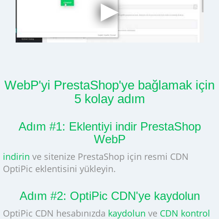
WebP'yi PrestaShop'ye bağlamak için
5 kolay adım
Adım #1: Eklentiyi indir PrestaShop
WebP
indirin
ve sitenize PrestaShop için resmi CDN
OptiPic eklentisini yükleyin.
Adım #2: OptiPic CDN'ye kaydolun
OptiPic CDN hesabınızda
kaydolun
ve
CDN kontrol