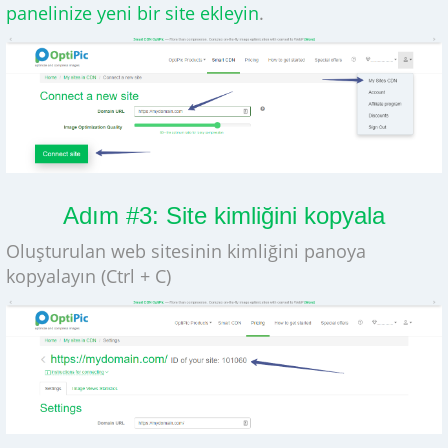
panelinize yeni bir site ekleyin
.
Adım #3: Site kimliğini kopyala
Oluşturulan web sitesinin kimliğini panoya
kopyalayın (Ctrl + C)