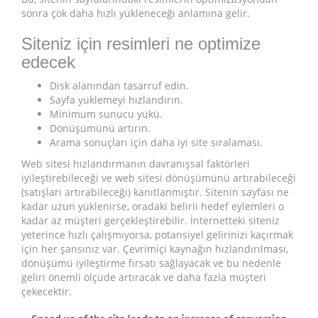
sonra çok daha hızlı yükleneceği anlamına gelir.
Siteniz için resimleri ne optimize
edecek
Disk alanından tasarruf edin.
Sayfa yüklemeyi hızlandırın.
Minimum sunucu yükü.
Dönüşümünü artırın.
Arama sonuçları için daha iyi site sıralaması.
Web sitesi hızlandırmanın davranışsal faktörleri
iyileştirebileceği ve web sitesi dönüşümünü artırabileceği
(satışları artırabileceği) kanıtlanmıştır. Sitenin sayfası ne
kadar uzun yüklenirse, oradaki belirli hedef eylemleri o
kadar az müşteri gerçekleştirebilir. İnternetteki siteniz
yeterince hızlı çalışmıyorsa, potansiyel gelirinizi kaçırmak
için her şansınız var. Çevrimiçi kaynağın hızlandırılması,
dönüşümü iyileştirme fırsatı sağlayacak ve bu nedenle
geliri önemli ölçüde artıracak ve daha fazla müşteri
çekecektir.