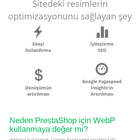
Sitedeki resimlerin
optimizasyonunu sağlayan şey
Siteyi
İyileştirme
hızlandırma
SEO
Google Pagespeed
Dönüşümün
Insights'ın
artırılması
Artırılması
Neden PrestaShop için WebP
kullanmaya değer mi?
Webp'yi kullanmak, Google Pagespeed Insights'taki