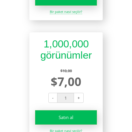
Bir paket nasıl seçilir?
1,000,000
görünümler
$10,00
$7,00
-
+
Satın al
Bir paket nasıl seçilir?