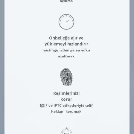
açılırsa
Önbelleğe alır ve
yüklemeyi hızlandırır
hostinginizden gelen yükü
azaltmak
Resimlerinizi
korur
EXIF ve IPTC etiketleriyle telif
hakkını korumak