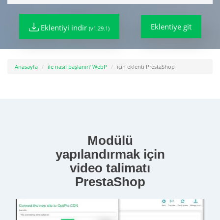
Eklentiye git
Eklentiyi indir
(v1.29.1)
Anasayfa
ile nasıl başlanır? WebP
için eklenti PrestaShop
Modülü
yapılandırmak için
video talimatı
PrestaShop