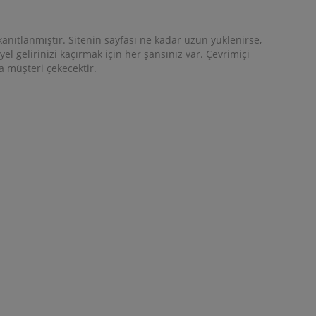
 kanıtlanmıştır. Sitenin sayfası ne kadar uzun yüklenirse,
yel gelirinizi kaçırmak için her şansınız var. Çevrimiçi
a müşteri çekecektir.