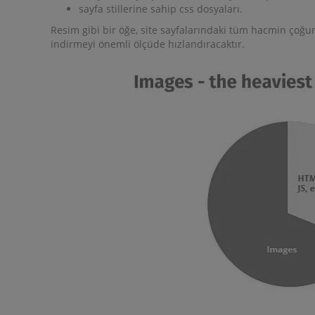
sayfa stillerine sahip css dosyaları.
Resim gibi bir öğe, site sayfalarındaki tüm hacmin çoğun
indirmeyi önemli ölçüde hızlandıracaktır.