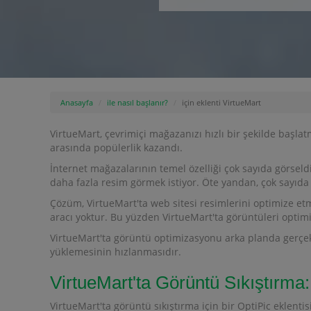
Anasayfa
ile nasıl başlanır?
için eklenti VirtueMart
VirtueMart, çevrimiçi mağazanızı hızlı bir şekilde başlat
arasında popülerlik kazandı.
İnternet mağazalarının temel özelliği çok sayıda görseldi
daha fazla resim görmek istiyor. Öte yandan, çok sayıda 
Çözüm, VirtueMart'ta web sitesi resimlerini optimize etm
aracı yoktur. Bu yüzden VirtueMart'ta görüntüleri optimi
VirtueMart'ta görüntü optimizasyonu arka planda gerçekleş
yüklemesinin hızlanmasıdır.
VirtueMart'ta Görüntü Sıkıştırma: 
VirtueMart'ta görüntü sıkıştırma için bir OptiPic eklentis