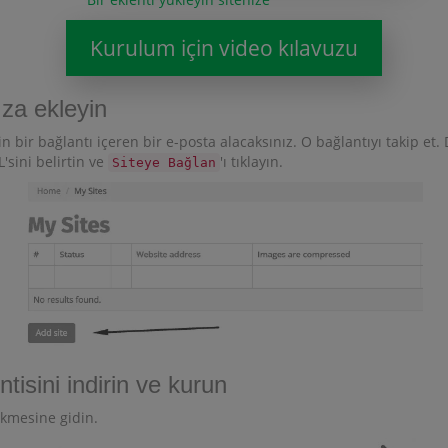
Kurulum için video kılavuzu
ıza ekleyin
 bir bağlantı içeren bir e-posta alacaksınız. O bağlantıyı takip et.
'sini belirtin ve
'ı tıklayın.
Siteye Bağlan
tisini indirin ve kurun
kmesine gidin.