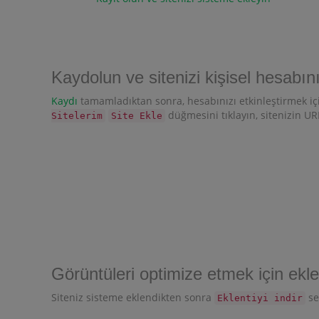
Kaydolun ve sitenizi kişisel hesabın
Kaydı
tamamladıktan sonra, hesabınızı etkinleştirmek için
düğmesini tıklayın, sitenizin URL
Sitelerim
Site Ekle
Görüntüleri optimize etmek için eklen
Siteniz sisteme eklendikten sonra
se
Eklentiyi indir