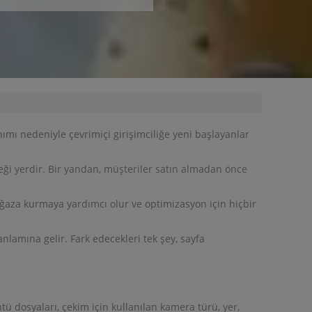
nımı nedeniyle çevrimiçi girişimciliğe yeni başlayanlar
eceği yerdir. Bir yandan, müşteriler satın almadan önce
mağaza kurmaya yardımcı olur ve optimizasyon için hiçbir
nlamına gelir. Fark edecekleri tek şey, sayfa
ntü dosyaları, çekim için kullanılan kamera türü, yer,