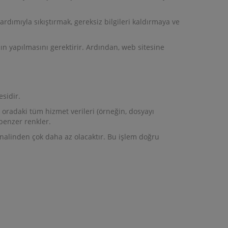
yardımıyla sıkıştırmak, gereksiz bilgileri kaldırmaya ve
ın yapılmasını gerektirir. Ardından, web sitesine
sidir.
oradaki tüm hizmet verileri (örneğin, dosyayı
benzer renkler.
inalinden çok daha az olacaktır. Bu işlem doğru