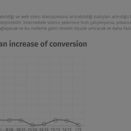
ebildiği ve web sitesi dönüşümünü artırabildiği (satışları artırdığı)
ştirebilir. İnternetteki siteniz yeterince hızlı çalışmıyorsa, potansi
ağlayacak ve bu nedenle geliri önemli ölçüde artıracak ve daha fazl