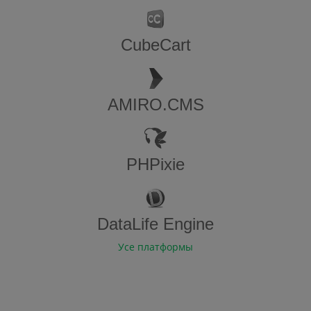
CubeCart
AMIRO.CMS
PHPixie
DataLife Engine
Усе платформы