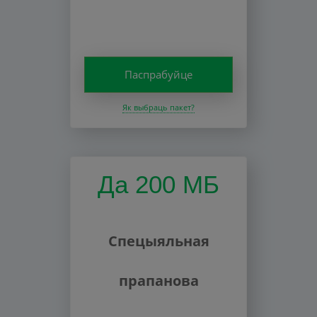
Паспрабуйце
Як выбраць пакет?
Да 200 МБ
Спецыяльная
прапанова