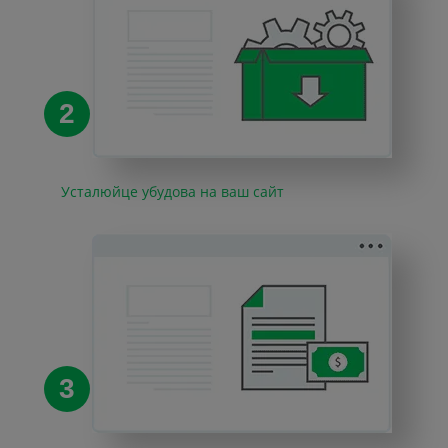
2
Усталюйце убудова на ваш сайт
3