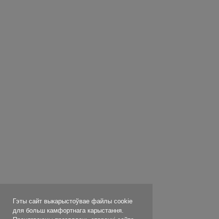
Гэты сайт выкарыстоўвае файлы cookie
для больш камфортнага карыстання.