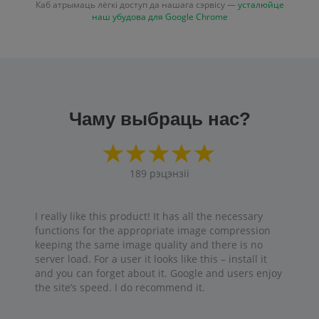
Каб атрымаць лёгкі доступ да нашага сэрвісу —
усталюйце
наш убудова для Google Chrome
Чаму выбраць нас?
189
рэцэнзіі
I really like this product! It has all the necessary
functions for the appropriate image compression
keeping the same image quality and there is no
server load. For a user it looks like this – install it
and you can forget about it. Google and users enjoy
the site’s speed. I do recommend it.