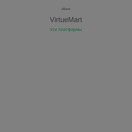
VirtueMart
Усе платформы