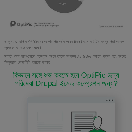
তদনুসারে, আপনি যদি চিত্রের আকার পরিবর্তন করেন (নিচে) তবে সাইটের সমস্ত পৃষ্ঠা অনেক
দ্রুত লোড হতে শুরু করবে।
সাইটে থাকা ছবিগুলোকে কম্প্রেস করলে তাদের ভলিউম 75-98% কমানো সম্ভব হবে, তাদের
ভিজ্যুয়াল কোয়ালিটি হারানো ছাড়াই।
কিভাবে সঙ্গে শুরু করতে হবে OptiPic জন্য
পরিষেবা Drupal ইমেজ কম্প্রেশন জন্য?