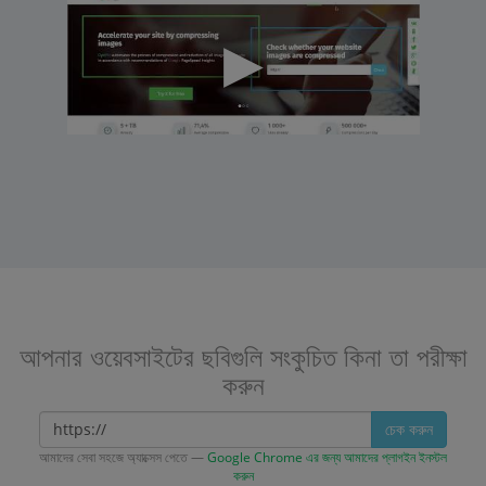
আপনার ওয়েবসাইটের ছবিগুলি সংকুচিত কিনা তা পরীক্ষা
করুন
চেক করুন
আমাদের সেবা সহজে অ্যাক্সেস পেতে —
Google Chrome এর জন্য আমাদের প্লাগইন ইনস্টল
করুন