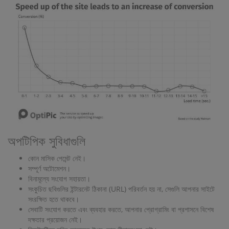
অপটিপিক সুবিধাগুলি
কোন মাসিক পেমেন্ট নেই।
সম্পূর্ণ অটোমেশন।
বিনামূল্যে সংযোগ সহায়তা।
সংকুচিত ছবিগুলির ইন্টারনেট ঠিকানা (URL) পরিবর্তন হয় না, সেগুলি আপনার সাইটে
সংরক্ষিত হতে থাকবে।
সেবাটি সংযোগ করতে এবং ব্যবহার করতে, আপনার প্রোগ্রামিং বা প্রশাসনে বিশেষ
দক্ষতার প্রয়োজন নেই।