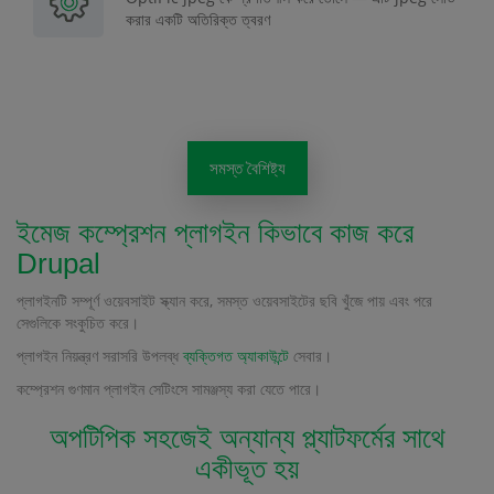
করার একটি অতিরিক্ত ত্বরণ
সমস্ত বৈশিষ্ট্য
ইমেজ কম্প্রেশন প্লাগইন কিভাবে কাজ করে
Drupal
প্লাগইনটি সম্পূর্ণ ওয়েবসাইট স্ক্যান করে, সমস্ত ওয়েবসাইটের ছবি খুঁজে পায় এবং পরে
সেগুলিকে সংকুচিত করে।
প্লাগইন নিয়ন্ত্রণ সরাসরি উপলব্ধ
ব্যক্তিগত অ্যাকাউন্টে
সেবার।
কম্প্রেশন গুণমান প্লাগইন সেটিংসে সামঞ্জস্য করা যেতে পারে।
অপটিপিক সহজেই অন্যান্য প্ল্যাটফর্মের সাথে
একীভূত হয়