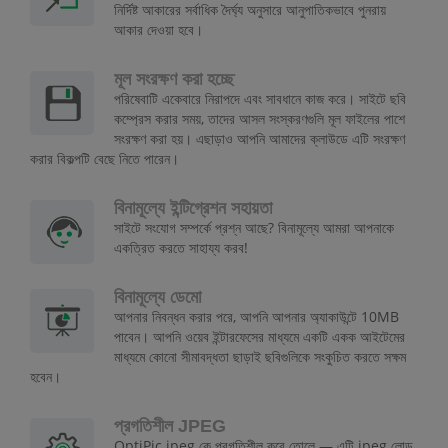
নির্দিষ্ট আকারের সর্বাধিক দৈর্ঘ্য অনুসারে আনুপাতিকভাবে পুনরায়
আকার দেওয়া হবে।
মূল সংরক্ষণ করা হচ্ছে
পরিষেবাটি একেবারে নিরাপদে এবং সাবধানে কাজ করে। সাইটে ছবি
কম্প্রেস করার সময়, তাদের আসল সংস্করণগুলি মূল ফাইলের পাশে
সংরক্ষণ করা হয়। এছাড়াও আপনি আমাদের ক্লাউডে এটি সংরক্ষণ
করার বিকল্পটি বেছে নিতে পারেন।
বিনামূল্যে ইন্টিগ্রেশন সহায়তা
সাইটে সংযোগ সম্পর্কে প্রশ্ন আছে? বিনামূল্যে আমরা আপনাকে
একত্রিত করতে সাহায্য করব!
বিনামূল্যে ডেমো
আপনার নিবন্ধন করার পরে, আপনি আপনার অ্যাকাউন্টে 10MB
পাবেন। আপনি ওয়েব ইন্টারফেসের মাধ্যমে একটি একক আইটেমের
মাধ্যমে কোনো সীমাবদ্ধতা ছাড়াই ছবিগুলিকে সংকুচিত করতে সক্ষম
হবেন।
প্রগতিশীল JPEG
OptiPic jpeg কে প্রগতিশীল করে তোলে — এটি jpeg লোড