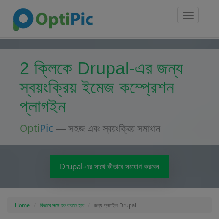
Toggle
navigatio
2 ক্লিকে Drupal-এর জন্য
স্বয়ংক্রিয় ইমেজ কম্প্রেশন
প্লাগইন
Opti
Pic
— সহজ এবং স্বয়ংক্রিয় সমাধান
Drupal-এর সাথে কীভাবে সংযোগ করবেন
Home
কিভাবে সঙ্গে শুরু করতে হবে
জন্য প্লাগইন Drupal