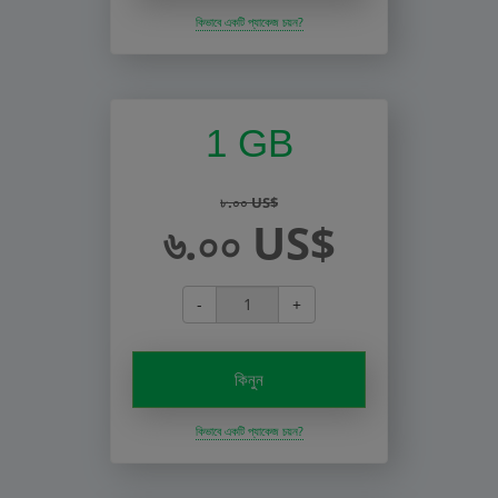
কিভাবে একটি প্যাকেজ চয়ন?
1 GB
৮.০০ US$
৬.০০ US$
-
+
কিনুন
কিভাবে একটি প্যাকেজ চয়ন?