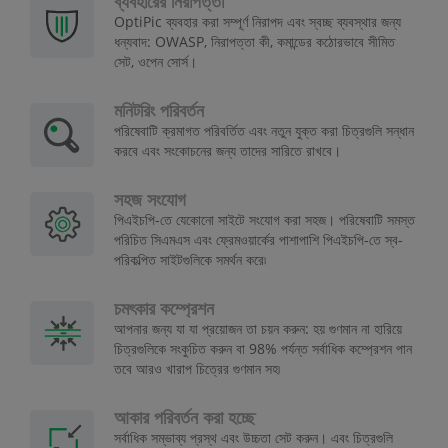
ব্যবহারের নিরাপত্তা
OptiPic ব্যবহার করা সম্পূর্ণ নিরাপদ এবং স্বচ্ছ ব্যবস্থার জন্য
ধন্যবাদ: OWASP, নিরাপত্তা কী, কমান্ডের কঠোরভাবে সীমিত
সেট, ওপেন সোর্স।
মনিটরিং পরিবর্তন
পরিষেবাটি ক্রমাগত পরিবর্তিত এবং নতুন যুক্ত করা চিত্রগুলি সন্ধান
করবে এবং সংকোচনের জন্য তাদের সারিতে রাখবে।
সহজ সংযোগ
পিএইচপি-তে যেকোনো সাইটে সংযোগ করা সহজ। পরিষেবাটি সমস্ত
পরিচিত সিএমএস এবং ফ্রেমওয়ার্কের পাশাপাশি পিএইচপি-তে স্ব-
পরিকল্পিত সাইটগুলিকে সমর্থন করে৷
চমৎকার কম্প্রেশন
আপনার জন্য যা যা প্রয়োজন তা চয়ন করুন: হয় গুণমান না হারিয়ে
চিত্রগুলিকে সংকুচিত করুন বা 98% পর্যন্ত সর্বাধিক কম্প্রেশন পান
তবে আরও খারাপ চিত্রের গুণমান সহ৷
আকার পরিবর্তন করা হচ্ছে
সর্বাধিক সম্ভাব্য প্রস্থ এবং উচ্চতা সেট করুন। এবং চিত্রগুলি