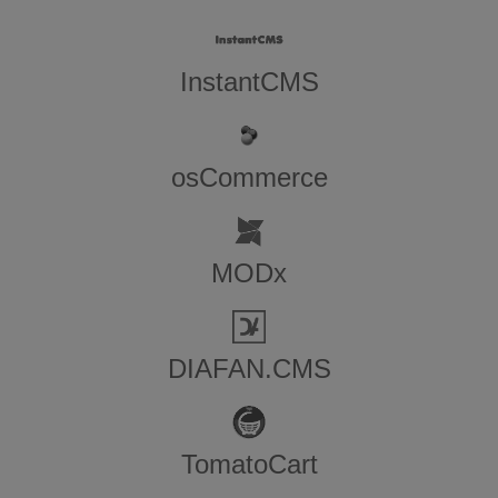
InstantCMS
osCommerce
MODx
DIAFAN.CMS
TomatoCart