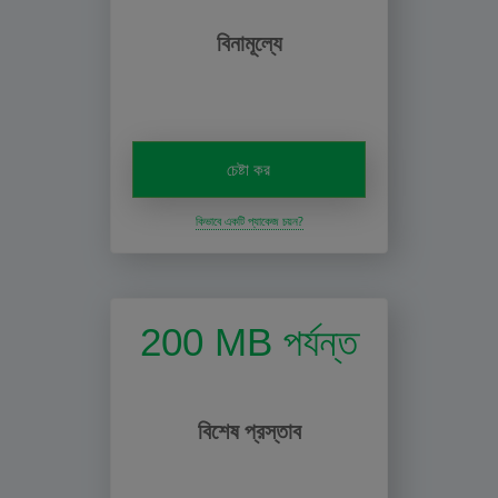
বিনামূল্যে
চেষ্টা কর
কিভাবে একটি প্যাকেজ চয়ন?
200 MB পর্যন্ত
বিশেষ প্রস্তাব