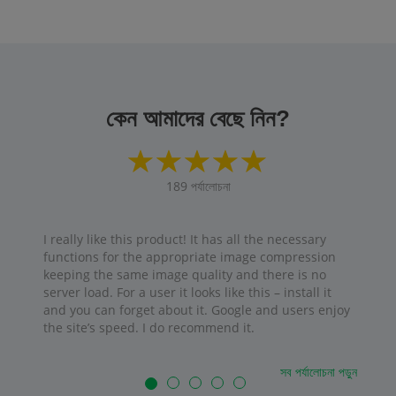
কেন আমাদের বেছে নিন?
189
পর্যালোচনা
I really like this product! It has all the necessary
functions for the appropriate image compression
keeping the same image quality and there is no
server load. For a user it looks like this – install it
and you can forget about it. Google and users enjoy
the site’s speed. I do recommend it.
সব পর্যালোচনা পড়ুন