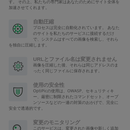
す。 その上、私たちの専門家はあなたのためにサイト全体を
加速させてくれます。
自動圧縮
プロセスは完全に自動化されています。 あなた
のサイトを私たちのサービスに接続するだけ
で、システムはすべての画像を検索し、それら
を独自に圧縮します。
URLとファイル名は変更されません
画像を圧縮した後、それらは同じアドレスのま
ったく同じファイルに保存されます。
使用の安全性
OptiPicの使用は、OWASP、セキュリティキ
ー、厳密に制限されたコマンドセット、オープ
ンソースなどの一連の対策のおかげで、完全に
安全で透過的です。
変更のモニタリング
このサービスは、変更された画像や新しく追加