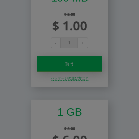
$ 2.00
$ 1.00
-
+
買う
パッケージの選び方は？
1 GB
$ 8.00