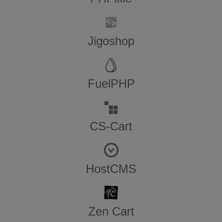
Jigoshop
FuelPHP
CS-Cart
HostCMS
Zen​ ​Cart