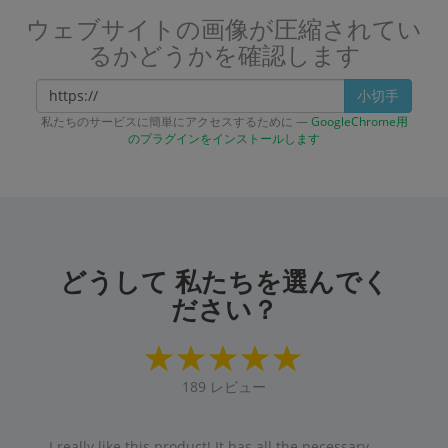
ウェブサイトの画像が圧縮されてい
るかどうかを確認します
小切手
私たちのサービスに簡単にアクセスするために —
GoogleChrome用
のプラグインをインストールします
どうして 私たちを選んでく
ださい？
189
レビュー
I really like this product! It has all the necessary