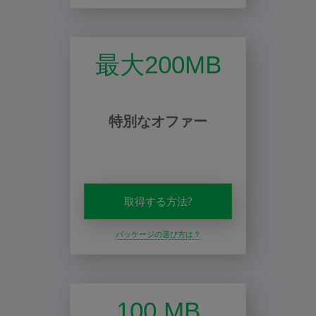
最大200MB
特別なオファー
取得する方法?
パッケージの選び方は？
100 MB