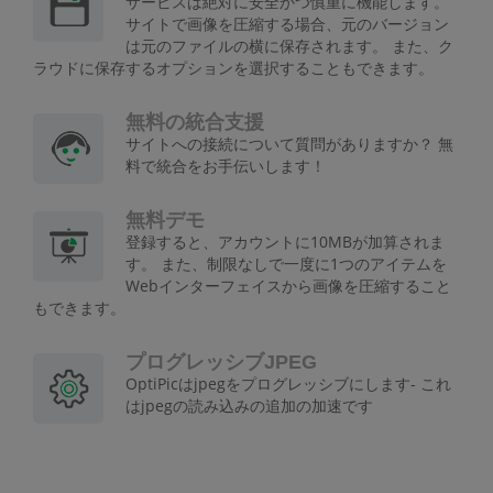
サービスは絶対に安全かつ慎重に機能します。
サイトで画像を圧縮する場合、元のバージョン
は元のファイルの横に保存されます。 また、ク
ラウドに保存するオプションを選択することもできます。
無料の統合支援
サイトへの接続について質問がありますか？ 無
料で統合をお手伝いします！
無料デモ
登録すると、アカウントに10MBが加算されま
す。 また、制限なしで一度に1つのアイテムを
Webインターフェイスから画像を圧縮すること
もできます。
プログレッシブJPEG
OptiPicはjpegをプログレッシブにします- これ
はjpegの読み込みの追加の加速です