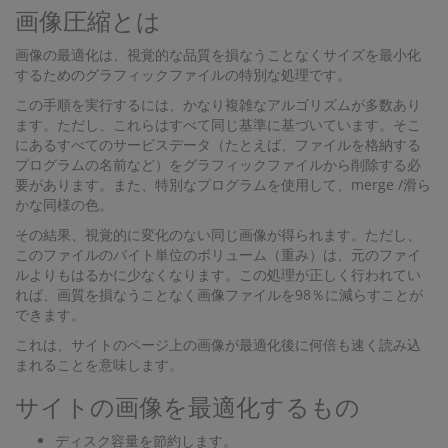
画像圧縮とは
画像の最適化は、視覚的な品質を損なうことなくサイズを最小化
するためのグラフィックファイルの特別な処理です。
この手順を実行するには、かなり複雑なアルゴリズムが多数あり
ます。ただし、これらはすべて同じ基準に基づいています。そこ
にあるすべてのサービスデータ（たとえば、ファイルを格納する
プログラムの名前など）をグラフィックファイルから削除する必
要があります。また、特別なプログラムを使用して、merge /滑ら
かな同様の色。
その結果、視覚的に変化のない同じ画像が得られます。ただし、
このファイルのバイト単位のボリューム（重み）は、元のファイ
ルよりもはるかに少なくなります。この処理が正しく行われてい
れば、画質を損なうことなく画像ファイルを98％に減らすことが
できます。
これは、サイトのページ上の画像が最適化後に何倍も速く読み込
まれることを意味します。
サイトの画像を最適化するもの
ディスク容量を節約します。