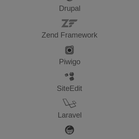
Drupal
Zend Framework
Piwigo
SiteEdit
Laravel