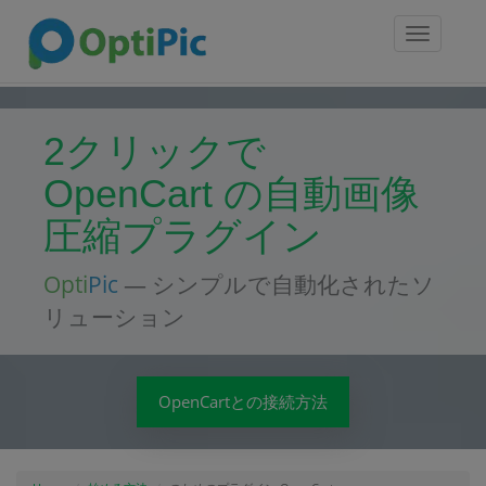
Toggle
navigatio
2クリックで
OpenCart の自動画像
圧縮プラグイン
Opti
Pic
— シンプルで自動化されたソ
リューション
OpenCartとの接続方法