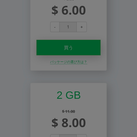
$ 6.00
-
+
買う
パッケージの選び方は？
2 GB
$ 11.00
$ 8.00