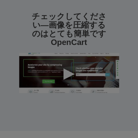
チェックしてくださ
い—画像を圧縮する
のはとても簡単です
OpenCart