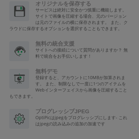
オリジナルを保存する
サービスは絶対に安全かつ慎重に機能します。
サイトで画像を圧縮する場合、元のバージョン
は元のファイルの横に保存されます。 また、ク
ラウドに保存するオプションを選択することもできます。
無料の統合支援
サイトへの接続について質問がありますか？ 無
料で統合をお手伝いします！
無料デモ
登録すると、アカウントに10MBが加算されま
す。 また、制限なしで一度に1つのアイテムを
Webインターフェイスから画像を圧縮すること
もできます。
プログレッシブJPEG
OptiPicはjpegをプログレッシブにします- これ
はjpegの読み込みの追加の加速です