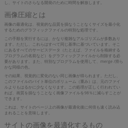
し、サイトのさらなる開発のために時間を解放します。
画像圧縮とは
画像の最適化は、視覚的な品質を損なうことなくサイズを最小化
するためのグラフィックファイルの特別な処理です。
この手順を実行するには、かなり複雑なアルゴリズムが多数あり
ます。ただし、これらはすべて同じ基準に基づいています。そこ
にあるすべてのサービスデータ（たとえば、ファイルを格納する
プログラムの名前など）をグラフィックファイルから削除する必
要があります。また、特別なプログラムを使用して、merge /滑ら
かな同様の色。
その結果、視覚的に変化のない同じ画像が得られます。ただし、
このファイルのバイト単位のボリューム（重み）は、元のファイ
ルよりもはるかに少なくなります。この処理が正しく行われてい
れば、画質を損なうことなく画像ファイルを98％に減らすことが
できます。
これは、サイトのページ上の画像が最適化後に何倍も速く読み込
まれることを意味します。
サイトの画像を最適化するもの