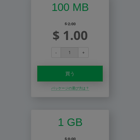
100 MB
$ 2.00
$ 1.00
-
+
買う
パッケージの選び方は？
1 GB
$ 8.00