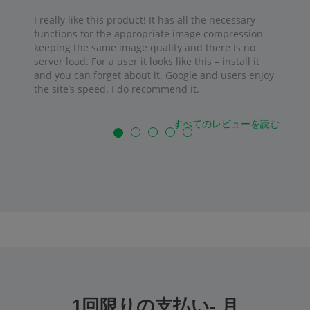
I really like this product! It has all the necessary
functions for the appropriate image compression
keeping the same image quality and there is no
server load. For a user it looks like this – install it
and you can forget about it. Google and users enjoy
the site’s speed. I do recommend it.
すべてのレビューを読む
1回限りの支払い- 月