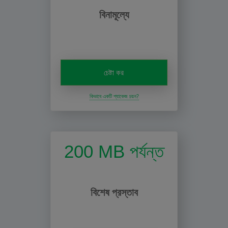
বিনামূল্যে
চেষ্টা কর
কিভাবে একটি প্যাকেজ চয়ন?
200 MB পর্যন্ত
বিশেষ প্রস্তাব