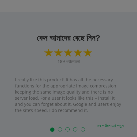
কেন আমাদের বেছে নিন?
189
পর্যালোচনা
I really like this product! It has all the necessary
functions for the appropriate image compression
keeping the same image quality and there is no
server load. For a user it looks like this – install it
and you can forget about it. Google and users enjoy
the site’s speed. I do recommend it.
সব পর্যালোচনা পড়ুন