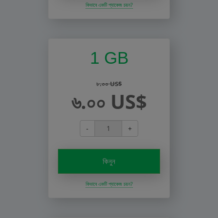
কিভাবে একটি প্যাকেজ চয়ন?
1 GB
৮.০০ US$
৬.০০ US$
-
+
কিনুন
কিভাবে একটি প্যাকেজ চয়ন?