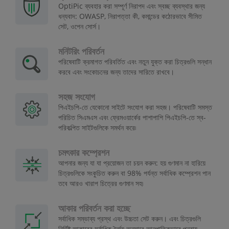
OptiPic ব্যবহার করা সম্পূর্ণ নিরাপদ এবং স্বচ্ছ ব্যবস্থার জন্য
ধন্যবাদ: OWASP, নিরাপত্তা কী, কমান্ডের কঠোরভাবে সীমিত
সেট, ওপেন সোর্স।
মনিটরিং পরিবর্তন
পরিষেবাটি ক্রমাগত পরিবর্তিত এবং নতুন যুক্ত করা চিত্রগুলি সন্ধান
করবে এবং সংকোচনের জন্য তাদের সারিতে রাখবে।
সহজ সংযোগ
পিএইচপি-তে যেকোনো সাইটে সংযোগ করা সহজ। পরিষেবাটি সমস্ত
পরিচিত সিএমএস এবং ফ্রেমওয়ার্কের পাশাপাশি পিএইচপি-তে স্ব-
পরিকল্পিত সাইটগুলিকে সমর্থন করে৷
চমৎকার কম্প্রেশন
আপনার জন্য যা যা প্রয়োজন তা চয়ন করুন: হয় গুণমান না হারিয়ে
চিত্রগুলিকে সংকুচিত করুন বা 98% পর্যন্ত সর্বাধিক কম্প্রেশন পান
তবে আরও খারাপ চিত্রের গুণমান সহ৷
আকার পরিবর্তন করা হচ্ছে
সর্বাধিক সম্ভাব্য প্রস্থ এবং উচ্চতা সেট করুন। এবং চিত্রগুলি
নির্দিষ্ট আকারের সর্বাধিক দৈর্ঘ্য অনুসারে আনুপাতিকভাবে পুনরায়