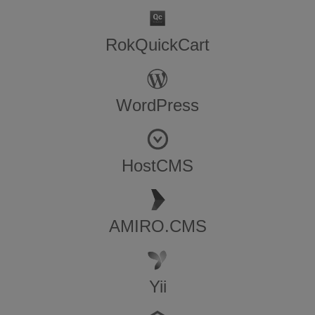
RokQuickCart
WordPress
HostCMS
AMIRO.CMS
Yii