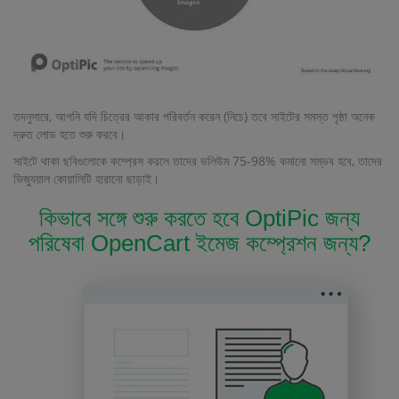
তদনুসারে, আপনি যদি চিত্রের আকার পরিবর্তন করেন (নিচে) তবে সাইটের সমস্ত পৃষ্ঠা অনেক
দ্রুত লোড হতে শুরু করবে।
সাইটে থাকা ছবিগুলোকে কম্প্রেস করলে তাদের ভলিউম 75-98% কমানো সম্ভব হবে, তাদের
ভিজ্যুয়াল কোয়ালিটি হারানো ছাড়াই।
কিভাবে সঙ্গে শুরু করতে হবে OptiPic জন্য
পরিষেবা OpenCart ইমেজ কম্প্রেশন জন্য?