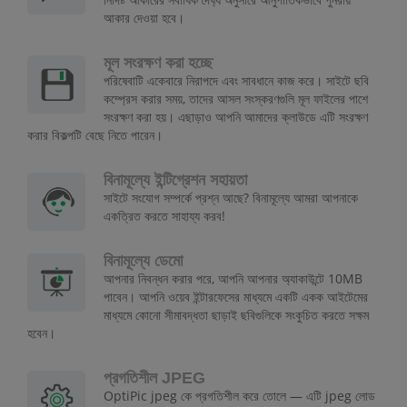
আকার দেওয়া হবে।
মূল সংরক্ষণ করা হচ্ছে
পরিষেবাটি একেবারে নিরাপদে এবং সাবধানে কাজ করে। সাইটে ছবি
কম্প্রেস করার সময়, তাদের আসল সংস্করণগুলি মূল ফাইলের পাশে
সংরক্ষণ করা হয়। এছাড়াও আপনি আমাদের ক্লাউডে এটি সংরক্ষণ
করার বিকল্পটি বেছে নিতে পারেন।
বিনামূল্যে ইন্টিগ্রেশন সহায়তা
সাইটে সংযোগ সম্পর্কে প্রশ্ন আছে? বিনামূল্যে আমরা আপনাকে
একত্রিত করতে সাহায্য করব!
বিনামূল্যে ডেমো
আপনার নিবন্ধন করার পরে, আপনি আপনার অ্যাকাউন্টে 10MB
পাবেন। আপনি ওয়েব ইন্টারফেসের মাধ্যমে একটি একক আইটেমের
মাধ্যমে কোনো সীমাবদ্ধতা ছাড়াই ছবিগুলিকে সংকুচিত করতে সক্ষম
হবেন।
প্রগতিশীল JPEG
OptiPic jpeg কে প্রগতিশীল করে তোলে — এটি jpeg লোড