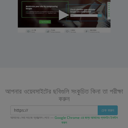
আপনার ওয়েবসাইটের ছবিগুলি সংকুচিত কিনা তা পরীক্ষা
করুন
চেক করুন
আমাদের সেবা সহজে অ্যাক্সেস পেতে —
Google Chrome এর জন্য আমাদের প্লাগইন ইনস্টল
করুন