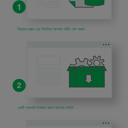
1
নিবন্ধন করুন এবং সিস্টেমে আপনার সাইট যোগ করুন
2
একটি প্লাগইন ইনস্টল করুন আপনার সাইটে