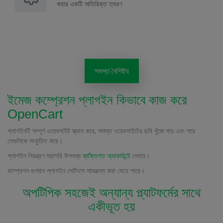
করার একটি অতিরিক্ত ত্বরণ
সমস্ত বৈশিষ্ট্য
ইমেজ কম্প্রেশন প্লাগইন কিভাবে কাজ করে
OpenCart
প্লাগইনটি সম্পূর্ণ ওয়েবসাইট স্ক্যান করে, সমস্ত ওয়েবসাইটের ছবি খুঁজে পায় এবং পরে
সেগুলিকে সংকুচিত করে।
প্লাগইন নিয়ন্ত্রণ সরাসরি উপলব্ধ
ব্যক্তিগত অ্যাকাউন্টে
সেবার।
কম্প্রেশন গুণমান প্লাগইন সেটিংসে সামঞ্জস্য করা যেতে পারে।
অপটিপিক সহজেই অন্যান্য প্ল্যাটফর্মের সাথে
একীভূত হয়