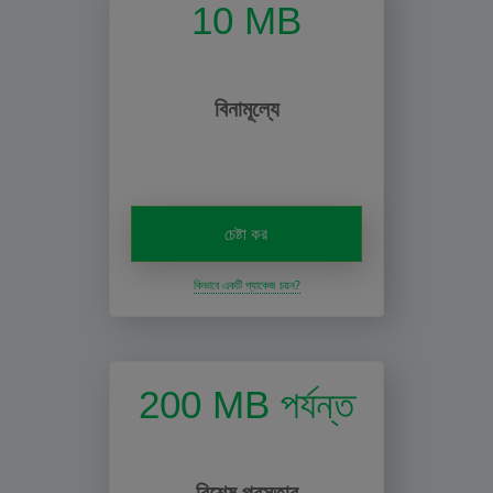
10 MB
বিনামূল্যে
চেষ্টা কর
কিভাবে একটি প্যাকেজ চয়ন?
200 MB পর্যন্ত
বিশেষ প্রস্তাব