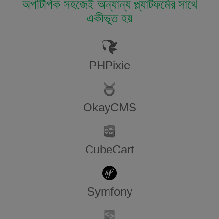
অপটিপিক সহজেই অন্যান্য প্ল্যাটফর্মের সাথে
একীভূত হয়
PHPixie
OkayCMS
CubeCart
Symfony