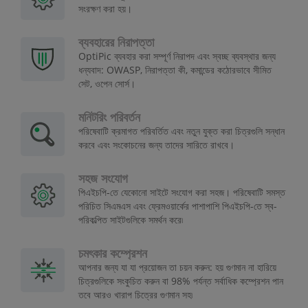
সংরক্ষণ করা হয়।
ব্যবহারের নিরাপত্তা
OptiPic ব্যবহার করা সম্পূর্ণ নিরাপদ এবং স্বচ্ছ ব্যবস্থার জন্য
ধন্যবাদ: OWASP, নিরাপত্তা কী, কমান্ডের কঠোরভাবে সীমিত
সেট, ওপেন সোর্স।
মনিটরিং পরিবর্তন
পরিষেবাটি ক্রমাগত পরিবর্তিত এবং নতুন যুক্ত করা চিত্রগুলি সন্ধান
করবে এবং সংকোচনের জন্য তাদের সারিতে রাখবে।
সহজ সংযোগ
পিএইচপি-তে যেকোনো সাইটে সংযোগ করা সহজ। পরিষেবাটি সমস্ত
পরিচিত সিএমএস এবং ফ্রেমওয়ার্কের পাশাপাশি পিএইচপি-তে স্ব-
পরিকল্পিত সাইটগুলিকে সমর্থন করে৷
চমৎকার কম্প্রেশন
আপনার জন্য যা যা প্রয়োজন তা চয়ন করুন: হয় গুণমান না হারিয়ে
চিত্রগুলিকে সংকুচিত করুন বা 98% পর্যন্ত সর্বাধিক কম্প্রেশন পান
তবে আরও খারাপ চিত্রের গুণমান সহ৷