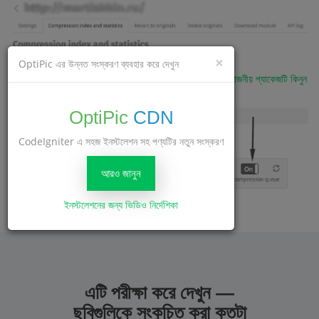
×
OptiPic এর উন্নত সংস্করণ ব্যবহার করে দেখুন
এখন যখন আপনার সাইটে আপনার ছবির সংখ্যা থাকবে -
আপনার প্রয়োজনীয় প্যাকেজটি কিনুন
এবং সাইট সেটিংসে কম্প্রেশন শুরু করুন।
OptiPic
CDN
CodeIgniter এ সহজ ইনস্টলেশন সহ পণ্যটির নতুন সংস্করণ
আরও জানুন
ইনস্টলেশনের জন্য ভিডিও নির্দেশিকা
এটি পরীক্ষা করে দেখুন —
ছবিগুলিকে সংকুচিত করা কতটা