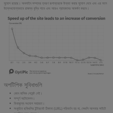
সুযোগ রয়েছে। অনলাইন সম্পদের ত্বরণ রূপান্তরকে উন্নত করার সুযোগ দেবে এবং এর ফলে
উল্লেখযোগ্যভাবে রাজস্ব বৃদ্ধি পাবে এবং আরও গ্রাহকদের আকর্ষণ করবে।
অপটিপিক সুবিধাগুলি
কোন মাসিক পেমেন্ট নেই।
সম্পূর্ণ অটোমেশন।
বিনামূল্যে সংযোগ সহায়তা।
সংকুচিত ছবিগুলির ইন্টারনেট ঠিকানা (URL) পরিবর্তন হয় না, সেগুলি আপনার সাইটে