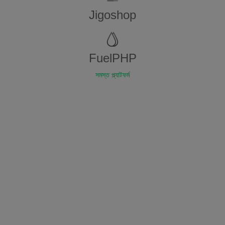
Jigoshop
FuelPHP
সমস্ত প্ল্যাটফর্ম