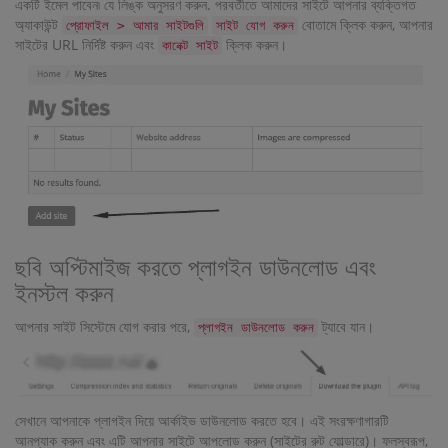
একটি ইমেল পাবেন৷ যে লিঙ্ক অনুসরণ করুন. পরবর্তীতে আমাদের সাইটে আপনার ব্যক্তিগত
অ্যাকাউন্ট
বোতামে ক্লিক করুন, আপনার
প্রোফাইল > আমার সাইটগুলি
সাইট যোগ করুন
সাইটের URL নির্দিষ্ট করুন এবং
ক্লিক করুন।
কানেক্ট সাইট
ছবি অপ্টিমাইজ করতে প্লাগইন ডাউনলোড এবং
ইনস্টল করুন
আপনার সাইট সিস্টেমে যোগ করার পরে,
ট্যাবে যান।
প্লাগইন ডাউনলোড করুন
সেখানে আপনাকে প্লাগইন দিয়ে আর্কাইভ ডাউনলোড করতে হবে। এই সংরক্ষণাগারটি
আনপ্যাক করুন এবং এটি আপনার সাইটে আপলোড করুন (সাইটের রুট ফোল্ডারে)। ফলস্বরূপ,