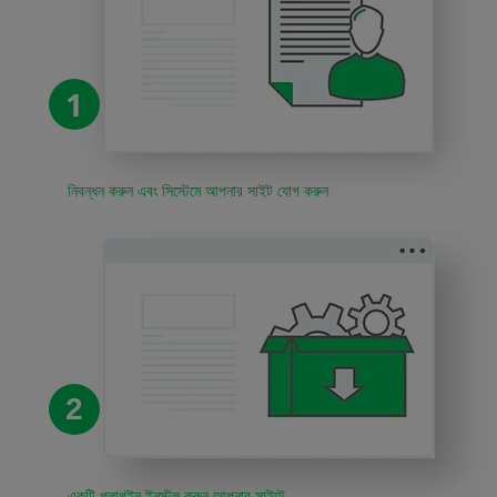
1
নিবন্ধন করুন এবং সিস্টেমে আপনার সাইট যোগ করুন
2
একটি প্লাগইন ইনস্টল করুন আপনার সাইটে