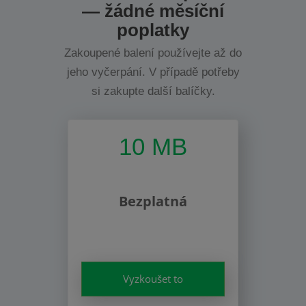
— žádné měsíční
poplatky
Zakoupené balení používejte až do
jeho vyčerpání. V případě potřeby
si zakupte další balíčky.
10 MB
Bezplatná
Vyzkoušet to