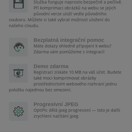
Služba funguje naprosto bezpečně a pečlivě.
Při komprimaci obrázků na webu se jejich
původní verze uloží vedle původního
souboru. Můžete si také vybrat možnost uložení do
našeho cloudu.
Bezplatná integrační pomoc
Máte dotazy ohledně připojení k webu?
Zdarma vám pomůžeme s integrací!
Demo zdarma
Registrací získáte 10 MB na váš účet. Budete
také moci komprimovat obrázky
prostřednictvím webového rozhraní jednu
položku najednou bez omezení.
Progresivní JPEG
OptiPic dělá jpeg progresivní — toto je další
zrychlení načítání jpeg