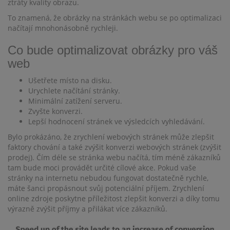
ztráty kvality obrazu.
To znamená, že obrázky na stránkách webu se po optimalizaci
načítají mnohonásobně rychleji.
Co bude optimalizovat obrázky pro váš
web
Ušetřete místo na disku.
Urychlete načítání stránky.
Minimální zatížení serveru.
Zvyšte konverzi.
Lepší hodnocení stránek ve výsledcích vyhledávání.
Bylo prokázáno, že zrychlení webových stránek může zlepšit
faktory chování a také zvýšit konverzi webových stránek (zvýšit
prodej). Čím déle se stránka webu načítá, tím méně zákazníků
tam bude moci provádět určité cílové akce. Pokud vaše
stránky na internetu nebudou fungovat dostatečně rychle,
máte šanci propásnout svůj potenciální příjem. Zrychlení
online zdroje poskytne příležitost zlepšit konverzi a díky tomu
výrazně zvýšit příjmy a přilákat více zákazníků.