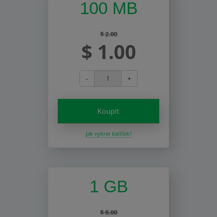
100 MB
$ 2.00
$ 1.00
-
+
Koupit
Jak vybrat balíček?
1 GB
$ 8.00