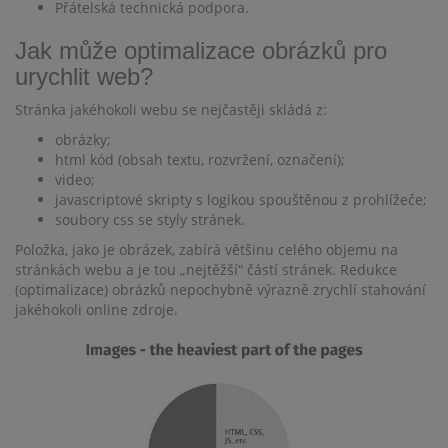
Přátelská technická podpora.
Jak může optimalizace obrázků pro
urychlit web?
Stránka jakéhokoli webu se nejčastěji skládá z:
obrázky;
html kód (obsah textu, rozvržení, označení);
video;
javascriptové skripty s logikou spouštěnou z prohlížeče;
soubory css se styly stránek.
Položka, jako je obrázek, zabírá většinu celého objemu na
stránkách webu a je tou „nejtěžší“ částí stránek. Redukce
(optimalizace) obrázků nepochybně výrazně zrychlí stahování
jakéhokoli online zdroje.