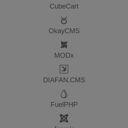
CubeCart
OkayCMS
MODx
DIAFAN.CMS
FuelPHP