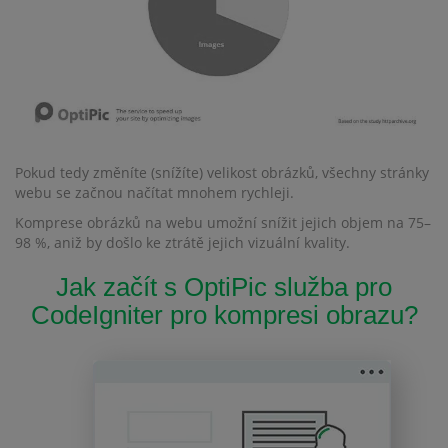
Pokud tedy změníte (snížíte) velikost obrázků, všechny stránky
webu se začnou načítat mnohem rychleji.
Komprese obrázků na webu umožní snížit jejich objem na 75–
98 %, aniž by došlo ke ztrátě jejich vizuální kvality.
Jak začít s OptiPic služba pro
CodeIgniter pro kompresi obrazu?