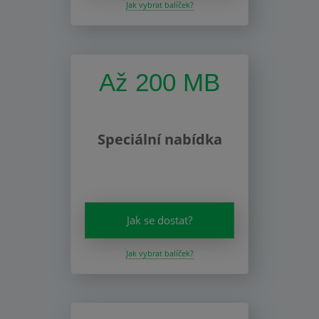
Jak vybrat balíček?
Až 200 MB
Speciální nabídka
Jak se dostat?
Jak vybrat balíček?