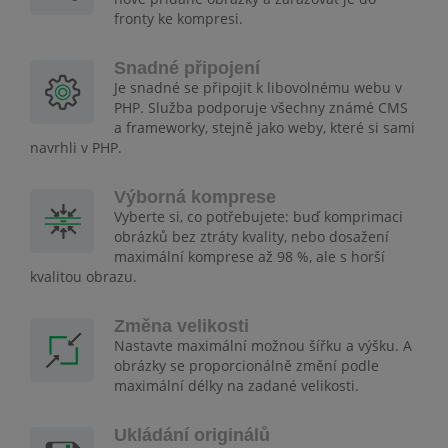
fronty ke kompresi.
Snadné připojení
Je snadné se připojit k libovolnému webu v
PHP. Služba podporuje všechny známé CMS
a frameworky, stejně jako weby, které si sami
navrhli v PHP.
Výborná komprese
Vyberte si, co potřebujete: buď komprimaci
obrázků bez ztráty kvality, nebo dosažení
maximální komprese až 98 %, ale s horší
kvalitou obrazu.
Změna velikosti
Nastavte maximální možnou šířku a výšku. A
obrázky se proporcionálně změní podle
maximální délky na zadané velikosti.
Ukládání originálů