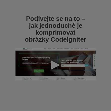
Podívejte se na to –
jak jednoduché je
komprimovat
obrázky CodeIgniter