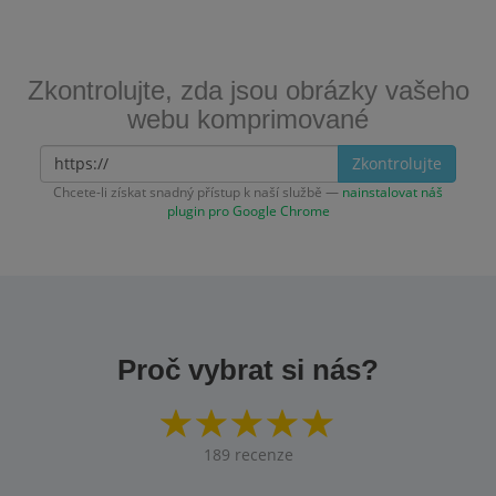
Zkontrolujte, zda jsou obrázky vašeho
webu komprimované
Zkontrolujte
Chcete-li získat snadný přístup k naší službě —
nainstalovat náš
plugin pro Google Chrome
Proč vybrat si nás?
189
recenze