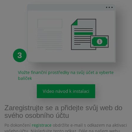
3
Vložte finanční prostředky na svůj účet a vyberte
balíček
Video návod k instalaci
Zaregistrujte se a přidejte svůj web do
svého osobního účtu
Po dokončení
registrace
obdržíte e-mail s odkazem na aktivaci
vašeho účtu. Následujte tento odkaz. Dále na našem webu