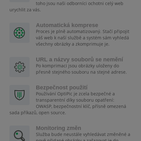
toho jsou naši odborníci ochotni celý web
urychlit za vás.
Automatická komprese
Proces je plně automatizovaný. Stačí připojit
váš web k naší službě a systém sám vyhledá
všechny obrázky a zkomprimuje je.
URL a názvy souborů se nemění
Po komprimaci jsou obrázky uloženy do
přesně stejného souboru na stejné adrese.
Bezpečnost použití
Používání OptiPic je zcela bezpečné a
transparentní díky souboru opatření:
OWASP, bezpečnostní klíč, přísně omezená
sada příkazů, open source.
Monitoring změn
Služba bude neustále vyhledávat změněné a
nově přidané obrázky a zařazovat je do