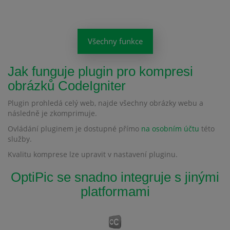
Všechny funkce
Jak funguje plugin pro kompresi
obrázků CodeIgniter
Plugin prohledá celý web, najde všechny obrázky webu a
následně je zkomprimuje.
Ovládání pluginem je dostupné přímo
na osobním účtu
této
služby.
Kvalitu komprese lze upravit v nastavení pluginu.
OptiPic se snadno integruje s jinými
platformami