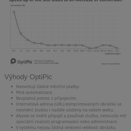
Výhody OptiPic
Neexistují žádné měsíční platby.
Plná automatizace.
Bezplatná pomoc s připojením.
Internetová adresa (URL) komprimovaných obrázků se
nezmění, budou i nadále uloženy na vašem webu.
Abyste se mohli připojit a používat službu, nemusíte mít
speciální znalosti programování nebo administrace.
V systému nejsou žádná omezení velikosti obrázku.