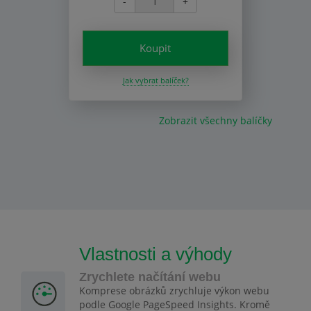
-
+
Koupit
Jak vybrat balíček?
Zobrazit všechny balíčky
Vlastnosti a výhody
Zrychlete načítání webu
Komprese obrázků zrychluje výkon webu
podle Google PageSpeed Insights. Kromě