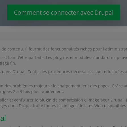
Comment se connecter avec Drupal
de contenu. Il fournit des fonctionnalités riches pour l'administr
t loin d'être parfaite. Les plug-ins et modules standard ne peuve
lage fin.
dans Drupal. Toutes les procédures nécessaires sont effectuées au
n des problèmes majeurs : le chargement lent des pages. Grâce aux
gées 2 à 3 fois plus rapidement.
aller et configurer le plugin de compression d'image pour Drupal. 
ges dans Drupal traite toutes les images de sites Web disponibles 
al