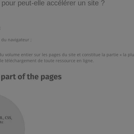
our peut-elle accélérer un site ?
;
r du navigateur ;
volume entier sur les pages du site et constitue la partie « la plu
e téléchargement de toute ressource en ligne.