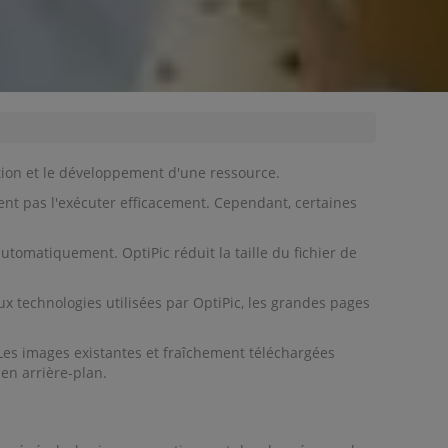
ation et le développement d'une ressource.
nt pas l'exécuter efficacement. Cependant, certaines
tomatiquement. OptiPic réduit la taille du fichier de
 technologies utilisées par OptiPic, les grandes pages
Les images existantes et fraîchement téléchargées
en arrière-plan.