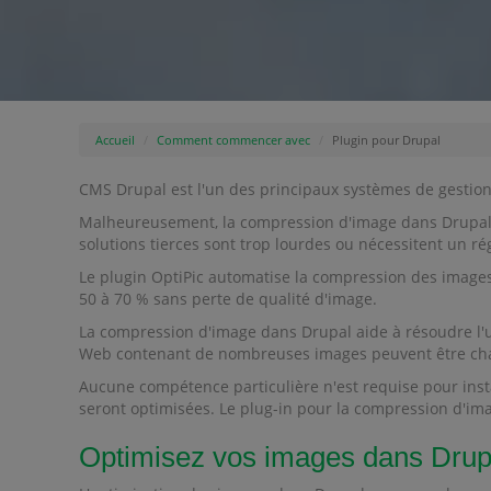
Accueil
Comment commencer avec
Plugin pour Drupal
CMS Drupal est l'un des principaux systèmes de gestion 
Malheureusement, la compression d'image dans Drupal es
solutions tierces sont trop lourdes ou nécessitent un rég
Le plugin OptiPic automatise la compression des images 
50 à 70 % sans perte de qualité d'image.
La compression d'image dans Drupal aide à résoudre l'u
Web contenant de nombreuses images peuvent être char
Aucune compétence particulière n'est requise pour inst
seront optimisées. Le plug-in pour la compression d'ima
Optimisez vos images dans Drup