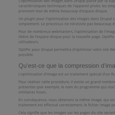
L'optimisation des images dans Drupal passe par la supp
caractéristiques techniques de l'appareil photo, les emp
prennent tout de même beaucoup d'espace disque.
Un plugin pour l'optimisation des images dans Drupal s
simplement. Le processus ne nécessite pas beaucoup de
Pour de nombreux webmasters, l'optimisation de l'imag
libère de l'espace disque pour la nouvelle page. OptiPi
utilisateurs.
OptiPic pour Drupal permettra d'optimiser votre site W
possible.
Qu'est-ce que la compression d'im
L'optimisation d'image est un traitement spécial d'un fic
Pour réaliser cette procédure, il existe un grand nombr
présentes (par exemple, le nom du programme qui stocke 
similaires lisses.
En conséquence, nous obtenons la même image, qui visuel
traitement est effectué correctement, le fichier image p
Cela signifie que les images sur les pages du site sero