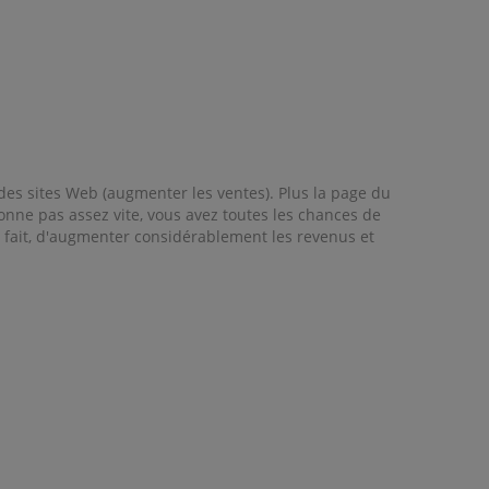
des sites Web (augmenter les ventes). Plus la page du
tionne pas assez vite, vous avez toutes les chances de
 ce fait, d'augmenter considérablement les revenus et