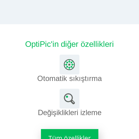
OptiPic'in diğer özellikleri
Otomatik sıkıştırma
Değişiklikleri izleme
Tüm özellikler