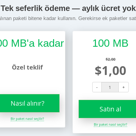
Tek seferlik ödeme — aylık ücret yok
lınan paketi bitene kadar kullanın. Gerekirse ek paketler sat
00 MB'a kadar
100 MB
$2,00
$1,00
Özel teklif
-
+
Nasıl alınır?
Satın al
Bir paket nasıl seçilir?
Bir paket nasıl seçilir?