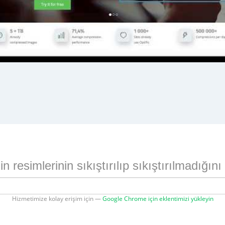
n resimlerinin sıkıştırılıp sıkıştırılmadığını
Hizmetimize kolay erişim için —
Google Chrome için eklentimizi yükleyin