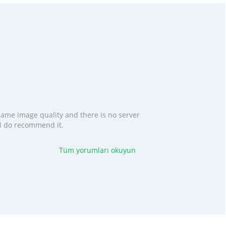
 same image quality and there is no server
. I do recommend it.
Tüm yorumları okuyun