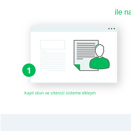
ile n
1
Kayıt olun ve sitenizi sisteme ekleyin