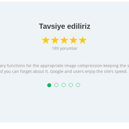
Tavsiye ediliriz
189
yorumlar
cessary functions for the appropriate image compression keeping the
t and you can forget about it. Google and users enjoy the site’s speed