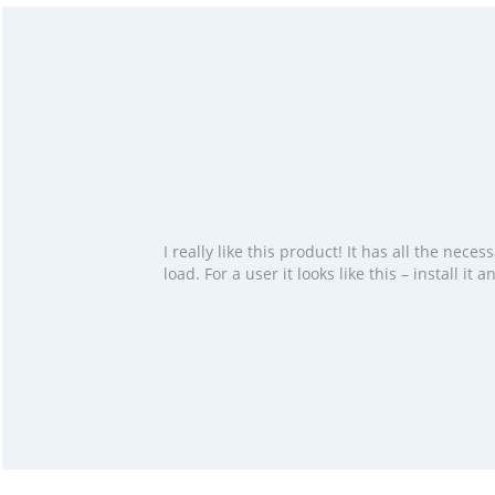
I really like this product! It has all the ne
load. For a user it looks like this – install i