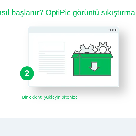
asıl başlanır? OptiPic görüntü sıkıştırma
2
Bir eklenti yükleyin sitenize