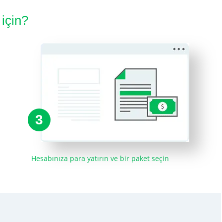
 için?
3
Hesabınıza para yatırın ve bir paket seçin