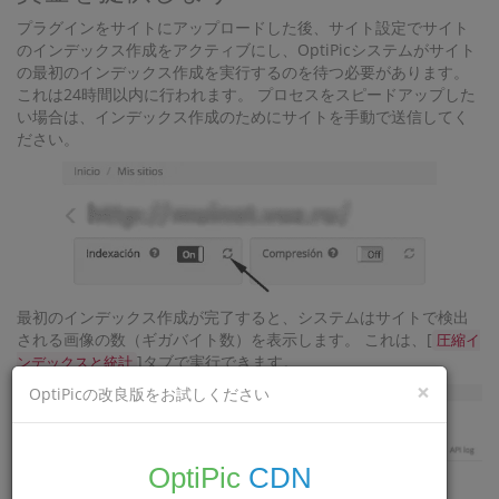
プラグインをサイトにアップロードした後、サイト設定でサイト
のインデックス作成をアクティブにし、OptiPicシステムがサイト
の最初のインデックス作成を実行するのを待つ必要があります。
これは24時間以内に行われます。 プロセスをスピードアップした
い場合は、インデックス作成のためにサイトを手動で送信してく
ださい。
最初のインデックス作成が完了すると、システムはサイトで検出
される画像の数（ギガバイト数）を表示します。 これは、[
圧縮イ
]タブで実行できます。
ンデックスと統計
×
OptiPicの改良版をお試しください
OptiPic
CDN