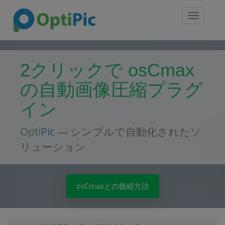
Toggle
navigatio
2クリックで osCmax
の自動画像圧縮プラグ
イン
Opti
Pic
— シンプルで自動化されたソ
リューション
osCmaxとの接続方法