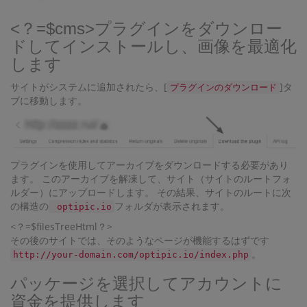
<？=$cms>プラグインをダウンロー
ドしてインストールし、画像を最適化
します
サイトがシステムに追加されたら、[
]タ
プラグインのダウンロード
ブに移動します。
プラグインを使用してアーカイブをダウンロードする必要があり
ます。 このアーカイブを解凍して、サイト（サイトのルートフォ
ルダー）にアップロードします。 その結果、サイトのルートに次
の構造の
フォルダが表示されます。
optipic.io
<？=$filesTreeHtml？>
その後のサイトでは、そのようなページが機能するはずです
。
http://your-domain.com/optipic.io/index.php
パッケージを選択してアカウントに
資金を提供します