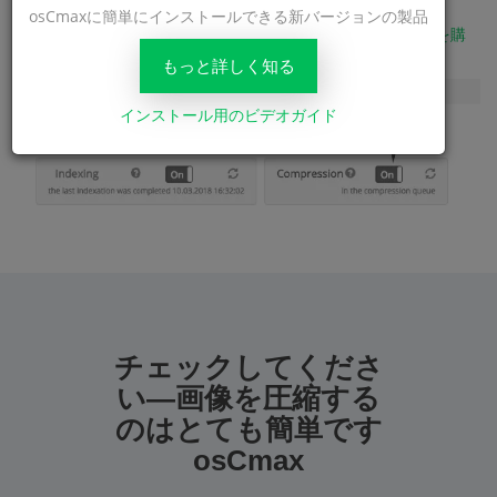
osCmaxに簡単にインストールできる新バージョンの製品
今あなたのサイトに画像の数があるとき -
必要なパッケージを購
入
し、サイト設定で圧縮を開始します。
もっと詳しく知る
インストール用のビデオガイド
チェックしてくださ
い—画像を圧縮する
のはとても簡単です
osCmax