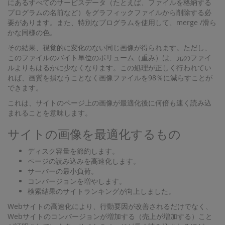
にあるすべてのサービスデータ（たとえば、ファイルを格納する
プログラムの名前など）をグラフィックファイルから削除する必
要があります。また、特別なプログラムを使用して、merge /滑ら
かな同様の色。
その結果、視覚的に変化のない同じ画像が得られます。ただし、
このファイルのバイト単位のボリューム（重み）は、元のファイ
ルよりもはるかに少なくなります。この処理が正しく行われてい
れば、画質を損なうことなく画像ファイルを98％に減らすことが
できます。
これは、サイトのページ上の画像が最適化後に何倍も速く読み込
まれることを意味します。
サイトの画像を最適化するもの
ディスク容量を節約します。
ページの読み込みを高速化します。
サーバーの最小負荷。
コンバージョンを増やします。
検索結果のサイトランキングが向上しました。
Webサイトの高速化により、行動要因が改善されるだけでなく、
Webサイトのコンバージョンが増加する（売上が増加する）こと