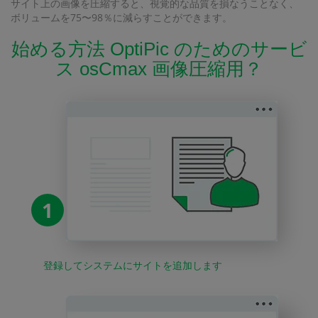
サイト上の画像を圧縮すると、視覚的な品質を損なうことなく、
ボリュームを75〜98％に減らすことができます。
始める方法 OptiPic のためのサービ
ス osCmax 画像圧縮用？
1
登録してシステムにサイトを追加します