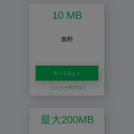
10 MB
無料
やってみよう
パッケージの選び方は？
最大200MB