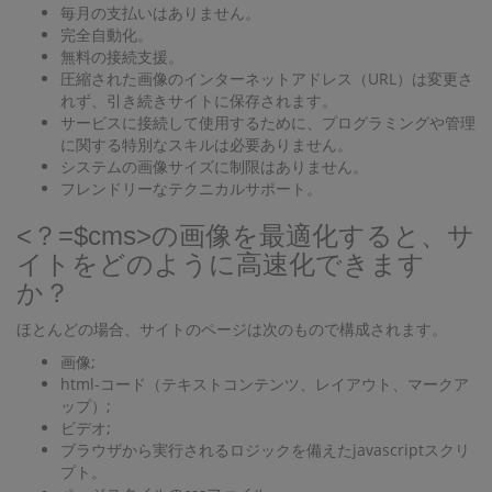
毎月の支払いはありません。
完全自動化。
無料の接続支援。
圧縮された画像のインターネットアドレス（URL）は変更さ
れず、引き続きサイトに保存されます。
サービスに接続して使用するために、プログラミングや管理
に関する特別なスキルは必要ありません。
システムの画像サイズに制限はありません。
フレンドリーなテクニカルサポート。
<？=$cms>の画像を最適化すると、サ
イトをどのように高速化できます
か？
ほとんどの場合、サイトのページは次のもので構成されます。
画像;
html-コード（テキストコンテンツ、レイアウト、マークア
ップ）;
ビデオ;
ブラウザから実行されるロジックを備えたjavascriptスクリ
プト。