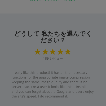
どうして 私たちを選んでく
ださい？
189
レビュー
I really like this product! It has all the necessary
functions for the appropriate image compression
keeping the same image quality and there is no
server load. For a user it looks like this – install it
and you can forget about it. Google and users enjoy
the site’s speed. I do recommend it.