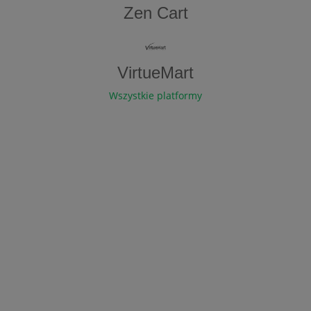
Zen​ ​Cart
VirtueMart
Wszystkie platformy