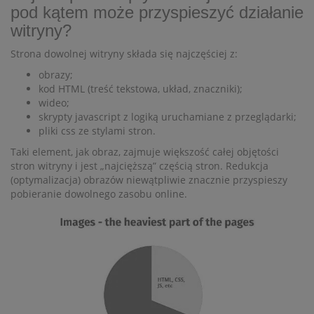
pod kątem może przyspieszyć działanie
witryny?
Strona dowolnej witryny składa się najczęściej z:
obrazy;
kod HTML (treść tekstowa, układ, znaczniki);
wideo;
skrypty javascript z logiką uruchamiane z przeglądarki;
pliki css ze stylami stron.
Taki element, jak obraz, zajmuje większość całej objętości
stron witryny i jest „najcięższą” częścią stron. Redukcja
(optymalizacja) obrazów niewątpliwie znacznie przyspieszy
pobieranie dowolnego zasobu online.