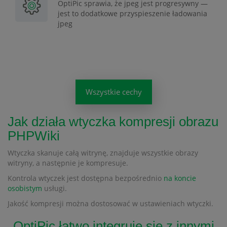
OptiPic sprawia, że jpeg jest progresywny —
jest to dodatkowe przyspieszenie ładowania
jpeg
Wszystkie cechy
Jak działa wtyczka kompresji obrazu
PHPWiki
Wtyczka skanuje całą witrynę, znajduje wszystkie obrazy
witryny, a następnie je kompresuje.
Kontrola wtyczek jest dostępna bezpośrednio
na koncie
osobistym
usługi.
Jakość kompresji można dostosować w ustawieniach wtyczki.
OptiPic łatwo integruje się z innymi