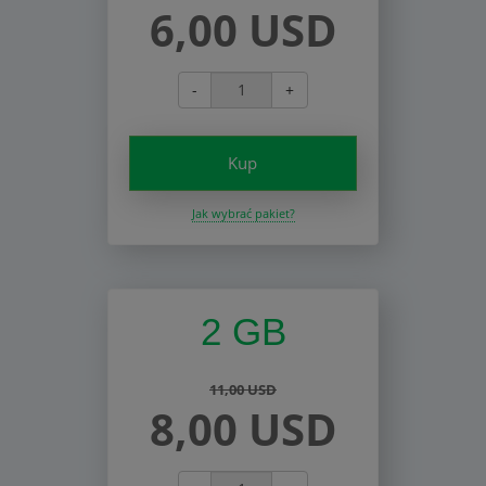
6,00 USD
-
+
Kup
Jak wybrać pakiet?
2 GB
11,00 USD
8,00 USD