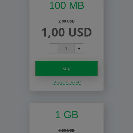
100 MB
2,00 USD
1,00 USD
-
+
Kup
Jak wybrać pakiet?
1 GB
8,00 USD