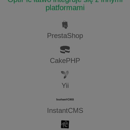
platformami
PrestaShop
CakePHP
Yii
InstantCMS