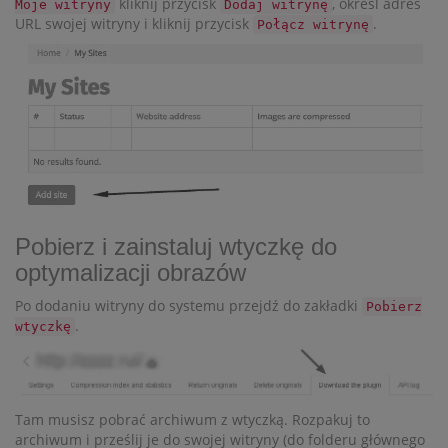
kliknij przycisk
, określ adres
Moje witryny
Dodaj witrynę
URL swojej witryny i kliknij przycisk
.
Połącz witrynę
Pobierz i zainstaluj wtyczkę do
optymalizacji obrazów
Po dodaniu witryny do systemu przejdź do zakładki
Pobierz
.
wtyczkę
Tam musisz pobrać archiwum z wtyczką. Rozpakuj to
archiwum i prześlij je do swojej witryny (do folderu głównego