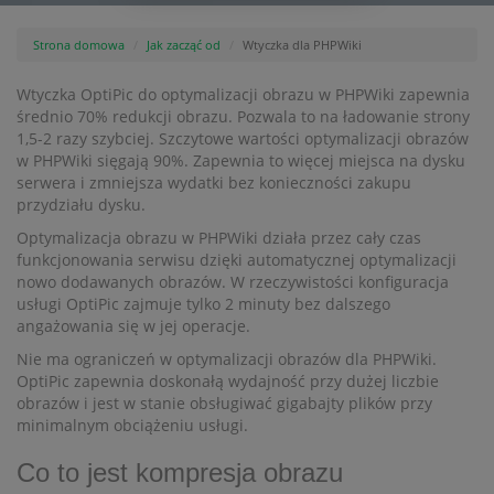
Strona domowa
Jak zacząć od
Wtyczka dla PHPWiki
Wtyczka OptiPic do optymalizacji obrazu w PHPWiki zapewnia
średnio 70% redukcji obrazu. Pozwala to na ładowanie strony
1,5-2 razy szybciej. Szczytowe wartości optymalizacji obrazów
w PHPWiki sięgają 90%. Zapewnia to więcej miejsca na dysku
serwera i zmniejsza wydatki bez konieczności zakupu
przydziału dysku.
Optymalizacja obrazu w PHPWiki działa przez cały czas
funkcjonowania serwisu dzięki automatycznej optymalizacji
nowo dodawanych obrazów. W rzeczywistości konfiguracja
usługi OptiPic zajmuje tylko 2 minuty bez dalszego
angażowania się w jej operacje.
Nie ma ograniczeń w optymalizacji obrazów dla PHPWiki.
OptiPic zapewnia doskonałą wydajność przy dużej liczbie
obrazów i jest w stanie obsługiwać gigabajty plików przy
minimalnym obciążeniu usługi.
Co to jest kompresja obrazu