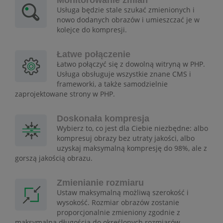
Monitorowanie zmian
Usługa będzie stale szukać zmienionych i
nowo dodanych obrazów i umieszczać je w
kolejce do kompresji.
Łatwe połączenie
Łatwo połączyć się z dowolną witryną w PHP.
Usługa obsługuje wszystkie znane CMS i
frameworki, a także samodzielnie
zaprojektowane strony w PHP.
Doskonała kompresja
Wybierz to, co jest dla Ciebie niezbędne: albo
kompresuj obrazy bez utraty jakości, albo
uzyskaj maksymalną kompresję do 98%, ale z
gorszą jakością obrazu.
Zmienianie rozmiaru
Ustaw maksymalną możliwą szerokość i
wysokość. Rozmiar obrazów zostanie
proporcjonalnie zmieniony zgodnie z
maksymalną długością do określonych rozmiarów.