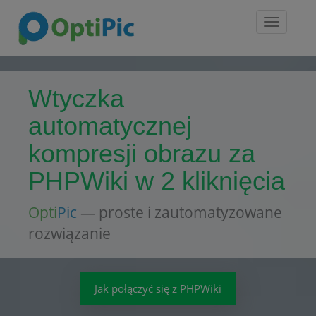
Toggle
navigatio
Wtyczka
automatycznej
kompresji obrazu za
PHPWiki w 2 kliknięcia
Opti
Pic
— proste i zautomatyzowane
rozwiązanie
Jak połączyć się z PHPWiki