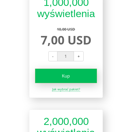
1,000,000
wyświetlenia
10,00 USD
7,00 USD
-
+
Kup
Jak wybrać pakiet?
2,000,000