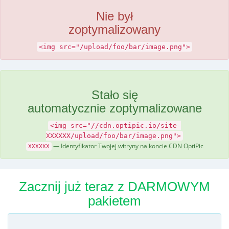
Nie był
zoptymalizowany
<img src="/upload/foo/bar/image.png">
Stało się
automatycznie zoptymalizowane
<img src="//cdn.optipic.io/site-
XXXXXX/upload/foo/bar/image.png">
— Identyfikator Twojej witryny na koncie CDN OptiPic
XXXXXX
Zacznij już teraz z DARMOWYM
pakietem