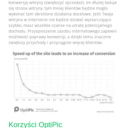
konwersję witryny (zwiększyć sprzedaż). Im dłużej ładuje
się strona witryny, tym mniej klientów będzie mogło
wykonać tam określone działania docelowe. Jeśli Twoja
witryna w Internecie nie będzie działać wystarczająco
szybko, masz wszelkie szanse na utratę potencjalnego
dochodu. Przyspieszenie zasobu internetowego zapewni
możliwość poprawy konwersji, a dzięki temu znacznie
zwiększy przychody i przyciągnie więcej klientów.
Korzyści OptiPic