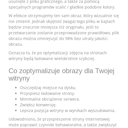
usunięte z pliku graficznego, a także za pomocą
specjalnych programów scalić / gładkie podobne kolory.
W efekcie otrzymujemy ten sam obraz, który wizualnie się
nie zmienił. Jednak objętość (waga) tego pliku w bajtach
będzie znacznie mniejsza niż oryginału. Jeśli to
przetwarzanie zostanie przeprowadzone prawidłowo, plik
obrazu można zmniejszyć do 98% bez utraty jakości
obrazu.
Oznacza to, że po optymalizacji zdjęcia na stronach
witryny będą ładowane wielokrotnie szybciej.
Co zoptymalizuje obrazy dla Twojej
witryny
Oszczędzaj miejsce na dysku.
Przyspiesz ładowanie strony.
Minimalne obciążenie serwera.
Zwiększ konwersję.
Lepsza pozycja witryny w wynikach wyszukiwania.
Udowodniono, że przyspieszenie strony internetowej
może poprawić czynniki behawioralne, a także zwiększyć