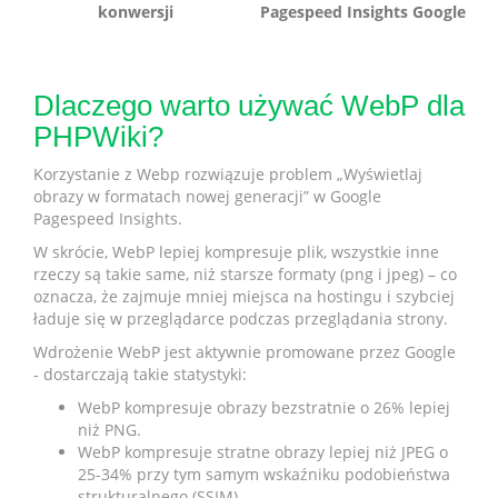
konwersji
Pagespeed Insights Google
Dlaczego warto używać WebP dla
PHPWiki?
Korzystanie z Webp rozwiązuje problem „Wyświetlaj
obrazy w formatach nowej generacji” w Google
Pagespeed Insights.
W skrócie, WebP lepiej kompresuje plik, wszystkie inne
rzeczy są takie same, niż starsze formaty (png i jpeg) – co
oznacza, że zajmuje mniej miejsca na hostingu i szybciej
ładuje się w przeglądarce podczas przeglądania strony.
Wdrożenie WebP jest aktywnie promowane przez Google
- dostarczają takie statystyki:
WebP kompresuje obrazy bezstratnie o 26% lepiej
niż PNG.
WebP kompresuje stratne obrazy lepiej niż JPEG o
25-34% przy tym samym wskaźniku podobieństwa
strukturalnego (SSIM)