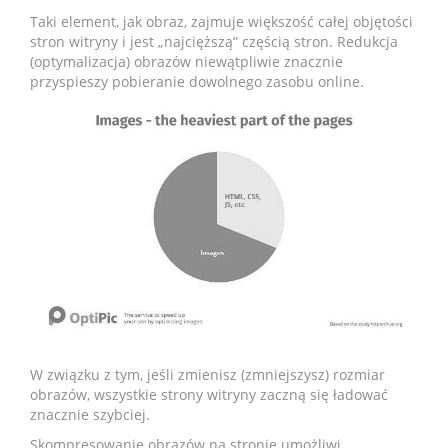
Taki element, jak obraz, zajmuje większość całej objętości
stron witryny i jest „najcięższą” częścią stron. Redukcja
(optymalizacja) obrazów niewątpliwie znacznie
przyspieszy pobieranie dowolnego zasobu online.
W związku z tym, jeśli zmienisz (zmniejszysz) rozmiar
obrazów, wszystkie strony witryny zaczną się ładować
znacznie szybciej.
Skompresowanie obrazów na stronie umożliwi