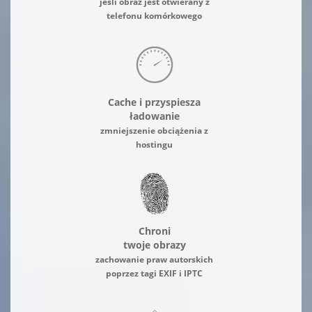
jeśli obraz jest otwierany z
telefonu komórkowego
Cache i przyspiesza
ładowanie
zmniejszenie obciążenia z
hostingu
Chroni
twoje obrazy
zachowanie praw autorskich
poprzez tagi EXIF i IPTC