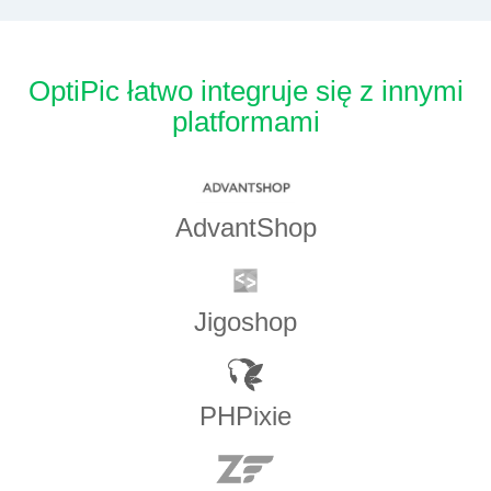
OptiPic łatwo integruje się z innymi
platformami
AdvantShop
Jigoshop
PHPixie