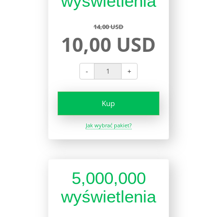
wyświetlenia
14,00 USD
10,00 USD
-
+
Kup
Jak wybrać pakiet?
5,000,000
wyświetlenia