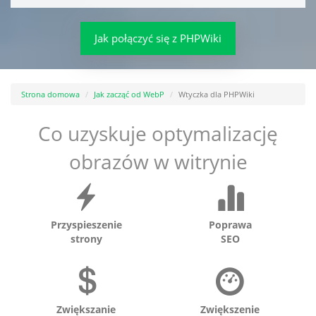
Jak połączyć się z PHPWiki
Strona domowa
Jak zacząć od WebP
Wtyczka dla PHPWiki
Co uzyskuje optymalizację
obrazów w witrynie
Przyspieszenie
Poprawa
strony
SEO
Zwiększanie
Zwiększenie