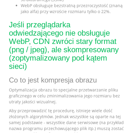
WebP obsługuje bezstratną przezroczystość (znaną
jako alfa) przy wzroście rozmiaru tylko o 22%.
Jeśli przeglądarka
odwiedzającego nie obsługuje
WebP, CDN zwróci stary format
(png / jpeg), ale skompresowany
(zoptymalizowany pod kątem
sieci)
Co to jest kompresja obrazu
Optymalizacja obrazu to specjalne przetwarzanie pliku
graficznego w celu zminimalizowania jego rozmiaru bez
utraty jakości wizualnej.
Aby przeprowadzić tę procedurę, istnieje wiele dość
złożonych algorytmów. Jednak wszystkie są oparte na tej
samej podstawie - wszystkie dane serwisowe (na przykład
nazwa programu przechowującego plik itp.) muszą zostać