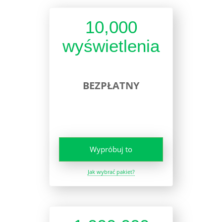
10,000
wyświetlenia
BEZPŁATNY
Wypróbuj to
Jak wybrać pakiet?