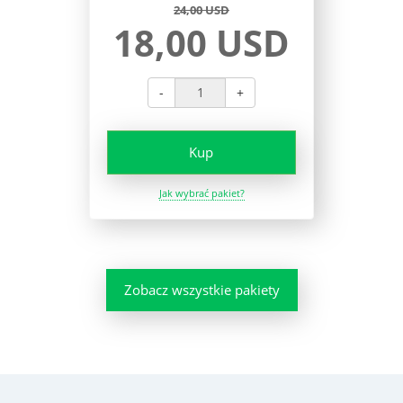
24,00 USD
18,00 USD
-
+
Kup
Jak wybrać pakiet?
Zobacz wszystkie pakiety