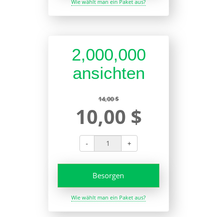
Wie wählt man ein Paket aus?
2,000,000
ansichten
14,00 $
10,00 $
-
+
Besorgen
Wie wählt man ein Paket aus?