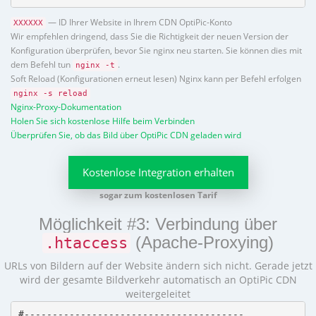
— ID Ihrer Website in Ihrem CDN OptiPic-Konto
XXXXXX
Wir empfehlen dringend, dass Sie die Richtigkeit der neuen Version der
Konfiguration überprüfen, bevor Sie nginx neu starten. Sie können dies mit
dem Befehl tun
.
nginx -t
Soft Reload (Konfigurationen erneut lesen) Nginx kann per Befehl erfolgen
nginx -s reload
Nginx-Proxy-Dokumentation
Holen Sie sich kostenlose Hilfe beim Verbinden
Überprüfen Sie, ob das Bild über OptiPic CDN geladen wird
Kostenlose Integration erhalten
sogar zum kostenlosen Tarif
Möglichkeit #3: Verbindung über
(Apache-Proxying)
.htaccess
URLs von Bildern auf der Website ändern sich nicht. Gerade jetzt
wird der gesamte Bildverkehr automatisch an OptiPic CDN
weitergeleitet
#---------------------------------------
