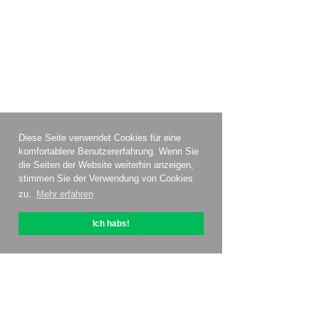
Diese Seite verwendet Cookies für eine
komfortablere Benutzererfahrung. Wenn Sie
die Seiten der Website weiterhin anzeigen,
stimmen Sie der Verwendung von Cookies
zu.
Mehr erfahren
Ich habs!