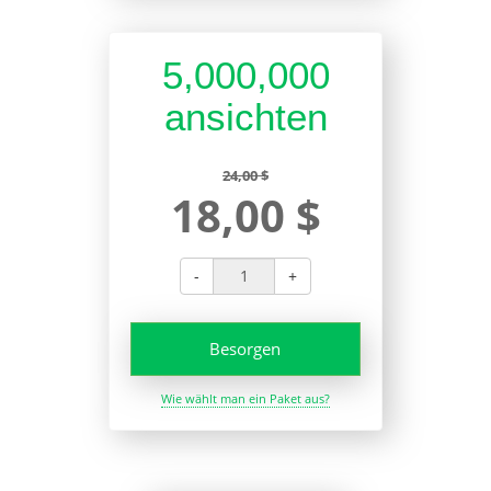
5,000,000
ansichten
24,00 $
18,00 $
-
+
Besorgen
Wie wählt man ein Paket aus?