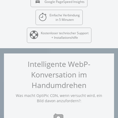
Google PageSpeed Insights
Einfache Verbindung
in 5 Minuten
Kostenloser technischer Support
+ Installationshilfe
Intelligente WebP-
Konversation im
Handumdrehen
Was macht OptiPic CDN, wenn versucht wird, ein
Bild davon anzufordern?: