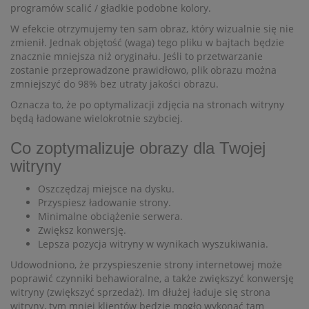
programów scalić / gładkie podobne kolory.
W efekcie otrzymujemy ten sam obraz, który wizualnie się nie
zmienił. Jednak objętość (waga) tego pliku w bajtach będzie
znacznie mniejsza niż oryginału. Jeśli to przetwarzanie
zostanie przeprowadzone prawidłowo, plik obrazu można
zmniejszyć do 98% bez utraty jakości obrazu.
Oznacza to, że po optymalizacji zdjęcia na stronach witryny
będą ładowane wielokrotnie szybciej.
Co zoptymalizuje obrazy dla Twojej
witryny
Oszczędzaj miejsce na dysku.
Przyspiesz ładowanie strony.
Minimalne obciążenie serwera.
Zwiększ konwersję.
Lepsza pozycja witryny w wynikach wyszukiwania.
Udowodniono, że przyspieszenie strony internetowej może
poprawić czynniki behawioralne, a także zwiększyć konwersję
witryny (zwiększyć sprzedaż). Im dłużej ładuje się strona
witryny, tym mniej klientów będzie mogło wykonać tam