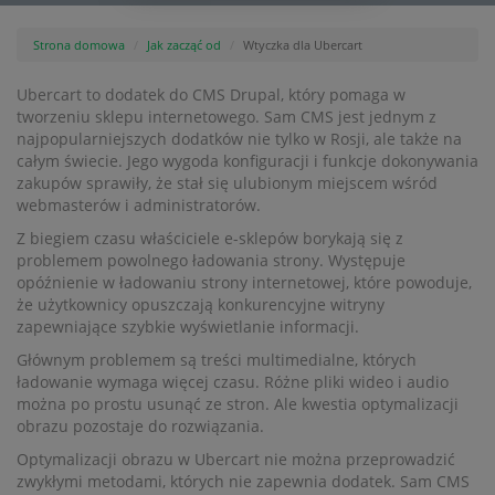
Strona domowa
Jak zacząć od
Wtyczka dla Ubercart
Ubercart to dodatek do CMS Drupal, który pomaga w
tworzeniu sklepu internetowego. Sam CMS jest jednym z
najpopularniejszych dodatków nie tylko w Rosji, ale także na
całym świecie. Jego wygoda konfiguracji i funkcje dokonywania
zakupów sprawiły, że stał się ulubionym miejscem wśród
webmasterów i administratorów.
Z biegiem czasu właściciele e-sklepów borykają się z
problemem powolnego ładowania strony. Występuje
opóźnienie w ładowaniu strony internetowej, które powoduje,
że użytkownicy opuszczają konkurencyjne witryny
zapewniające szybkie wyświetlanie informacji.
Głównym problemem są treści multimedialne, których
ładowanie wymaga więcej czasu. Różne pliki wideo i audio
można po prostu usunąć ze stron. Ale kwestia optymalizacji
obrazu pozostaje do rozwiązania.
Optymalizacji obrazu w Ubercart nie można przeprowadzić
zwykłymi metodami, których nie zapewnia dodatek. Sam CMS