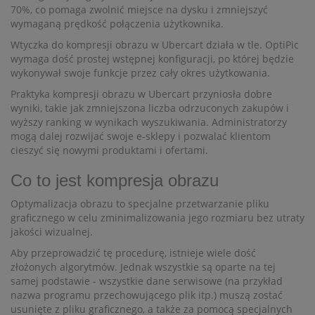
70%, co pomaga zwolnić miejsce na dysku i zmniejszyć
wymaganą prędkość połączenia użytkownika.
Wtyczka do kompresji obrazu w Ubercart działa w tle. OptiPic
wymaga dość prostej wstępnej konfiguracji, po której będzie
wykonywał swoje funkcje przez cały okres użytkowania.
Praktyka kompresji obrazu w Ubercart przyniosła dobre
wyniki, takie jak zmniejszona liczba odrzuconych zakupów i
wyższy ranking w wynikach wyszukiwania. Administratorzy
mogą dalej rozwijać swoje e-sklepy i pozwalać klientom
cieszyć się nowymi produktami i ofertami.
Co to jest kompresja obrazu
Optymalizacja obrazu to specjalne przetwarzanie pliku
graficznego w celu zminimalizowania jego rozmiaru bez utraty
jakości wizualnej.
Aby przeprowadzić tę procedurę, istnieje wiele dość
złożonych algorytmów. Jednak wszystkie są oparte na tej
samej podstawie - wszystkie dane serwisowe (na przykład
nazwa programu przechowującego plik itp.) muszą zostać
usunięte z pliku graficznego, a także za pomocą specjalnych