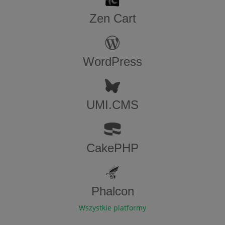
Zen​ ​Cart
WordPress
UMI.CMS
CakePHP
Phalcon
Wszystkie platformy