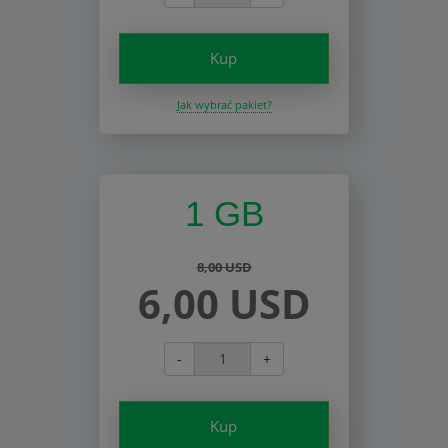
Kup
Jak wybrać pakiet?
1 GB
8,00 USD
6,00 USD
-
+
Kup