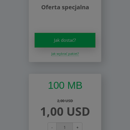
Oferta specjalna
Jak dostać?
Jak wybrać pakiet?
100 MB
2,00 USD
1,00 USD
-
+