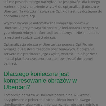
też nie posiada takiego narzędzia. To jest powód, dla którego
konieczne jest znalezienie wtyczki do optymalizacji obrazu w
Ubercart. Ta wtyczka nazywa się OptiPic i jest już dostępna do
pobrania i instalacji.
Wtyczka wykonuje automatyczną kompresję obrazu w
Ubercart. Algorytm wtyczki analizuje kod obrazu i oczyszcza
go z niepotrzebnych informacji technicznych. Nie zmienia to
jakości ani rozdzielczości obrazu.
Optymalizacja obrazu w Ubercart za pomocą OptiPic nie
wymaga dużej ilości zasobów obliczeniowych. Obciążenie
serwera nie przekracza jego zwykłej wartości i nie będziesz
musiał płacić za czas procesora ani zwiększać dostępnej
pamięci.
Dlaczego konieczne jest
kompresowanie obrazów w
Ubercart?
Kompresja obrazów w Ubercart pozwala na 2-3-krotne
przyspieszenie pobierania stron sklepu internetowego.
„Inteligentny” algorytm zmniejsza rozmiar obrazu średnio o