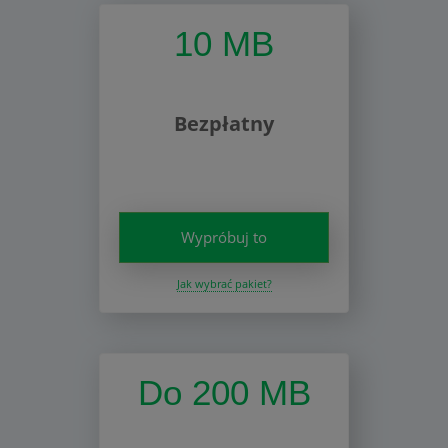
10 MB
Bezpłatny
Wypróbuj to
Jak wybrać pakiet?
Do 200 MB