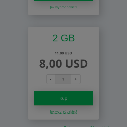
Jak wybrać pakiet?
2 GB
11,00 USD
8,00 USD
-
+
Kup
Jak wybrać pakiet?