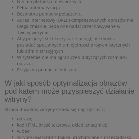
Nie ma płatności miesięcznych.
Pełna automatyzacja.
Bezpłatna pomoc w połączeniu.
Adres internetowy (URL) skompresowanych obrazów nie
ulega zmianie, będą one nadal przechowywane w
Twojej witrynie.
Aby połączyć się i korzystać z usługi, nie musisz
posiadać specjalnych umiejętności programistycznych
lub administracyjnych.
W systemie nie ma ograniczeń dotyczących rozmiaru
obrazu.
Przyjazna pomoc techniczna.
W jaki sposób optymalizacja obrazów
pod kątem może przyspieszyć działanie
witryny?
Strona dowolnej witryny składa się najczęściej z:
obrazy;
kod HTML (treść tekstowa, układ, znaczniki);
wideo;
skrypty javascript z logiką uruchamiane z przeglądarki;