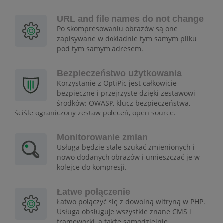
URL and file names do not change
Po skompresowaniu obrazów są one
zapisywane w dokładnie tym samym pliku
pod tym samym adresem.
Bezpieczeństwo użytkowania
Korzystanie z OptiPic jest całkowicie
bezpieczne i przejrzyste dzięki zestawowi
środków: OWASP, klucz bezpieczeństwa,
ściśle ograniczony zestaw poleceń, open source.
Monitorowanie zmian
Usługa będzie stale szukać zmienionych i
nowo dodanych obrazów i umieszczać je w
kolejce do kompresji.
Łatwe połączenie
Łatwo połączyć się z dowolną witryną w PHP.
Usługa obsługuje wszystkie znane CMS i
frameworki, a także samodzielnie