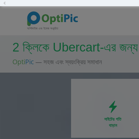
Previous
অপ্টিমাইজ এবং ইমেজ সংকুচিত
2 ক্লিকে Ubercart-এর জন্য স্
Opti
Pic
— সহজ এবং স্বয়ংক্রিয় সমাধান
সাইটের গতি
বাড়ান