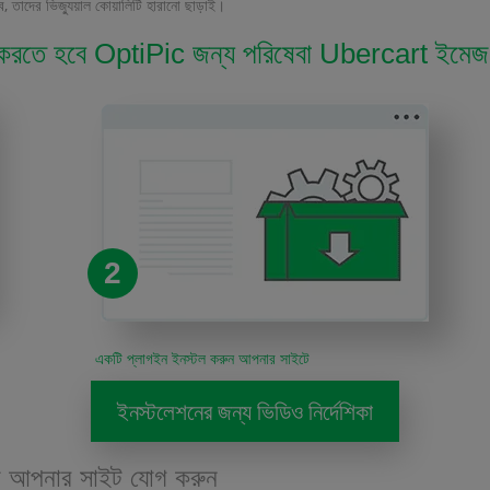
াদের ভিজ্যুয়াল কোয়ালিটি হারানো ছাড়াই।
রু করতে হবে OptiPic জন্য পরিষেবা Ubercart ইমেজ
2
একটি প্লাগইন ইনস্টল করুন আপনার সাইটে
ইনস্টলেশনের জন্য ভিডিও নির্দেশিকা
্টে আপনার সাইট যোগ করুন