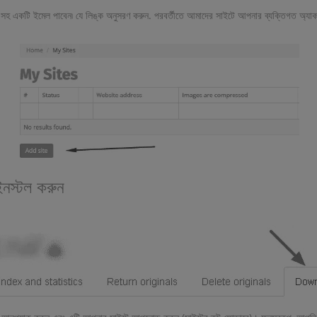
্ক সহ একটি ইমেল পাবেন৷ যে লিঙ্ক অনুসরণ করুন. পরবর্তীতে আমাদের সাইটে আপনার ব্যক্তিগত অ্যাক
নস্টল করুন