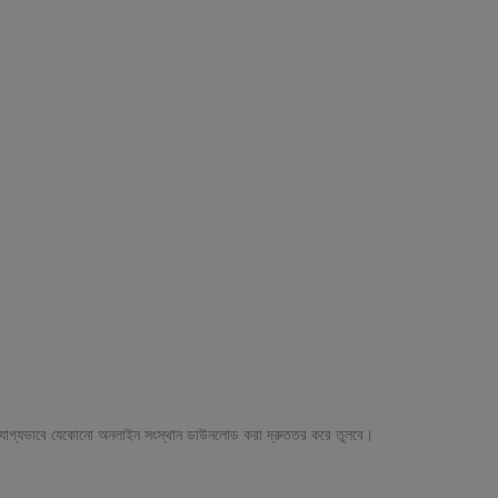
্লেখযোগ্যভাবে যেকোনো অনলাইন সংস্থান ডাউনলোড করা দ্রুততর করে তুলবে।