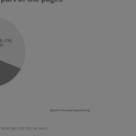
ঠা অনেক দ্রুত লোড হতে শুরু করবে।