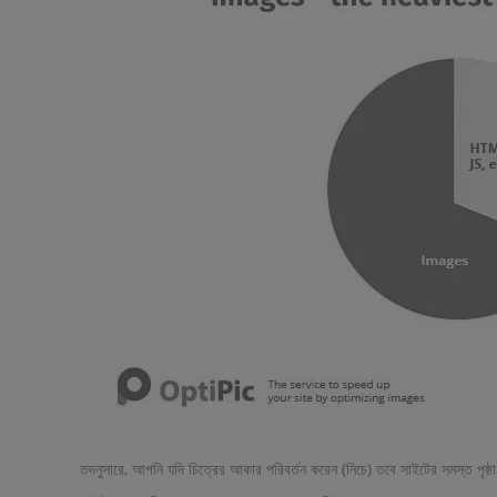
তদনুসারে, আপনি যদি চিত্রের আকার পরিবর্তন করেন (নিচে) তবে সাইটের সমস্ত পৃষ্