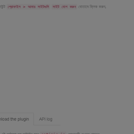
াউন্ট
বোতামে ক্লিক করুন,
প্রোফাইল > আমার সাইটগুলি
সাইট যোগ করুন