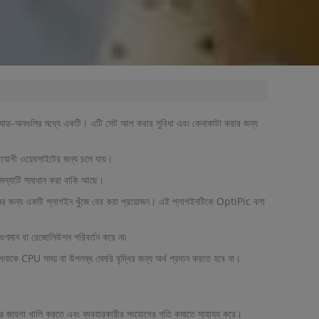
যাড-অনগুলির মধ্যে একটি। এটি সেট আপ করার সুবিধা এবং কেনাকাটা করার জন্য
তিযোগী ওয়েবসাইটের জন্য চলে যায়।
 সমস্যাটি সমাধান করা বাকি আছে।
শনের জন্য একটি প্লাগইন খুঁজে বের করা প্রয়োজন। এই প্লাগইনটিকে OptiPic বলা
ুণমান বা রেজোলিউশন পরিবর্তন করে না৷
াকে CPU সময় বা উপলব্ধ মেমরি বৃদ্ধির জন্য অর্থ প্রদান করতে হবে না।
ের জায়গা খালি করতে এবং ব্যবহারকারীর সংযোগের গতি কমাতে সাহায্য করে।