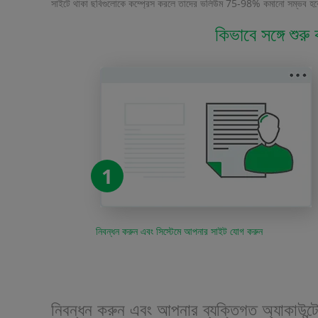
সাইটে থাকা ছবিগুলোকে কম্প্রেস করলে তাদের ভলিউম 75-98% কমানো সম্ভব হবে, ত
কিভাবে সঙ্গে শু
1
নিবন্ধন করুন এবং সিস্টেমে আপনার সাইট যোগ করুন
নিবন্ধন করুন এবং আপনার ব্যক্তিগত অ্যাকাউন