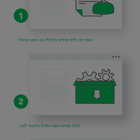
1
নিবন্ধন করুন এবং সিস্টেমে আপনার সাইট যোগ করুন
2
একটি প্লাগইন ইনস্টল করুন আপনার সাইটে