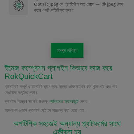
OptiPic jpeg কে প্রগতিশীল করে তোলে — এটি jpeg লোড
করার একটি অতিরিক্ত ত্বরণ
সমস্ত বৈশিষ্ট্য
ইমেজ কম্প্রেশন প্লাগইন কিভাবে কাজ করে
RokQuickCart
প্লাগইনটি সম্পূর্ণ ওয়েবসাইট স্ক্যান করে, সমস্ত ওয়েবসাইটের ছবি খুঁজে পায় এবং পরে
সেগুলিকে সংকুচিত করে।
প্লাগইন নিয়ন্ত্রণ সরাসরি উপলব্ধ
ব্যক্তিগত অ্যাকাউন্টে
সেবার।
কম্প্রেশন গুণমান প্লাগইন সেটিংসে সামঞ্জস্য করা যেতে পারে।
অপটিপিক সহজেই অন্যান্য প্ল্যাটফর্মের সাথে
একীভূত হয়