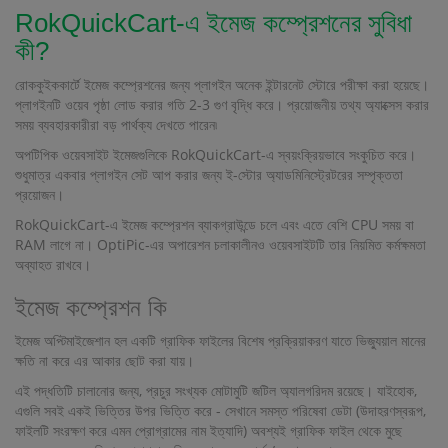
RokQuickCart-এ ইমেজ কম্প্রেশনের সুবিধা
কী?
রোককুইককার্টে ইমেজ কম্প্রেশনের জন্য প্লাগইন অনেক ইন্টারনেট স্টোরে পরীক্ষা করা হয়েছে।
প্লাগইনটি ওয়েব পৃষ্ঠা লোড করার গতি 2-3 গুণ বৃদ্ধি করে। প্রয়োজনীয় তথ্য অ্যাক্সেস করার
সময় ব্যবহারকারীরা বড় পার্থক্য দেখতে পারেন৷
অপটিপিক ওয়েবসাইট ইমেজগুলিকে RokQuickCart-এ স্বয়ংক্রিয়ভাবে সংকুচিত করে।
শুধুমাত্র একবার প্লাগইন সেট আপ করার জন্য ই-স্টোর অ্যাডমিনিস্ট্রেটরের সম্পৃক্ততা
প্রয়োজন।
RokQuickCart-এ ইমেজ কম্প্রেশন ব্যাকগ্রাউন্ডে চলে এবং এতে বেশি CPU সময় বা
RAM লাগে না। OptiPic-এর অপারেশন চলাকালীনও ওয়েবসাইটটি তার নিয়মিত কর্মক্ষমতা
অব্যাহত রাখবে।
ইমেজ কম্প্রেশন কি
ইমেজ অপ্টিমাইজেশান হল একটি গ্রাফিক ফাইলের বিশেষ প্রক্রিয়াকরণ যাতে ভিজ্যুয়াল মানের
ক্ষতি না করে এর আকার ছোট করা যায়।
এই পদ্ধতিটি চালানোর জন্য, প্রচুর সংখ্যক মোটামুটি জটিল অ্যালগরিদম রয়েছে। যাইহোক,
এগুলি সবই একই ভিত্তির উপর ভিত্তি করে - সেখানে সমস্ত পরিষেবা ডেটা (উদাহরণস্বরূপ,
ফাইলটি সংরক্ষণ করে এমন প্রোগ্রামের নাম ইত্যাদি) অবশ্যই গ্রাফিক ফাইল থেকে মুছে