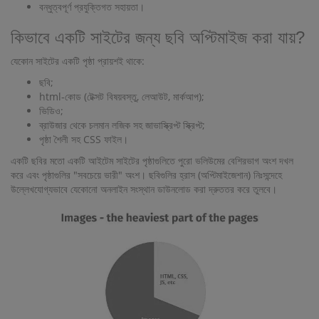
বন্ধুত্বপূর্ণ প্রযুক্তিগত সহায়তা।
কিভাবে একটি সাইটের জন্য ছবি অপ্টিমাইজ করা যায়?
যেকোন সাইটের একটি পৃষ্ঠা প্রায়শই থাকে:
ছবি;
html-কোড (টেক্সট বিষয়বস্তু, লেআউট, মার্কআপ);
ভিডিও;
ব্রাউজার থেকে চলমান লজিক সহ জাভাস্ক্রিপ্ট স্ক্রিপ্ট;
পৃষ্ঠা শৈলী সহ CSS ফাইল।
একটি ছবির মতো একটি আইটেম সাইটের পৃষ্ঠাগুলিতে পুরো ভলিউমের বেশিরভাগ অংশ দখল
করে এবং পৃষ্ঠাগুলির "সবচেয়ে ভারী" অংশ। ছবিগুলির হ্রাস (অপ্টিমাইজেশান) নিঃসন্দেহে
উল্লেখযোগ্যভাবে যেকোনো অনলাইন সংস্থান ডাউনলোড করা দ্রুততর করে তুলবে।