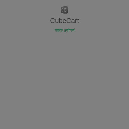
CubeCart
সমস্ত প্ল্যাটফর্ম