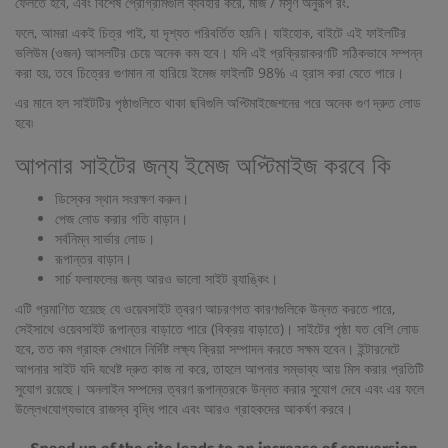
ফেলতে হবে, এবং বিশেষ প্রোগ্রামগুলি ব্যবহার করে, মার্জ / মসৃণ অনুরূপ রং.
ফলে, আমরা একই চিত্র পাই, যা দৃশ্যত পরিবর্তিত হয়নি। যাইহোক, বাইটে এই ফাইলটির
ভলিউম (ওজন) আসলটির চেয়ে অনেক কম হবে। যদি এই প্রক্রিয়াকরণটি সঠিকভাবে সম্পন্ন
করা হয়, তবে চিত্রের গুণমান না হারিয়ে ইমেজ ফাইলটি 98% এ হ্রাস করা যেতে পারে।
এর মানে হল সাইটটির পৃষ্ঠাগুলিতে থাকা ছবিগুলি অপ্টিমাইজেশনের পরে অনেক গুণ দ্রুত লোড
হবে৷
আপনার সাইটের জন্য ইমেজ অপ্টিমাইজ করবে কি
ডিস্কের স্থান সংরক্ষণ করুন।
পেজ লোড করার গতি বাড়ান।
সর্বনিম্ন সার্ভার লোড।
রূপান্তর বাড়ান।
সার্চ ফলাফলের জন্য আরও ভালো সাইট র‌্যাঙ্কিং।
এটি প্রমাণিত হয়েছে যে ওয়েবসাইট ত্বরণ আচরণগত কারণগুলিকে উন্নত করতে পারে,
সেইসাথে ওয়েবসাইট রূপান্তর বাড়াতে পারে (বিক্রয় বাড়াতে)। সাইটের পৃষ্ঠা যত বেশি লোড
হবে, তত কম গ্রাহক সেখানে নির্দিষ্ট লক্ষ্য ক্রিয়া সম্পাদন করতে সক্ষম হবেন। ইন্টারনেটে
আপনার সাইট যদি যথেষ্ট দ্রুত কাজ না করে, তাহলে আপনার সম্ভাব্য আয় মিস করার প্রতিটি
সুযোগ রয়েছে। অনলাইন সম্পদের ত্বরণ রূপান্তরকে উন্নত করার সুযোগ দেবে এবং এর ফলে
উল্লেখযোগ্যভাবে রাজস্ব বৃদ্ধি পাবে এবং আরও গ্রাহকদের আকর্ষণ করবে।