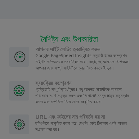
বৈশিষ্ট্য এবং উপকারিতা
আপনার সাইট লোডিং ত্বরান্বিত করুন
Google PageSpeed Insights অনুযায়ী ইমেজ কম্প্রেশন
সাইটের কর্মক্ষমতাকে ত্বরান্বিত করে। এছাড়াও, আমাদের বিশেষজ্ঞরা
আপনার জন্য সম্পূর্ণ সাইটটিকে ত্বরান্বিত করতে ইচ্ছুক।
স্বয়ংক্রিয় কম্প্রেশন
প্রক্রিয়াটি সম্পূর্ণ স্বয়ংক্রিয়। শুধু আপনার সাইটটিকে আমাদের
পরিষেবার সাথে সংযুক্ত করুন এবং সিস্টেমটি সমস্ত চিত্র অনুসন্ধান
করবে এবং সেগুলিকে নিজে থেকে সংকুচিত করবে৷
URL এবং ফাইলের নাম পরিবর্তন হয় না
ছবিগুলিকে সংকুচিত করার পরে, সেগুলি একই ঠিকানায় একই ফাইলে
সংরক্ষণ করা হয়।