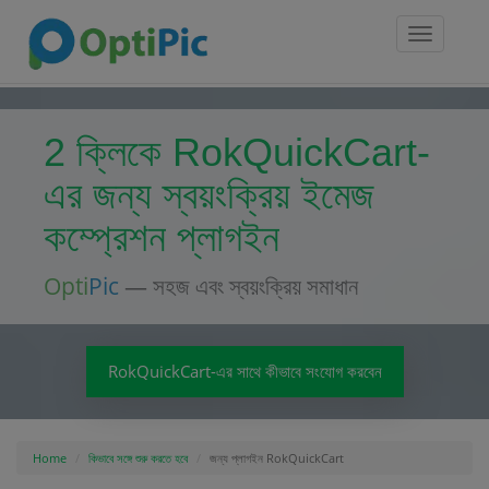
Toggle
navigatio
2 ক্লিকে RokQuickCart-
এর জন্য স্বয়ংক্রিয় ইমেজ
কম্প্রেশন প্লাগইন
Opti
Pic
— সহজ এবং স্বয়ংক্রিয় সমাধান
RokQuickCart-এর সাথে কীভাবে সংযোগ করবেন
Home
কিভাবে সঙ্গে শুরু করতে হবে
জন্য প্লাগইন RokQuickCart