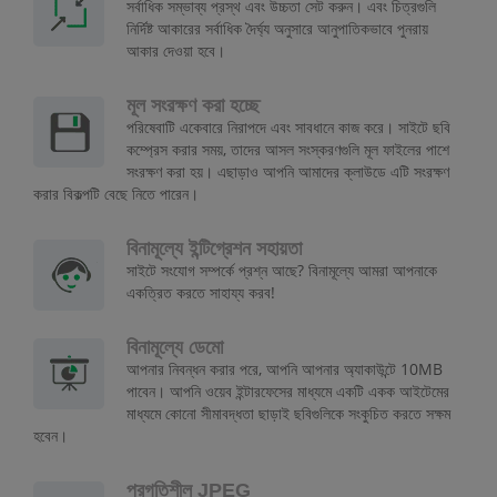
সর্বাধিক সম্ভাব্য প্রস্থ এবং উচ্চতা সেট করুন। এবং চিত্রগুলি
নির্দিষ্ট আকারের সর্বাধিক দৈর্ঘ্য অনুসারে আনুপাতিকভাবে পুনরায়
আকার দেওয়া হবে।
মূল সংরক্ষণ করা হচ্ছে
পরিষেবাটি একেবারে নিরাপদে এবং সাবধানে কাজ করে। সাইটে ছবি
কম্প্রেস করার সময়, তাদের আসল সংস্করণগুলি মূল ফাইলের পাশে
সংরক্ষণ করা হয়। এছাড়াও আপনি আমাদের ক্লাউডে এটি সংরক্ষণ
করার বিকল্পটি বেছে নিতে পারেন।
বিনামূল্যে ইন্টিগ্রেশন সহায়তা
সাইটে সংযোগ সম্পর্কে প্রশ্ন আছে? বিনামূল্যে আমরা আপনাকে
একত্রিত করতে সাহায্য করব!
বিনামূল্যে ডেমো
আপনার নিবন্ধন করার পরে, আপনি আপনার অ্যাকাউন্টে 10MB
পাবেন। আপনি ওয়েব ইন্টারফেসের মাধ্যমে একটি একক আইটেমের
মাধ্যমে কোনো সীমাবদ্ধতা ছাড়াই ছবিগুলিকে সংকুচিত করতে সক্ষম
হবেন।
প্রগতিশীল JPEG