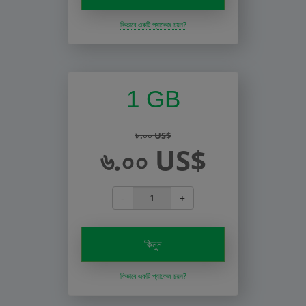
কিভাবে একটি প্যাকেজ চয়ন?
1 GB
৮.০০ US$
৬.০০ US$
-
+
কিনুন
কিভাবে একটি প্যাকেজ চয়ন?