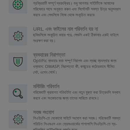
প্রক্রিয়াটি সম্পূর্ণ স্বয়ংক্রিয়। শুধু আপনার সাইটটিকে আমাদের
পরিষেবার সাথে সংযুক্ত করুন এবং সিস্টেমটি সমস্ত চিত্র অনুসন্ধান
করবে এবং সেগুলিকে নিজে থেকে সংকুচিত করবে৷
URL এবং ফাইলের নাম পরিবর্তন হয় না
ছবিগুলিকে সংকুচিত করার পরে, সেগুলি একই ঠিকানায় একই ফাইলে
সংরক্ষণ করা হয়।
ব্যবহারের নিরাপত্তা
OptiPic ব্যবহার করা সম্পূর্ণ নিরাপদ এবং স্বচ্ছ ব্যবস্থার জন্য
ধন্যবাদ: OWASP, নিরাপত্তা কী, কমান্ডের কঠোরভাবে সীমিত
সেট, ওপেন সোর্স।
মনিটরিং পরিবর্তন
পরিষেবাটি ক্রমাগত পরিবর্তিত এবং নতুন যুক্ত করা চিত্রগুলি সন্ধান
করবে এবং সংকোচনের জন্য তাদের সারিতে রাখবে।
সহজ সংযোগ
পিএইচপি-তে যেকোনো সাইটে সংযোগ করা সহজ। পরিষেবাটি সমস্ত
পরিচিত সিএমএস এবং ফ্রেমওয়ার্কের পাশাপাশি পিএইচপি-তে স্ব-
পরিকল্পিত সাইটগুলিকে সমর্থন করে৷