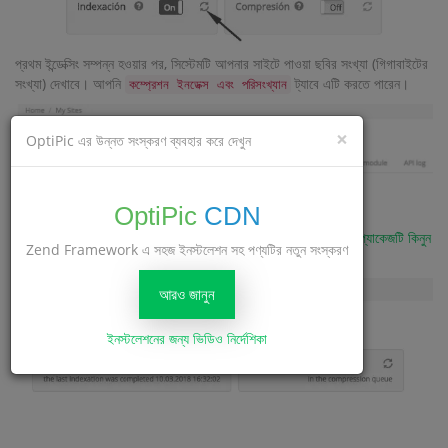
প্রথম ইন্ডেক্সিং সম্পন্ন হওয়ার পর, সিস্টেমটি আপনার সাইটে পাওয়া ছবির সংখ্যা (গিগাবাইটের
সংখ্যা) দেখাবে। আপনি
ট্যাবে এটি করতে পারেন।
কম্প্রেশন ইনডেক্স এবং পরিসংখ্যান
×
OptiPic এর উন্নত সংস্করণ ব্যবহার করে দেখুন
OptiPic
CDN
এখন যখন আপনার সাইটে আপনার ছবির সংখ্যা থাকবে -
আপনার প্রয়োজনীয় প্যাকেজটি কিনুন
Zend Framework এ সহজ ইনস্টলেশন সহ পণ্যটির নতুন সংস্করণ
এবং সাইট সেটিংসে কম্প্রেশন শুরু করুন।
আরও জানুন
ইনস্টলেশনের জন্য ভিডিও নির্দেশিকা