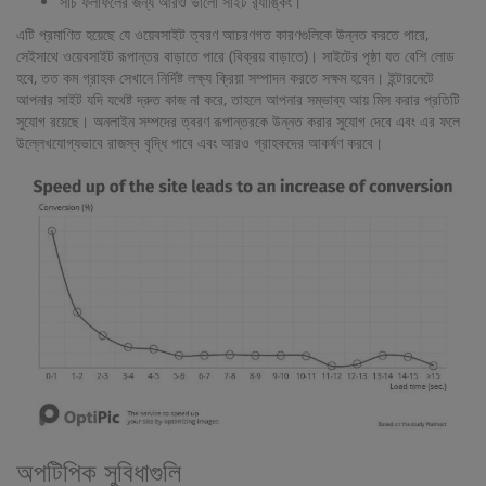
সার্চ ফলাফলের জন্য আরও ভালো সাইট র‌্যাঙ্কিং।
এটি প্রমাণিত হয়েছে যে ওয়েবসাইট ত্বরণ আচরণগত কারণগুলিকে উন্নত করতে পারে,
সেইসাথে ওয়েবসাইট রূপান্তর বাড়াতে পারে (বিক্রয় বাড়াতে)। সাইটের পৃষ্ঠা যত বেশি লোড
হবে, তত কম গ্রাহক সেখানে নির্দিষ্ট লক্ষ্য ক্রিয়া সম্পাদন করতে সক্ষম হবেন। ইন্টারনেটে
আপনার সাইট যদি যথেষ্ট দ্রুত কাজ না করে, তাহলে আপনার সম্ভাব্য আয় মিস করার প্রতিটি
সুযোগ রয়েছে। অনলাইন সম্পদের ত্বরণ রূপান্তরকে উন্নত করার সুযোগ দেবে এবং এর ফলে
উল্লেখযোগ্যভাবে রাজস্ব বৃদ্ধি পাবে এবং আরও গ্রাহকদের আকর্ষণ করবে।
অপটিপিক সুবিধাগুলি