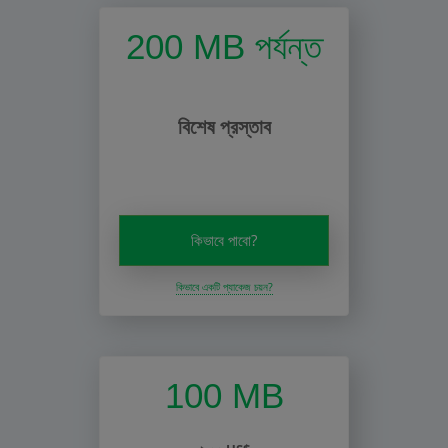
200 MB পর্যন্ত
বিশেষ প্রস্তাব
কিভাবে পাবো?
কিভাবে একটি প্যাকেজ চয়ন?
100 MB