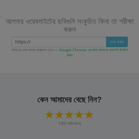
আপনার ওয়েবসাইটের ছবিগুলি সংকুচিত কিনা তা পরীক্ষা
করুন
চেক করুন
আমাদের সেবা সহজে অ্যাক্সেস পেতে —
Google Chrome এর জন্য আমাদের প্লাগইন ইনস্টল
করুন
কেন আমাদের বেছে নিন?
189
পর্যালোচনা