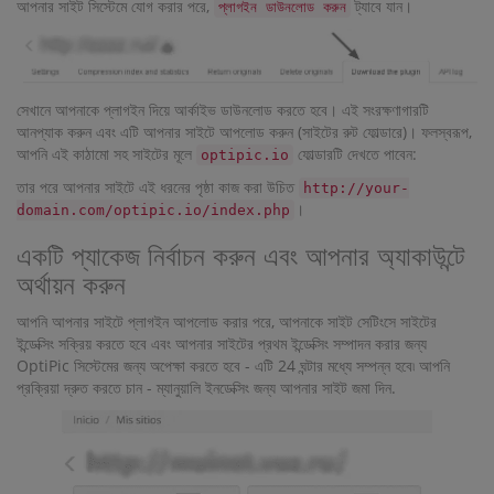
আপনার সাইট সিস্টেমে যোগ করার পরে,
ট্যাবে যান।
প্লাগইন ডাউনলোড করুন
সেখানে আপনাকে প্লাগইন দিয়ে আর্কাইভ ডাউনলোড করতে হবে। এই সংরক্ষণাগারটি
আনপ্যাক করুন এবং এটি আপনার সাইটে আপলোড করুন (সাইটের রুট ফোল্ডারে)। ফলস্বরূপ,
আপনি এই কাঠামো সহ সাইটের মূলে
ফোল্ডারটি দেখতে পাবেন:
optipic.io
তার পরে আপনার সাইটে এই ধরনের পৃষ্ঠা কাজ করা উচিত
http://your-
।
domain.com/optipic.io/index.php
একটি প্যাকেজ নির্বাচন করুন এবং আপনার অ্যাকাউন্টে
অর্থায়ন করুন
আপনি আপনার সাইটে প্লাগইন আপলোড করার পরে, আপনাকে সাইট সেটিংসে সাইটের
ইন্ডেক্সিং সক্রিয় করতে হবে এবং আপনার সাইটের প্রথম ইন্ডেক্সিং সম্পাদন করার জন্য
OptiPic সিস্টেমের জন্য অপেক্ষা করতে হবে - এটি 24 ঘন্টার মধ্যে সম্পন্ন হবে৷ আপনি
প্রক্রিয়া দ্রুত করতে চান - ম্যানুয়ালি ইনডেক্সিং জন্য আপনার সাইট জমা দিন.