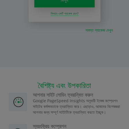
কিভাবে একটি প্যাকেজ চয়ন?
সমস্ত প্যাকেজ দেখুন
বৈশিষ্ট্য এবং উপকারিতা
আপনার সাইট লোডিং ত্বরান্বিত করুন
Google PageSpeed Insights অনুযায়ী ইমেজ কম্প্রেশন
সাইটের কর্মক্ষমতাকে ত্বরান্বিত করে। এছাড়াও, আমাদের বিশেষজ্ঞরা
আপনার জন্য সম্পূর্ণ সাইটটিকে ত্বরান্বিত করতে ইচ্ছুক।
স্বয়ংক্রিয় কম্প্রেশন