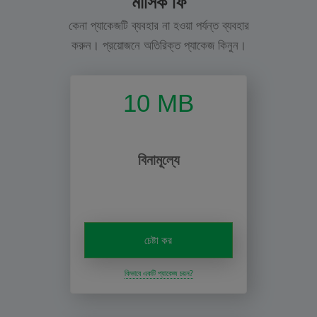
মাসিক ফি
কেনা প্যাকেজটি ব্যবহার না হওয়া পর্যন্ত ব্যবহার
করুন। প্রয়োজনে অতিরিক্ত প্যাকেজ কিনুন।
10 MB
বিনামূল্যে
চেষ্টা কর
কিভাবে একটি প্যাকেজ চয়ন?