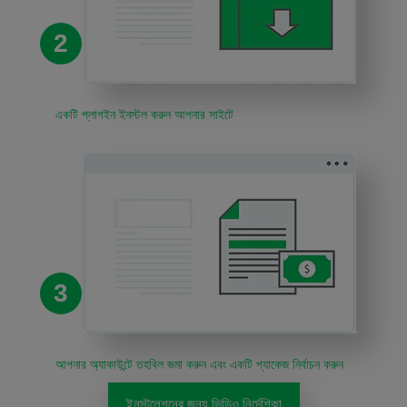
2
একটি প্লাগইন ইনস্টল করুন আপনার সাইটে
3
আপনার অ্যাকাউন্টে তহবিল জমা করুন এবং একটি প্যাকেজ নির্বাচন করুন
ইনস্টলেশনের জন্য ভিডিও নির্দেশিকা