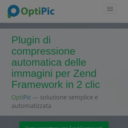
Toggle
navigatio
Plugin di
compressione
automatica delle
immagini per Zend
Framework in 2 clic
Opti
Pic
— soluzione semplice e
automatizzata