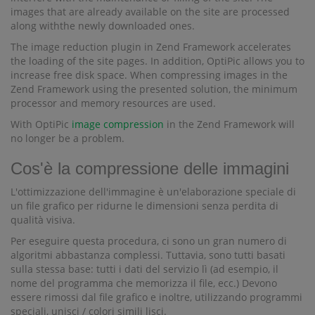
images that are already available on the site are processed
along withthe newly downloaded ones.
The image reduction plugin in Zend Framework accelerates
the loading of the site pages. In addition, OptiPic allows you to
increase free disk space. When compressing images in the
Zend Framework using the presented solution, the minimum
processor and memory resources are used.
With OptiPic
image compression
in the Zend Framework will
no longer be a problem.
Cos'è la compressione delle immagini
L'ottimizzazione dell'immagine è un'elaborazione speciale di
un file grafico per ridurne le dimensioni senza perdita di
qualità visiva.
Per eseguire questa procedura, ci sono un gran numero di
algoritmi abbastanza complessi. Tuttavia, sono tutti basati
sulla stessa base: tutti i dati del servizio lì (ad esempio, il
nome del programma che memorizza il file, ecc.) Devono
essere rimossi dal file grafico e inoltre, utilizzando programmi
speciali, unisci / colori simili lisci.