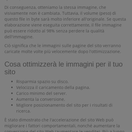
Di conseguenza, otteniamo la stessa immagine, che
visivamente non è cambiata. Tuttavia, il volume (peso) di
questo file in byte sarà molto inferiore all'originale. Se questa
elaborazione viene eseguita correttamente, il file immagine
può essere ridotto al 98% senza perdere la qualità
dell'immagine.
Ciò significa che le immagini sulle pagine del sito verranno
caricate molte volte più velocemente dopo l'ottimizzazione.
Cosa ottimizzerà le immagini per il tuo
sito
Risparmia spazio su disco.
Velocizza il caricamento della pagina.
Carico minimo del server.
Aumenta la conversione.
Migliore posizionamento del sito per i risultati di
ricerca.
È stato dimostrato che l'accelerazione del sito Web può
migliorare i fattori comportamentali, nonché aumentare la
conversione del sito Web (aumentare le vendite). Più a lungo