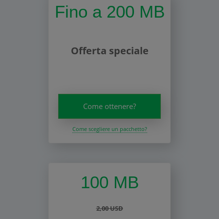
Fino a 200 MB
Offerta speciale
Come ottenere?
Come scegliere un pacchetto?
100 MB
2,00 USD