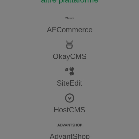
AFCommerce
OkayCMS
SiteEdit
HostCMS
AdvantShop