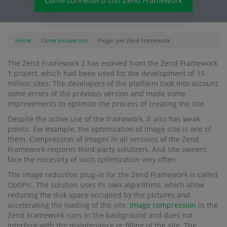
Come connettersi con Zend Framework
Home
Come iniziare con
Plugin per Zend Framework
The Zend Framework 2 has evolved from the Zend Framework
1 project, which had been used for the development of 15
million sites. The developers of the platform took into account
some errors of the previous version and made some
improvements to optimize the process of creating the site.
Despite the active use of the framework, it also has weak
points. For example, the optimization of image size is one of
them. Compression of images in all versions of the Zend
Framework requires third-party solutions. And site owners
face the necessity of such optimization very often.
The image reduction plug-in for the Zend Framework is called
OptiPic. The solution uses its own algorithms, which allow
reducing the disk space occupied by the pictures and
accelerating the loading of the site.
Image compression
in the
Zend Framework runs in the background and does not
interfere with the maintenance or filling of the site. The