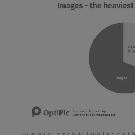
Di conseguenza, se modifichi (riduci) la dimensione dell