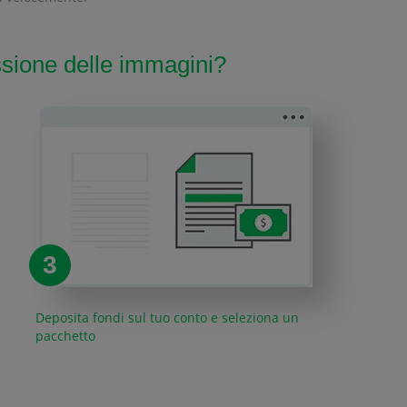
ssione delle immagini?
3
Deposita fondi sul tuo conto e seleziona un
pacchetto