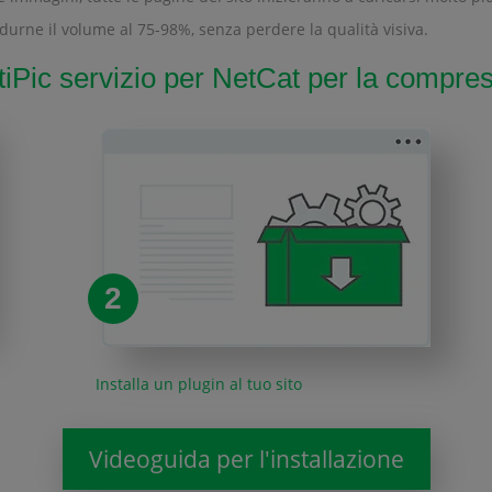
durne il volume al 75-98%, senza perdere la qualità visiva.
iPic servizio per NetCat per la compre
2
Installa un plugin al tuo sito
Videoguida per l'installazione