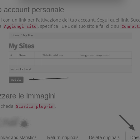
tuo account personale
il con un link per l'attivazione del tuo account. Segui quel link. Suc
te
, specifica l'URL del tuo sito e fai clic su
Aggiungi sito
Connett
izzare le immagini
a scheda
.
Scarica plug-in