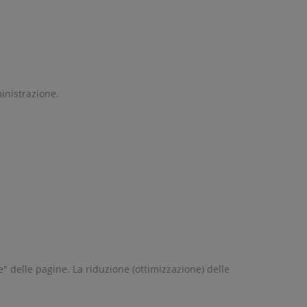
inistrazione.
 delle pagine. La riduzione (ottimizzazione) delle