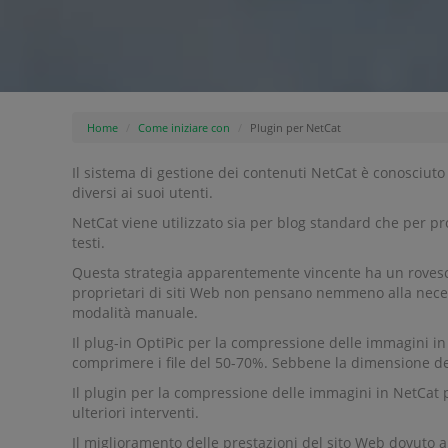
Home
Come iniziare con
Plugin per NetCat
Il sistema di gestione dei contenuti NetCat è conosciut
diversi ai suoi utenti.
NetCat viene utilizzato sia per blog standard che per pr
testi.
Questa strategia apparentemente vincente ha un rovescio
proprietari di siti Web non pensano nemmeno alla necess
modalità manuale.
Il plug-in OptiPic per la compressione delle immagini in
comprimere i file del 50-70%. Sebbene la dimensione del 
Il plugin per la compressione delle immagini in NetCat 
ulteriori interventi.
Il miglioramento delle prestazioni del sito Web dovuto a