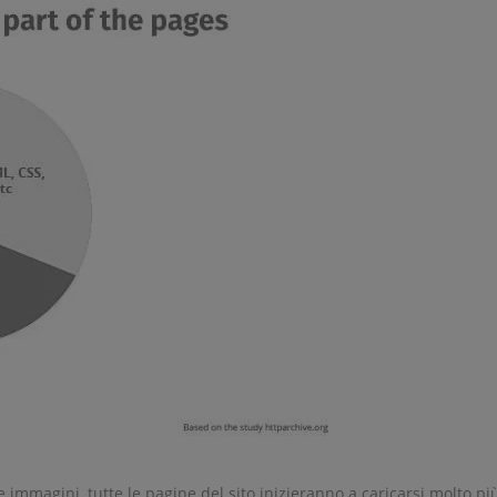
e immagini, tutte le pagine del sito inizieranno a caricarsi molto p