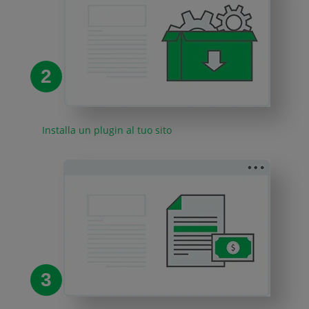
2
Installa un plugin al tuo sito
3