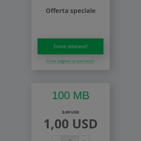
Offerta speciale
Come ottenere?
Come scegliere un pacchetto?
100 MB
2,00 USD
1,00 USD
-
+