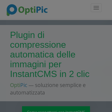
Toggle
navigatio
Plugin di
compressione
automatica delle
immagini per
InstantCMS in 2 clic
Opti
Pic
— soluzione semplice e
automatizzata