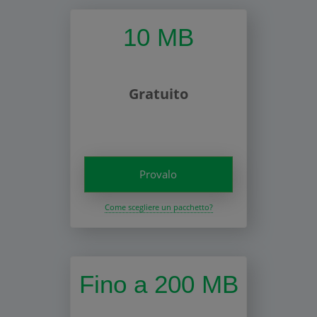
10 MB
Gratuito
Provalo
Come scegliere un pacchetto?
Fino a 200 MB