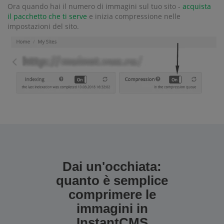
Ora quando hai il numero di immagini sul tuo sito -
acquista
il pacchetto che ti serve
e inizia compressione nelle
impostazioni del sito.
Dai un'occhiata:
quanto è semplice
comprimere le
immagini in
InstantCMS