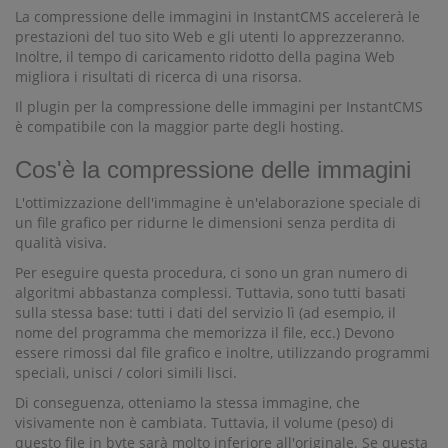
La compressione delle immagini in InstantCMS accelererà le
prestazioni del tuo sito Web e gli utenti lo apprezzeranno.
Inoltre, il tempo di caricamento ridotto della pagina Web
migliora i risultati di ricerca di una risorsa.
Il plugin per la compressione delle immagini per InstantCMS
è compatibile con la maggior parte degli hosting.
Cos'è la compressione delle immagini
L'ottimizzazione dell'immagine è un'elaborazione speciale di
un file grafico per ridurne le dimensioni senza perdita di
qualità visiva.
Per eseguire questa procedura, ci sono un gran numero di
algoritmi abbastanza complessi. Tuttavia, sono tutti basati
sulla stessa base: tutti i dati del servizio lì (ad esempio, il
nome del programma che memorizza il file, ecc.) Devono
essere rimossi dal file grafico e inoltre, utilizzando programmi
speciali, unisci / colori simili lisci.
Di conseguenza, otteniamo la stessa immagine, che
visivamente non è cambiata. Tuttavia, il volume (peso) di
questo file in byte sarà molto inferiore all'originale. Se questa