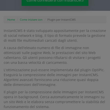
Come connettersi con InstantCMS
Home
Come iniziare con
Plugin per InstantCMS
InstantCMS è stato sviluppato appositamente per la creazione
di social network e blog. Il tipo di formato prevede la gestione
di molti file multimediali caricati dagli utenti.
A causa dell'elevato numero di file di immagine non
ottimizzati sulle pagine Web, le prestazioni del sito Web
rallentano. Gli utenti possono rifiutarsi di visitare i progetti
con una bassa velocità di caricamento.
L'ottimizzazione può essere implementata dal plugin OptiPic.
Eseguirà la compressione delle immagini per InstantCMS.
Algoritmi avanzati forniscono una riduzione quasi doppia
delle dimensioni dell'immagine.
Il plugin per la compressione delle immagini per InstantCMS
opera in background. Cerca automaticamente le immagini su
un sito Web e le elabora senza compromettere la stabilità del
funzionamento del sistema.