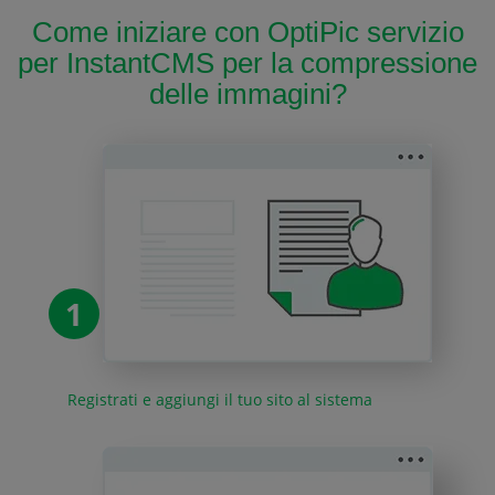
Come iniziare con OptiPic servizio
per InstantCMS per la compressione
delle immagini?
1
Registrati e aggiungi il tuo sito al sistema