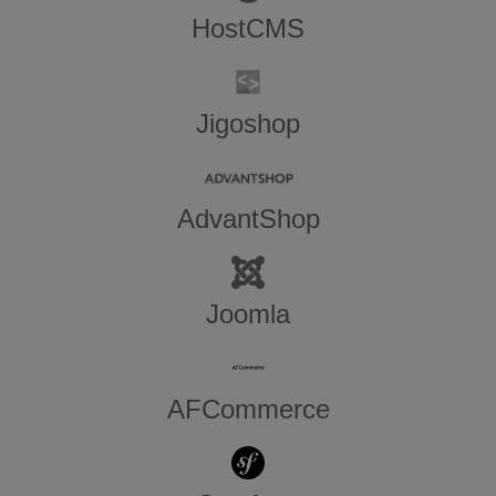
HostCMS
Jigoshop
AdvantShop
Joomla
AFCommerce