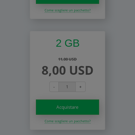
Come scegliere un pacchetto?
2 GB
11,00 USD
8,00 USD
-
+
Acquistare
Come scegliere un pacchetto?