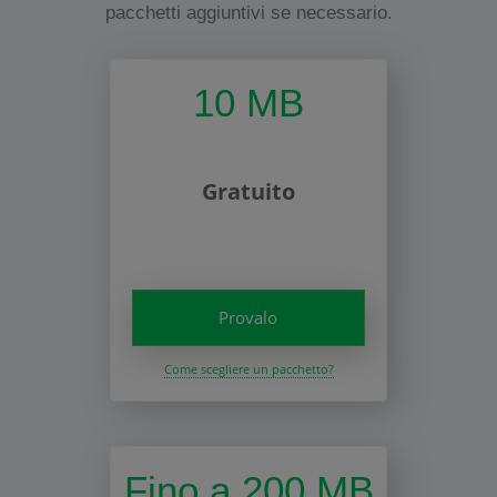
pacchetti aggiuntivi se necessario.
10 MB
Gratuito
Provalo
Come scegliere un pacchetto?
Fino a 200 MB