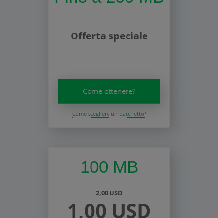
Offerta speciale
Come ottenere?
Come scegliere un pacchetto?
100 MB
2,00 USD
1,00 USD