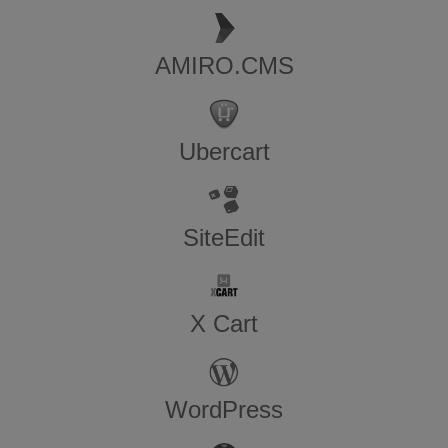
AMIRO.CMS
Ubercart
SiteEdit
X Cart
WordPress