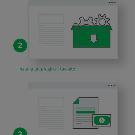
2
Installa un plugin al tuo sito
3