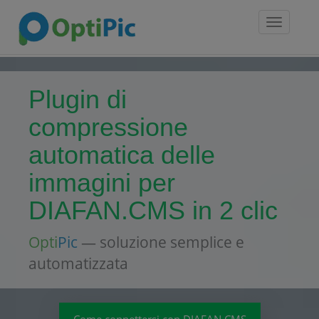
Toggle
navigatio
Plugin di
compressione
automatica delle
immagini per
DIAFAN.CMS in 2 clic
Opti
Pic
— soluzione semplice e
automatizzata