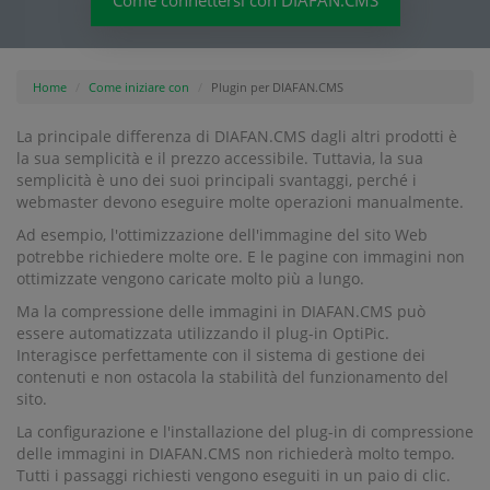
Come connettersi con DIAFAN.CMS
Home
Come iniziare con
Plugin per DIAFAN.CMS
La principale differenza di DIAFAN.CMS dagli altri prodotti è
la sua semplicità e il prezzo accessibile. Tuttavia, la sua
semplicità è uno dei suoi principali svantaggi, perché i
webmaster devono eseguire molte operazioni manualmente.
Ad esempio, l'ottimizzazione dell'immagine del sito Web
potrebbe richiedere molte ore. E le pagine con immagini non
ottimizzate vengono caricate molto più a lungo.
Ma la compressione delle immagini in DIAFAN.CMS può
essere automatizzata utilizzando il plug-in OptiPic.
Interagisce perfettamente con il sistema di gestione dei
contenuti e non ostacola la stabilità del funzionamento del
sito.
La configurazione e l'installazione del plug-in di compressione
delle immagini in DIAFAN.CMS non richiederà molto tempo.
Tutti i passaggi richiesti vengono eseguiti in un paio di clic.