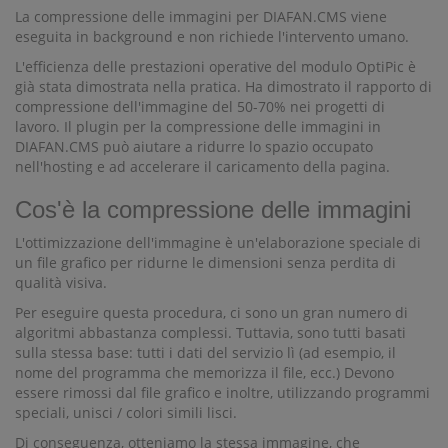
La compressione delle immagini per DIAFAN.CMS viene
eseguita in background e non richiede l'intervento umano.
L'efficienza delle prestazioni operative del modulo OptiPic è
già stata dimostrata nella pratica. Ha dimostrato il rapporto di
compressione dell'immagine del 50-70% nei progetti di
lavoro. Il plugin per la compressione delle immagini in
DIAFAN.CMS può aiutare a ridurre lo spazio occupato
nell'hosting e ad accelerare il caricamento della pagina.
Cos'è la compressione delle immagini
L'ottimizzazione dell'immagine è un'elaborazione speciale di
un file grafico per ridurne le dimensioni senza perdita di
qualità visiva.
Per eseguire questa procedura, ci sono un gran numero di
algoritmi abbastanza complessi. Tuttavia, sono tutti basati
sulla stessa base: tutti i dati del servizio lì (ad esempio, il
nome del programma che memorizza il file, ecc.) Devono
essere rimossi dal file grafico e inoltre, utilizzando programmi
speciali, unisci / colori simili lisci.
Di conseguenza, otteniamo la stessa immagine, che