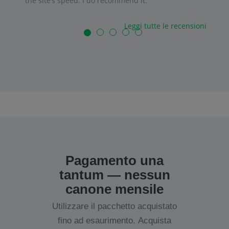
the site’s speed. I do recommend it.
Leggi tutte le recensioni
Pagamento una
tantum — nessun
canone mensile
Utilizzare il pacchetto acquistato
fino ad esaurimento. Acquista