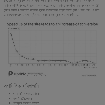
হবে, তত কম গ্রাহক সেখানে নির্দিষ্ট লক্ষ্য ক্রিয়া সম্পাদন করতে সক্ষম হবেন। ইন্টারনেটে
আপনার সাইট যদি যথেষ্ট দ্রুত কাজ না করে, তাহলে আপনার সম্ভাব্য আয় মিস করার প্রতিটি
সুযোগ রয়েছে। অনলাইন সম্পদের ত্বরণ রূপান্তরকে উন্নত করার সুযোগ দেবে এবং এর ফলে
উল্লেখযোগ্যভাবে রাজস্ব বৃদ্ধি পাবে এবং আরও গ্রাহকদের আকর্ষণ করবে।
অপটিপিক সুবিধাগুলি
কোন মাসিক পেমেন্ট নেই।
সম্পূর্ণ অটোমেশন।
বিনামূল্যে সংযোগ সহায়তা।