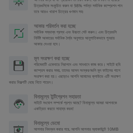
চিত্রগুলিকে সংকুচিত করুন বা 98% পর্যন্ত সর্বাধিক কম্প্রেশন পান
তবে আরও খারাপ চিত্রের গুণমান সহ৷
আকার পরিবর্তন করা হচ্ছে
সর্বাধিক সম্ভাব্য প্রস্থ এবং উচ্চতা সেট করুন। এবং চিত্রগুলি
নির্দিষ্ট আকারের সর্বাধিক দৈর্ঘ্য অনুসারে আনুপাতিকভাবে পুনরায়
আকার দেওয়া হবে।
মূল সংরক্ষণ করা হচ্ছে
পরিষেবাটি একেবারে নিরাপদে এবং সাবধানে কাজ করে। সাইটে ছবি
কম্প্রেস করার সময়, তাদের আসল সংস্করণগুলি মূল ফাইলের পাশে
সংরক্ষণ করা হয়। এছাড়াও আপনি আমাদের ক্লাউডে এটি সংরক্ষণ
করার বিকল্পটি বেছে নিতে পারেন।
বিনামূল্যে ইন্টিগ্রেশন সহায়তা
সাইটে সংযোগ সম্পর্কে প্রশ্ন আছে? বিনামূল্যে আমরা আপনাকে
একত্রিত করতে সাহায্য করব!
বিনামূল্যে ডেমো
আপনার নিবন্ধন করার পরে, আপনি আপনার অ্যাকাউন্টে 10MB