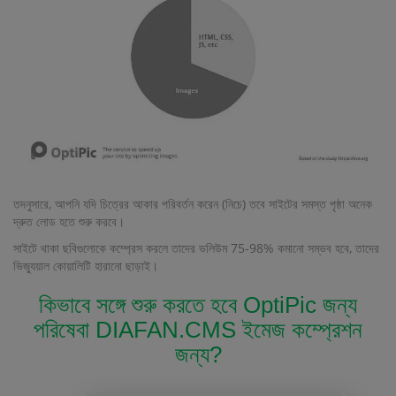
তদনুসারে, আপনি যদি চিত্রের আকার পরিবর্তন করেন (নিচে) তবে সাইটের সমস্ত পৃষ্ঠা অনেক
দ্রুত লোড হতে শুরু করবে।
সাইটে থাকা ছবিগুলোকে কম্প্রেস করলে তাদের ভলিউম 75-98% কমানো সম্ভব হবে, তাদের
ভিজ্যুয়াল কোয়ালিটি হারানো ছাড়াই।
কিভাবে সঙ্গে শুরু করতে হবে OptiPic জন্য
পরিষেবা DIAFAN.CMS ইমেজ কম্প্রেশন
জন্য?