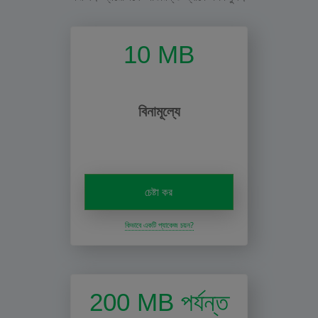
10 MB
বিনামূল্যে
চেষ্টা কর
কিভাবে একটি প্যাকেজ চয়ন?
200 MB পর্যন্ত