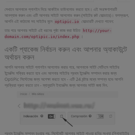
সেখানে আপনাকে প্লাগইন দিয়ে আর্কাইভ ডাউনলোড করতে হবে। এই সংরক্ষণাগারটি
আনপ্যাক করুন এবং এটি আপনার সাইটে আপলোড করুন (সাইটের রুট ফোল্ডারে)। ফলস্বরূপ,
আপনি এই কাঠামো সহ সাইটের মূলে
ফোল্ডারটি দেখতে পাবেন:
optipic.io
তার পরে আপনার সাইটে এই ধরনের পৃষ্ঠা কাজ করা উচিত
http://your-
।
domain.com/optipic.io/index.php
একটি প্যাকেজ নির্বাচন করুন এবং আপনার অ্যাকাউন্টে
অর্থায়ন করুন
আপনি আপনার সাইটে প্লাগইন আপলোড করার পরে, আপনাকে সাইট সেটিংসে সাইটের
ইন্ডেক্সিং সক্রিয় করতে হবে এবং আপনার সাইটের প্রথম ইন্ডেক্সিং সম্পাদন করার জন্য
OptiPic সিস্টেমের জন্য অপেক্ষা করতে হবে - এটি 24 ঘন্টার মধ্যে সম্পন্ন হবে৷ আপনি
প্রক্রিয়া দ্রুত করতে চান - ম্যানুয়ালি ইনডেক্সিং জন্য আপনার সাইট জমা দিন.
প্রথম ইন্ডেক্সিং সম্পন্ন হওয়ার পর, সিস্টেমটি আপনার সাইটে পাওয়া ছবির সংখ্যা (গিগাবাইটের