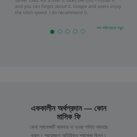
server load. For a user it looks like this – install it
and you can forget about it. Google and users enjoy
the site’s speed. I do recommend it.
সব পর্যালোচনা পড়ুন
এককালীন অর্থপ্রদান — কোন
মাসিক ফি
কেনা প্যাকেজটি ব্যবহার না হওয়া পর্যন্ত ব্যবহার
করুন। প্রয়োজনে অতিরিক্ত প্যাকেজ কিনুন।