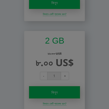
কিনুন
কিভাবে একটি প্যাকেজ চয়ন?
2 GB
১১.০০ US$
৮.০০ US$
-
+
কিনুন
কিভাবে একটি প্যাকেজ চয়ন?