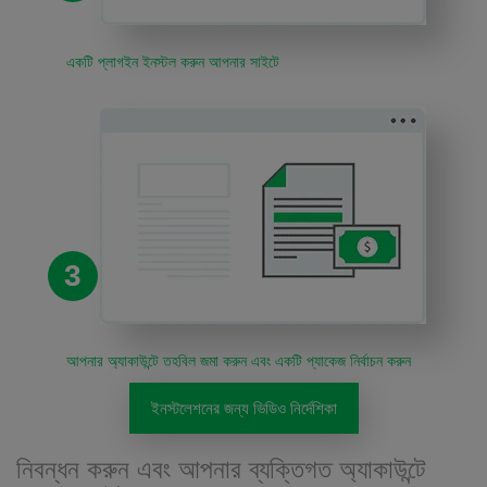
একটি প্লাগইন ইনস্টল করুন আপনার সাইটে
3
আপনার অ্যাকাউন্টে তহবিল জমা করুন এবং একটি প্যাকেজ নির্বাচন করুন
ইনস্টলেশনের জন্য ভিডিও নির্দেশিকা
নিবন্ধন করুন এবং আপনার ব্যক্তিগত অ্যাকাউন্টে