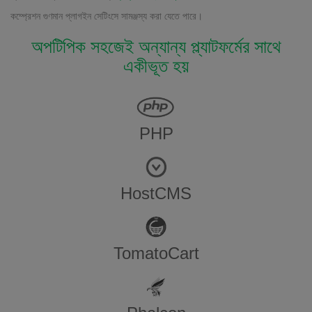
কম্প্রেশন গুণমান প্লাগইন সেটিংসে সামঞ্জস্য করা যেতে পারে।
অপটিপিক সহজেই অন্যান্য প্ল্যাটফর্মের সাথে
একীভূত হয়
PHP
HostCMS
TomatoCart