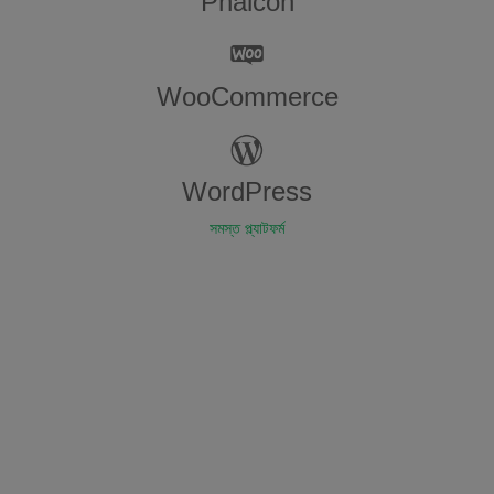
Phalcon
WooCommerce
WordPress
সমস্ত প্ল্যাটফর্ম