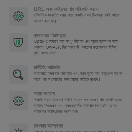
URL এবং ফাইলের নাম পরিবর্তন হয় না
ছবিগুলিকে সংকুচিত করার পরে, সেগুলি একই ঠিকানায় একই ফাইলে
সংরক্ষণ করা হয়।
ব্যবহারের নিরাপত্তা
OptiPic ব্যবহার করা সম্পূর্ণ নিরাপদ এবং স্বচ্ছ ব্যবস্থার জন্য
ধন্যবাদ: OWASP, নিরাপত্তা কী, কমান্ডের কঠোরভাবে সীমিত
সেট, ওপেন সোর্স।
মনিটরিং পরিবর্তন
পরিষেবাটি ক্রমাগত পরিবর্তিত এবং নতুন যুক্ত করা চিত্রগুলি সন্ধান
করবে এবং সংকোচনের জন্য তাদের সারিতে রাখবে।
সহজ সংযোগ
পিএইচপি-তে যেকোনো সাইটে সংযোগ করা সহজ। পরিষেবাটি সমস্ত
পরিচিত সিএমএস এবং ফ্রেমওয়ার্কের পাশাপাশি পিএইচপি-তে স্ব-
পরিকল্পিত সাইটগুলিকে সমর্থন করে৷
চমৎকার কম্প্রেশন
আপনার জন্য যা যা প্রয়োজন তা চয়ন করুন: হয় গুণমান না হারিয়ে