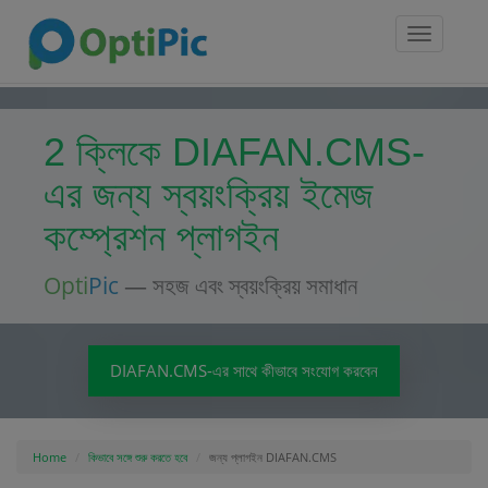
Toggle
navigatio
2 ক্লিকে DIAFAN.CMS-
এর জন্য স্বয়ংক্রিয় ইমেজ
কম্প্রেশন প্লাগইন
Opti
Pic
— সহজ এবং স্বয়ংক্রিয় সমাধান
DIAFAN.CMS-এর সাথে কীভাবে সংযোগ করবেন
Home
কিভাবে সঙ্গে শুরু করতে হবে
জন্য প্লাগইন DIAFAN.CMS