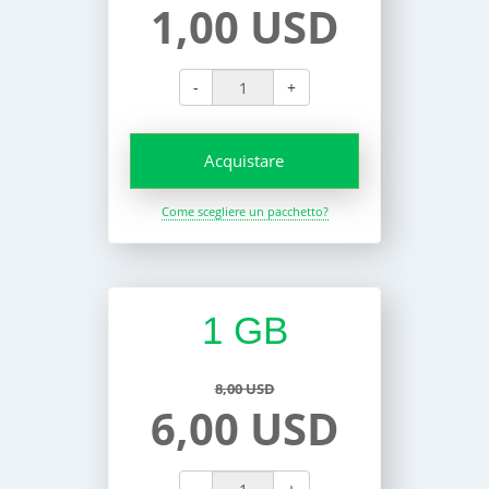
1,00 USD
-
+
Acquistare
Come scegliere un pacchetto?
1 GB
8,00 USD
6,00 USD
-
+