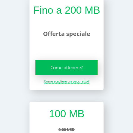
Fino a 200 MB
Offerta speciale
Come ottenere?
Come scegliere un pacchetto?
100 MB
2,00 USD