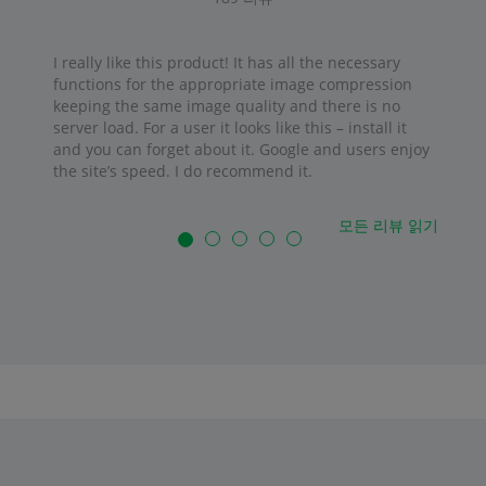
I really like this product! It has all the necessary
functions for the appropriate image compression
keeping the same image quality and there is no
server load. For a user it looks like this – install it
and you can forget about it. Google and users enjoy
the site’s speed. I do recommend it.
모든 리뷰 읽기