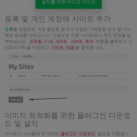
설치를 위한 비디오 가이드
등록 및 개인 계정에 사이트 추가
등록
을 완료하면 계정 활성화 링크가 포함된 이메일을 받게 됩니다.
해당 링크를 따르십시오. 다음으로 저희 사이트에서 개인 계정을 입
력하십시오.
버튼을 클릭하고 사
프로필 > 내 사이트
사이트 추가
이트의 URL을 지정하고
을 클릭합니다.
사이트 연결
이미지 최적화를 위한 플러그인 다운로
드 및 설치
사이트가 시스템에 추가되면
탭으로 이동합니
플러그인 다운로드