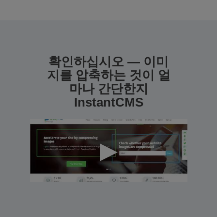
확인하십시오 — 이미
지를 압축하는 것이 얼
마나 간단한지
InstantCMS