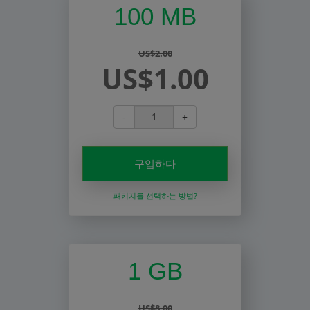
100 MB
US$2.00
US$1.00
-
+
구입하다
패키지를 선택하는 방법?
1 GB
US$8.00