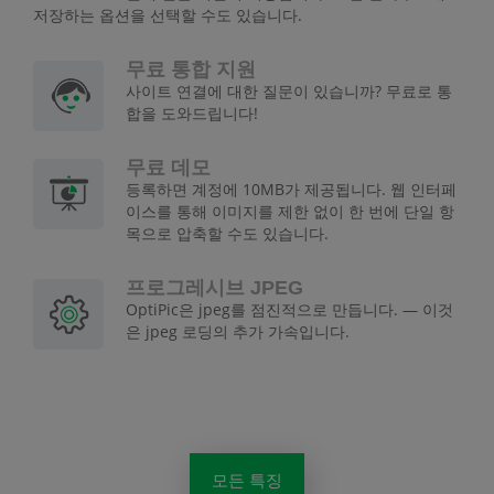
저장하는 옵션을 선택할 수도 있습니다.
무료 통합 지원
사이트 연결에 대한 질문이 있습니까? 무료로 통
합을 도와드립니다!
무료 데모
등록하면 계정에 10MB가 제공됩니다. 웹 인터페
이스를 통해 이미지를 제한 없이 한 번에 단일 항
목으로 압축할 수도 있습니다.
프로그레시브 JPEG
OptiPic은 jpeg를 점진적으로 만듭니다. — 이것
은 jpeg 로딩의 추가 가속입니다.
모든 특징