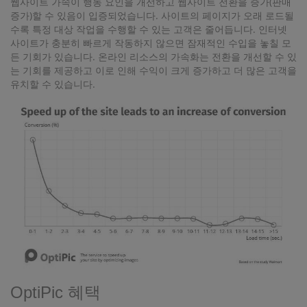
웹사이트 가속이 행동 요인을 개선하고 웹사이트 전환을 증가(판매
증가)할 수 있음이 입증되었습니다. 사이트의 페이지가 오래 로드될
수록 특정 대상 작업을 수행할 수 있는 고객은 줄어듭니다. 인터넷
사이트가 충분히 빠르게 작동하지 않으면 잠재적인 수입을 놓칠 모
든 기회가 있습니다. 온라인 리소스의 가속화는 전환을 개선할 수 있
는 기회를 제공하고 이로 인해 수익이 크게 증가하고 더 많은 고객을
유치할 수 있습니다.
OptiPic 혜택