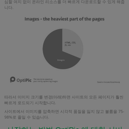
심할 여지 없이 온라인 리소스를 더 빠르게 다운로드할 수 있게 해줍
니다.
따라서 이미지 크기를 변경(아래)하면 사이트의 모든 페이지가 훨씬
빠르게 로드되기 시작합니다.
사이트에서 이미지를 압축하면 시각적 품질을 잃지 않고 볼륨을 75-
98%로 줄일 수 있습니다.