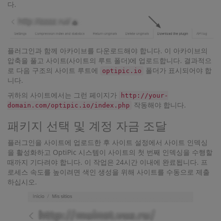
다.
플러그인과 함께 아카이브를 다운로드해야 합니다. 이 아카이브의
압축을 풀고 사이트(사이트의 루트 폴더)에 업로드합니다. 결과적으
로 다음 구조의 사이트 루트에
폴더가 표시되어야 합
optipic.io
니다.
귀하의 사이트에서는 그런 페이지가
http://your-
작동해야 합니다.
domain.com/optipic.io/index.php
패키지 선택 및 계정 자금 조달
플러그인을 사이트에 업로드한 후 사이트 설정에서 사이트 인덱싱
을 활성화하고 OptiPic 시스템이 사이트의 첫 번째 인덱싱을 수행할
때까지 기다려야 합니다. 이 작업은 24시간 이내에 완료됩니다. 프
로세스 속도를 높이려면 색인 생성을 위해 사이트를 수동으로 제출
하십시오.