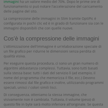
immagini
ha un valore medio del 70%. Dopo le prime ore di
funzionamento si può notare l'accelerazione del caricamento
delle pagine del sito.
La compressione delle immagini in Slim tramite OptiPic è
configurata in pochi clic ed è in grado di funzionare sia con le
immagini disponibili che con quelle nuove.
Cos'è la compressione delle immagini
L'ottimizzazione dell'immagine è un'elaborazione speciale di
un file grafico per ridurne le dimensioni senza perdita di
qualità visiva.
Per eseguire questa procedura, ci sono un gran numero di
algoritmi abbastanza complessi. Tuttavia, sono tutti basati
sulla stessa base: tutti i dati del servizio lì (ad esempio, il
nome del programma che memorizza il file, ecc.) Devono
essere rimossi dal file grafico e inoltre, utilizzando programmi
speciali, unisci / colori simili lisci.
Di conseguenza, otteniamo la stessa immagine, che
visivamente non è cambiata. Tuttavia, il volume (peso) di
questo file in byte sarà molto inferiore all'originale. Se questa