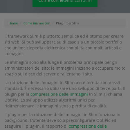
Come connettersi con Slim
Home
Come iniziare con
Plugin per Slim
Il framework Slim è piuttosto semplice ed è ottimo per creare
siti web. Si può sviluppare su di esso sia un piccolo portfolio
che un'enciclopedia elettronica completa con molti articoli e
immagini.
Le immagini sono alla lunga il problema principale per gli
amministratori del sito: le immagini iniziano a occupare molto
spazio sul disco del server e rallentano il sito.
La riduzione delle immagini in Slim non è fornita con mezzi
standard. È necessario utilizzare uno sviluppo di terze parti. Il
plugin per la
compressione delle immagini
in Slim si chiama
OptiPic. Lo sviluppo utilizza algoritmi unici per
ridimensionare le immagini senza perdita di qualità.
Il plugin per la riduzione delle immagini in Slim funziona in
background. L'utente deve solo preconfigurare OptiPic ed
eseguire il plug-in. Il rapporto di
compressione delle