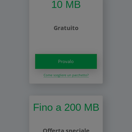
10 MB
Gratuito
Provalo
Come scegliere un pacchetto?
Fino a 200 MB
Offerta speciale