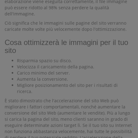
elaborazione viene eseguita correttamente, il file immagine
può essere ridotto al 98% senza perdere la qualità
dell'immagine.
Ciò significa che le immagini sulle pagine del sito verranno
caricate molte volte più velocemente dopo l'ottimizzazione.
Cosa ottimizzerà le immagini per il tuo
sito
Risparmia spazio su disco.
Velocizza il caricamento della pagina.
Carico minimo del server.
Aumenta la conversione.
Migliore posizionamento del sito per i risultati di
ricerca.
È stato dimostrato che l'accelerazione del sito Web può
migliorare i fattori comportamentali, nonché aumentare la
conversione del sito Web (aumentare le vendite). Più a lungo
si carica la pagina del sito, meno clienti saranno in grado di
eseguire determinate azioni target lì. Se il tuo sito su Internet
non funziona abbastanza velocemente, hai tutte le possibilità
di perdere il tuo potenziale reddito. L'accelerazione della