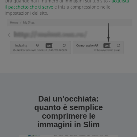
Ora quando hai il numero di immagini sul tuo sito -
acquista
il pacchetto che ti serve
e inizia compressione nelle
impostazioni del sito.
Dai un'occhiata:
quanto è semplice
comprimere le
immagini in Slim