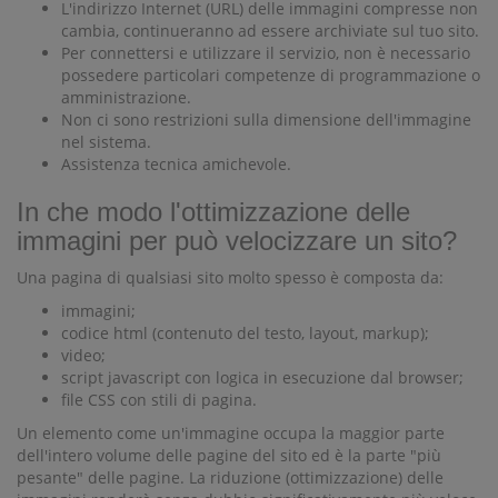
L'indirizzo Internet (URL) delle immagini compresse non
cambia, continueranno ad essere archiviate sul tuo sito.
Per connettersi e utilizzare il servizio, non è necessario
possedere particolari competenze di programmazione o
amministrazione.
Non ci sono restrizioni sulla dimensione dell'immagine
nel sistema.
Assistenza tecnica amichevole.
In che modo l'ottimizzazione delle
immagini per può velocizzare un sito?
Una pagina di qualsiasi sito molto spesso è composta da:
immagini;
codice html (contenuto del testo, layout, markup);
video;
script javascript con logica in esecuzione dal browser;
file CSS con stili di pagina.
Un elemento come un'immagine occupa la maggior parte
dell'intero volume delle pagine del sito ed è la parte "più
pesante" delle pagine. La riduzione (ottimizzazione) delle