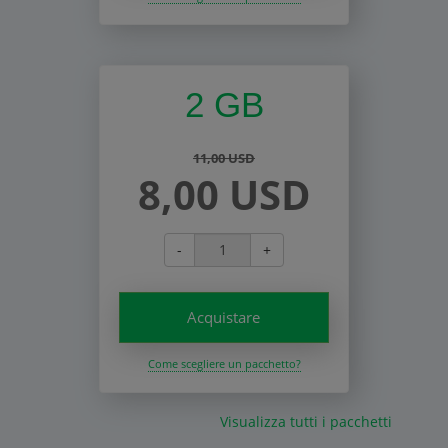
2 GB
11,00 USD
8,00 USD
-
+
Acquistare
Come scegliere un pacchetto?
Visualizza tutti i pacchetti