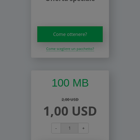
Come ottenere?
Come scegliere un pacchetto?
100 MB
2,00 USD
1,00 USD
-
+