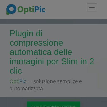
Toggle
navigatio
Plugin di
compressione
automatica delle
immagini per Slim in 2
clic
Opti
Pic
— soluzione semplice e
automatizzata