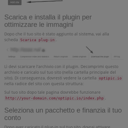
Scarica e installa il plugin per
ottimizzare le immagini
Dopo che il tuo sito è stato aggiunto al sistema, vai alla
scheda
.
Scarica plug-in
Lì devi scaricare l'archivio con il plugin. Decomprimi questo
archivio e caricalo sul tuo sito (nella cartella principale del
sito). Di conseguenza, dovresti vedere la cartella
optipic.io
nella radice del sito con questa struttura:
Sul tuo sito dopo tale pagina dovrebbe funzionare
.
http://your-domain.com/optipic.io/index.php
Seleziona un pacchetto e finanzia il tuo
conto
Dopo aver caricato il plug-in sul tuo sito, dovrai attivare