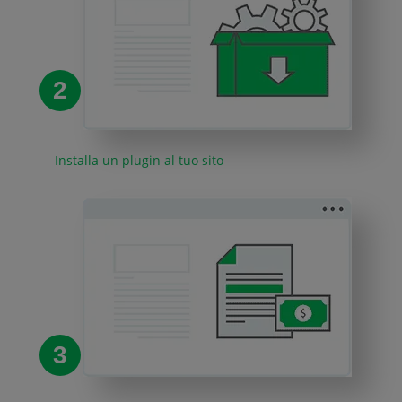
2
Installa un plugin al tuo sito
3