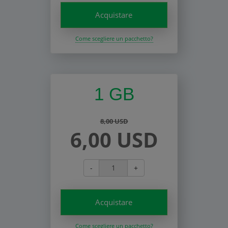
Acquistare
Come scegliere un pacchetto?
1 GB
8,00 USD
6,00 USD
-
+
Acquistare
Come scegliere un pacchetto?