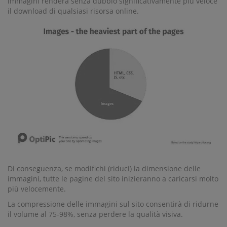
immagini renderà senza dubbio significativamente più veloce
il download di qualsiasi risorsa online.
Di conseguenza, se modifichi (riduci) la dimensione delle
immagini, tutte le pagine del sito inizieranno a caricarsi molto
più velocemente.
La compressione delle immagini sul sito consentirà di ridurne
il volume al 75-98%, senza perdere la qualità visiva.