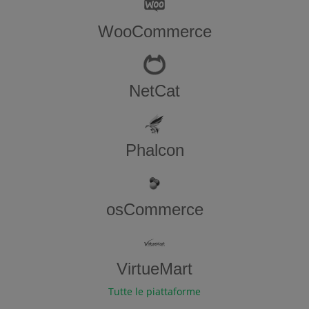
WooCommerce
NetCat
Phalcon
osCommerce
VirtueMart
Tutte le piattaforme