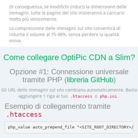
Di conseguenza, se modifichi (riduci) la dimensione delle
immagini, tutte le pagine del sito inizieranno a caricarsi
molto più velocemente.
La compressione delle immagini sul sito consentirà di
ridurne il volume al 75-98%, senza perdere la qualità
visiva.
Come collegare OptiPic CDN a Slim?
Opzione #1: Connessione universale
tramite PHP (
libreria GitHub
)
Gli URL delle immagini sul sito cambiano automaticamente. Basta
aggiungere 1 riga al tuo
o
.
.htaccess
php.ini
Esempio di collegamento tramite
.htaccess