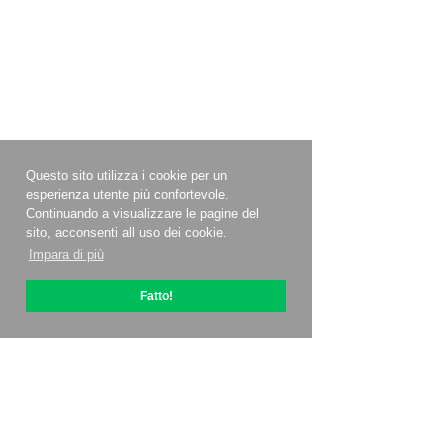
Questo sito utilizza i cookie per un
esperienza utente più confortevole.
Continuando a visualizzare le pagine del
sito, acconsenti all uso dei cookie.
Impara di più
Fatto!