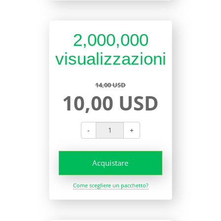
2,000,000
visualizzazioni
14,00 USD
10,00 USD
-
+
Acquistare
Come scegliere un pacchetto?