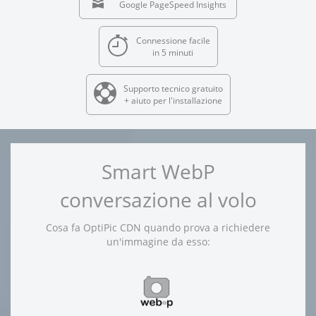
Google PageSpeed Insights
Connessione facile
in 5 minuti
Supporto tecnico gratuito
+ aiuto per l'installazione
Smart WebP
conversazione al volo
Cosa fa OptiPic CDN quando prova a richiedere
un'immagine da esso: