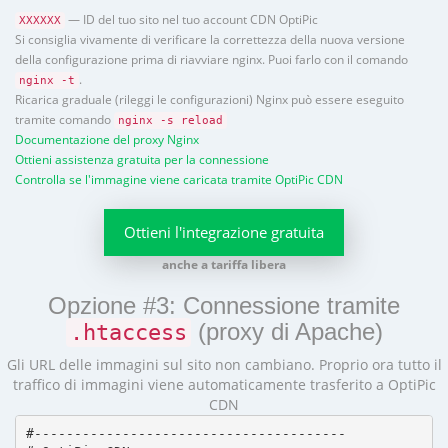
— ID del tuo sito nel tuo account CDN OptiPic
XXXXXX
Si consiglia vivamente di verificare la correttezza della nuova versione
della configurazione prima di riavviare nginx. Puoi farlo con il comando
.
nginx -t
Ricarica graduale (rileggi le configurazioni) Nginx può essere eseguito
tramite comando
nginx -s reload
Documentazione del proxy Nginx
Ottieni assistenza gratuita per la connessione
Controlla se l'immagine viene caricata tramite OptiPic CDN
Ottieni l'integrazione gratuita
anche a tariffa libera
Opzione #3: Connessione tramite
(proxy di Apache)
.htaccess
Gli URL delle immagini sul sito non cambiano. Proprio ora tutto il
traffico di immagini viene automaticamente trasferito a OptiPic
CDN
#---------------------------------------
