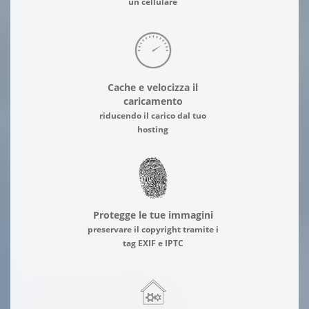
un cellulare
Cache e velocizza il
caricamento
riducendo il carico dal tuo
hosting
Protegge le tue immagini
preservare il copyright tramite i
tag EXIF e IPTC