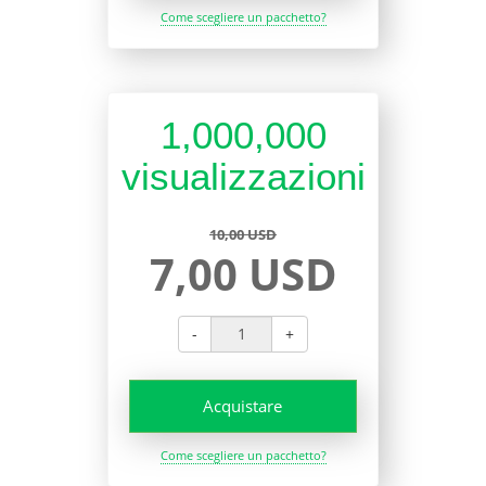
Come scegliere un pacchetto?
1,000,000
visualizzazioni
10,00 USD
7,00 USD
-
+
Acquistare
Come scegliere un pacchetto?