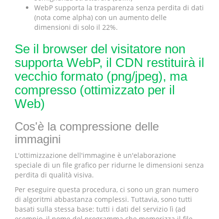
WebP supporta la trasparenza senza perdita di dati
(nota come alpha) con un aumento delle
dimensioni di solo il 22%.
Se il browser del visitatore non
supporta WebP, il CDN restituirà il
vecchio formato (png/jpeg), ma
compresso (ottimizzato per il
Web)
Cos'è la compressione delle
immagini
L'ottimizzazione dell'immagine è un'elaborazione
speciale di un file grafico per ridurne le dimensioni senza
perdita di qualità visiva.
Per eseguire questa procedura, ci sono un gran numero
di algoritmi abbastanza complessi. Tuttavia, sono tutti
basati sulla stessa base: tutti i dati del servizio lì (ad
esempio, il nome del programma che memorizza il file,