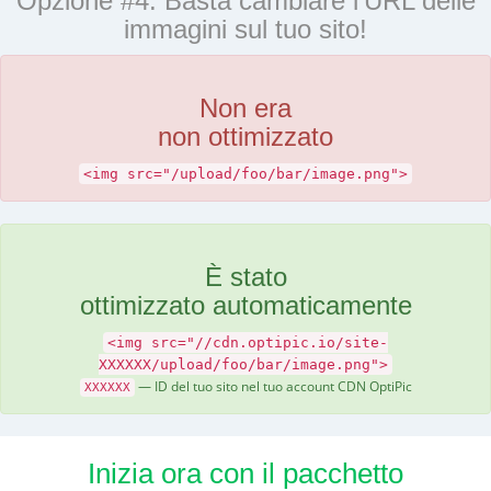
Opzione #4: Basta cambiare l'URL delle
immagini sul tuo sito!
Non era
non ottimizzato
<img src="/upload/foo/bar/image.png">
È stato
ottimizzato automaticamente
<img src="//cdn.optipic.io/site-
XXXXXX/upload/foo/bar/image.png">
— ID del tuo sito nel tuo account CDN OptiPic
XXXXXX
Inizia ora con il pacchetto