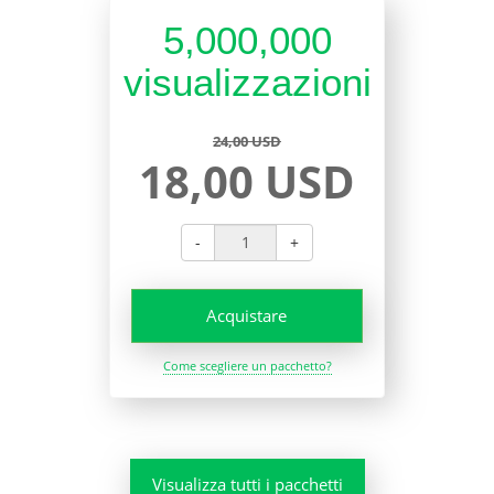
5,000,000
visualizzazioni
24,00 USD
18,00 USD
-
+
Acquistare
Come scegliere un pacchetto?
Visualizza tutti i pacchetti