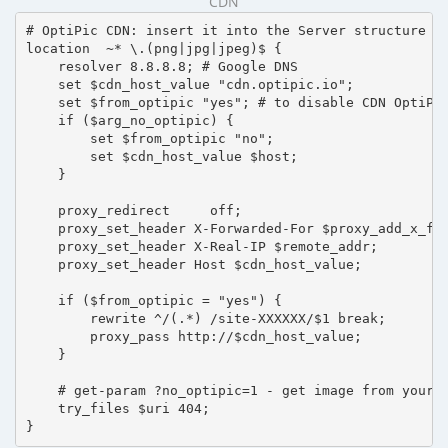
CDN
# OptiPic CDN: insert it into the Server structure

location  ~* \.(png|jpg|jpeg)$ {

    resolver 8.8.8.8; # Google DNS

    set $cdn_host_value "cdn.optipic.io";

    set $from_optipic "yes"; # to disable CDN OptiPic
    if ($arg_no_optipic) {

        set $from_optipic "no";

        set $cdn_host_value $host;

    }

    proxy_redirect     off;

    proxy_set_header X-Forwarded-For $proxy_add_x_for
    proxy_set_header X-Real-IP $remote_addr;

    proxy_set_header Host $cdn_host_value;

    if ($from_optipic = "yes") {

        rewrite ^/(.*) /site-XXXXXX/$1 break;

        proxy_pass http://$cdn_host_value;

    }

    # get-param ?no_optipic=1 - get image from your h
    try_files $uri 404;

}