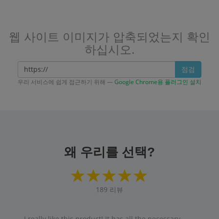
웹 사이트 이미지가 압축되었는지 확인
하십시오.
점검
우리 서비스에 쉽게 접근하기 위해 —
Google Chrome용 플러그인 설치
왜 우리를 선택?
189
리뷰
I really like this product! It has all the necessary