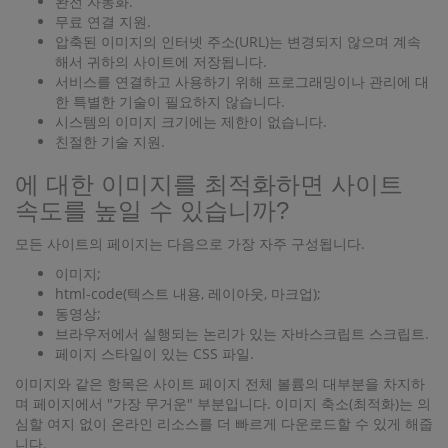
완전 자동화.
무료 연결 지원.
압축된 이미지의 인터넷 주소(URL)는 변경되지 않으며 계속
해서 귀하의 사이트에 저장됩니다.
서비스를 연결하고 사용하기 위해 프로그래밍이나 관리에 대
한 특별한 기술이 필요하지 않습니다.
시스템의 이미지 크기에는 제한이 없습니다.
친절한 기술 지원.
에 대한 이미지를 최적화하면 사이트
속도를 높일 수 있습니까?
모든 사이트의 페이지는 다음으로 가장 자주 구성됩니다.
이미지;
html-code(텍스트 내용, 레이아웃, 마크업);
동영상;
브라우저에서 실행되는 논리가 있는 자바스크립트 스크립트.
페이지 스타일이 있는 CSS 파일.
이미지와 같은 항목은 사이트 페이지 전체 볼륨의 대부분을 차지하
며 페이지에서 "가장 무거운" 부분입니다. 이미지 축소(최적화)는 의
심할 여지 없이 온라인 리소스를 더 빠르게 다운로드할 수 있게 해줍
니다.