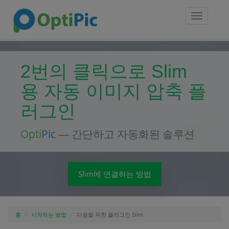
Toggle
navigatio
2번의 클릭으로 Slim
용 자동 이미지 압축 플
러그인
Opti
Pic
— 간단하고 자동화된 솔루션
Slim에 연결하는 방법
홈
시작하는 방법
다음을 위한 플러그인 Slim