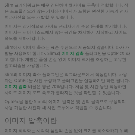
Slim 프레임워크는 매우 간단하며 웹사이트 구축에 적합합니다. 작
은 포트폴리오와 많은 기사와 이미지가 포함된 완전한 기능의 전자
백과사전을 모두 개발할 수 있습니다.
이미지는 장기적으로 사이트 관리자에게 주요 문제를 야기합니다.
이미지는 서버 디스크에서 많은 공간을 차지하기 시작하고 사이트
속도를 저하시킵니다.
Slim에서 이미지 축소는 표준 수단으로 제공되지 않습니다. 타사 개
발을 사용해야 합니다. Slim의
이미지 압축
플러그인을 OptiPic이라
고 합니다. 개발은 품질 손실 없이 이미지 크기를 조정하는 고유한
알고리즘을 사용합니다.
Slim의 이미지 축소 플러그인은 백그라운드에서 작동합니다. 사용
자는 OptiPic을 사전 구성하고 플러그인을 실행하기만 하면 됩니다.
이미지 압축
비율은 평균 70%입니다. 처음 몇 시간 동안 작동하면
사이트 페이지 로드 속도가 빨라지는 것을 확인할 수 있습니다.
OptiPic을 통한 Slim의 이미지 압축은 몇 번의 클릭으로 구성되며
사용 가능한 사진과 새 사진 모두에서 작업할 수 있습니다.
이미지 압축이란
이미지 최적화는 시각적 품질의 손실 없이 크기를 최소화하기 위해