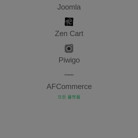
Joomla
Zen​ ​Cart
Piwigo
AFCommerce
모든 플랫폼