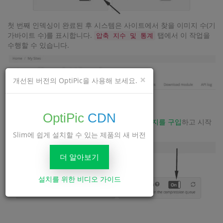
첫 번째 인덱싱이 완료된 후 시스템은 사이트에서 찾을 이미지 수(기
가바이트 수)를 표시합니다.
탭에서 이 작업을
압축 지수 및 통계
수행할 수 있습니다.
×
개선된 버전의 OptiPic을 사용해 보세요.
OptiPic
CDN
이제 사이트에 이미지 수가 있으면
필요한 패키지를 구입
하고 시작
하세요. 사이트 설정에서 압축.
Slim에 쉽게 설치할 수 있는 제품의 새 버전
더 알아보기
설치를 위한 비디오 가이드