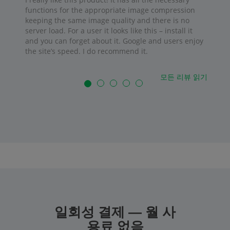
functions for the appropriate image compression
keeping the same image quality and there is no
server load. For a user it looks like this – install it
and you can forget about it. Google and users enjoy
the site’s speed. I do recommend it.
모든 리뷰 읽기
일회성 결제 — 월 사
용료 없음