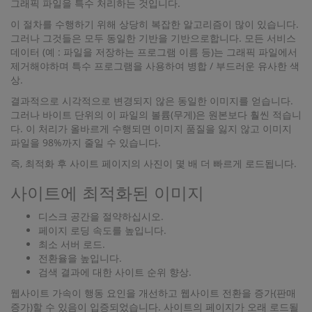
그래픽 파일을 특수 처리하는 것입니다.
이 절차를 수행하기 위해 상당히 복잡한 알고리즘이 많이 있습니다.
그러나 그것들은 모두 동일한 기반을 기반으로합니다. 모든 서비스
데이터 (예 : 파일을 저장하는 프로그램 이름 등)는 그래픽 파일에서
제거해야하며 특수 프로그램을 사용하여 병합 / 부드러운 유사한 색
상.
결과적으로 시각적으로 변경되지 않은 동일한 이미지를 얻습니다.
그러나 바이트 단위의 이 파일의 볼륨(무게)은 원본보다 훨씬 적습니
다. 이 처리가 올바르게 수행되면 이미지 품질을 잃지 않고 이미지
파일을 98%까지 줄일 수 있습니다.
즉, 최적화 후 사이트 페이지의 사진이 몇 배 더 빠르게 로드됩니다.
사이트에 최적화된 이미지
디스크 공간을 절약하십시오.
페이지 로딩 속도를 높입니다.
최소 서버 로드.
전환율을 높입니다.
검색 결과에 대한 사이트 순위 향상.
웹사이트 가속이 행동 요인을 개선하고 웹사이트 전환을 증가(판매
증가)할 수 있음이 입증되었습니다. 사이트의 페이지가 오래 로드될