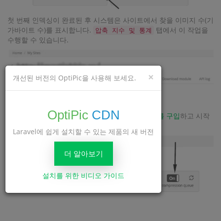
첫 번째 인덱싱이 완료된 후 시스템은 사이트에서 찾을 이미지 수(기
가바이트 수)를 표시합니다.
탭에서 이 작업을
압축 지수 및 통계
수행할 수 있습니다.
×
개선된 버전의 OptiPic을 사용해 보세요.
OptiPic
CDN
이제 사이트에 이미지 수가 있으면
필요한 패키지를 구입
하고 시작
하세요. 사이트 설정에서 압축.
Laravel에 쉽게 설치할 수 있는 제품의 새 버전
더 알아보기
설치를 위한 비디오 가이드