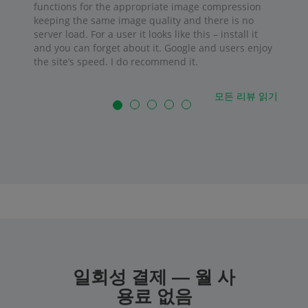
functions for the appropriate image compression
keeping the same image quality and there is no
server load. For a user it looks like this – install it
and you can forget about it. Google and users enjoy
the site’s speed. I do recommend it.
모든 리뷰 읽기
일회성 결제 — 월 사
용료 없음