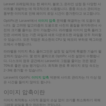
Laravel 프레임워크는 한 페이지, 블로그, 온라인 상점 등 다양한 사
이트를 개발하는 데 적극적으로 사용됩니다. 종종 리소스 관리자는
풍부한 이미지로 인해 페이지 로딩 시간이 증가한다고 보고합니다.
OptiPic은 Laravel에서
이미지 압축
문제를 해결하는 데 도움이 됩
니다. 잘 고려된 알고리즘의 도움으로 사진의 품질을 유지하면서 사
진의 크기를 줄이는 것이 가능합니다. 라라벨용 이미지 압축 플러그
인은 서버에 있는 기존 파일과 새로 다운로드한 파일을 모두 처리할
수 있습니다. 모든 작업은 최소한의 CPU 및 메모리 부하로 백그라운
드에서 수행됩니다.
라라벨용 이미지 축소 플러그인은 설정 및 설치에 특별한 기술이 필
요하지 않습니다. 몇 번의 클릭으로 OptiPic 사전 설정이 수행됩니
다. 디스크의 점유 공간에서 Laravel의 그림을 줄이는 것은 평균
70%로 좋은 성능 평가입니다. 최적화 완료 후 페이지 로딩 속도는
2~3배 증가할 수 있습니다.
Laravel의 OptiPic
이미지 압축
덕분에 사이트 관리자는 더 이상 많
은 시간을 들이지 않아도 됩니다.
이미지 압축이란
이미지 최적화는 시각적 품질의 손실 없이 크기를 최소화하기 위해
그래픽 파일을 특수 처리하는 것입니다.