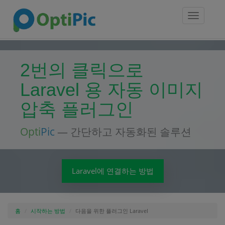
Toggle
navigatio
2번의 클릭으로
Laravel 용 자동 이미지
압축 플러그인
Opti
Pic
— 간단하고 자동화된 솔루션
Laravel에 연결하는 방법
홈
시작하는 방법
다음을 위한 플러그인 Laravel