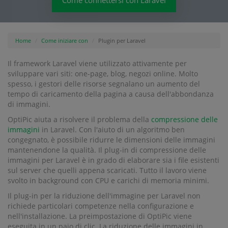
Come connettersi con Laravel
Home
Come iniziare con
Plugin per Laravel
Il framework Laravel viene utilizzato attivamente per
sviluppare vari siti: one-page, blog, negozi online. Molto
spesso, i gestori delle risorse segnalano un aumento del
tempo di caricamento della pagina a causa dell'abbondanza
di immagini.
OptiPic aiuta a risolvere il problema della
compressione delle
immagini
in Laravel. Con l'aiuto di un algoritmo ben
congegnato, è possibile ridurre le dimensioni delle immagini
mantenendone la qualità. Il plug-in di compressione delle
immagini per Laravel è in grado di elaborare sia i file esistenti
sul server che quelli appena scaricati. Tutto il lavoro viene
svolto in background con CPU e carichi di memoria minimi.
Il plug-in per la riduzione dell'immagine per Laravel non
richiede particolari competenze nella configurazione e
nell'installazione. La preimpostazione di OptiPic viene
eseguita in un paio di clic. La riduzione delle immagini in