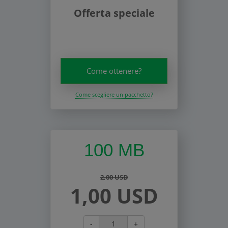
Offerta speciale
Come ottenere?
Come scegliere un pacchetto?
100 MB
2,00 USD
1,00 USD
-
+