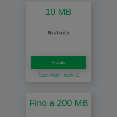
10 MB
Gratuito
Provalo
Come scegliere un pacchetto?
Fino a 200 MB