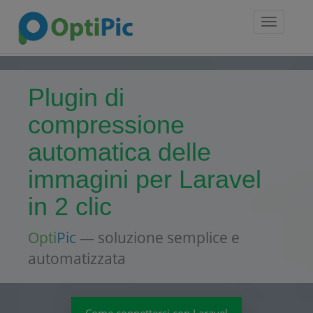
Toggle
navigatio
Plugin di
compressione
automatica delle
immagini per Laravel
in 2 clic
Opti
Pic
— soluzione semplice e
automatizzata