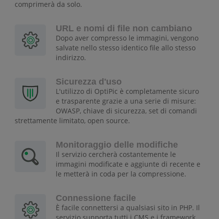
comprimerà da solo.
URL e nomi di file non cambiano
Dopo aver compresso le immagini, vengono
salvate nello stesso identico file allo stesso
indirizzo.
Sicurezza d'uso
L'utilizzo di OptiPic è completamente sicuro
e trasparente grazie a una serie di misure:
OWASP, chiave di sicurezza, set di comandi
strettamente limitato, open source.
Monitoraggio delle modifiche
Il servizio cercherà costantemente le
immagini modificate e aggiunte di recente e
le metterà in coda per la compressione.
Connessione facile
È facile connettersi a qualsiasi sito in PHP. Il
servizio supporta tutti i CMS e i framework