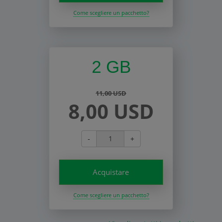
Come scegliere un pacchetto?
2 GB
11,00 USD
8,00 USD
-
+
Acquistare
Come scegliere un pacchetto?