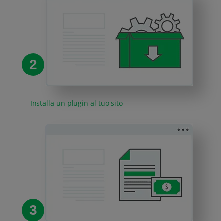
2
Installa un plugin al tuo sito
3