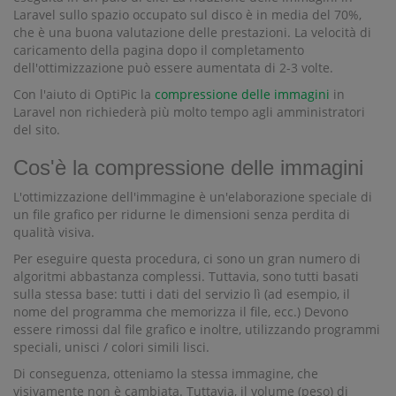
Laravel sullo spazio occupato sul disco è in media del 70%,
che è una buona valutazione delle prestazioni. La velocità di
caricamento della pagina dopo il completamento
dell'ottimizzazione può essere aumentata di 2-3 volte.
Con l'aiuto di OptiPic la
compressione delle immagini
in
Laravel non richiederà più molto tempo agli amministratori
del sito.
Cos'è la compressione delle immagini
L'ottimizzazione dell'immagine è un'elaborazione speciale di
un file grafico per ridurne le dimensioni senza perdita di
qualità visiva.
Per eseguire questa procedura, ci sono un gran numero di
algoritmi abbastanza complessi. Tuttavia, sono tutti basati
sulla stessa base: tutti i dati del servizio lì (ad esempio, il
nome del programma che memorizza il file, ecc.) Devono
essere rimossi dal file grafico e inoltre, utilizzando programmi
speciali, unisci / colori simili lisci.
Di conseguenza, otteniamo la stessa immagine, che
visivamente non è cambiata. Tuttavia, il volume (peso) di