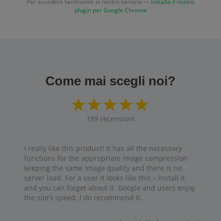
Per accedere facilmente al nostro servizio —
installa il nostro
plugin per Google Chrome
Come mai scegli noi?
189
recensioni
I really like this product! It has all the necessary
functions for the appropriate image compression
keeping the same image quality and there is no
server load. For a user it looks like this – install it
and you can forget about it. Google and users enjoy
the site’s speed. I do recommend it.