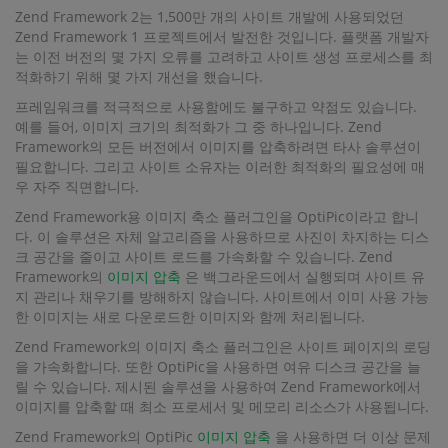
Zend Framework 2는 1,500만 개의 사이트 개발에 사용되었던
Zend Framework 1 프로젝트에서 발전한 것입니다. 플랫폼 개발자
는 이전 버전의 몇 가지 오류를 고려하고 사이트 생성 프로세스를 최
적화하기 위해 몇 가지 개선을 했습니다.
프레임워크를 적극적으로 사용함에도 불구하고 약점도 있습니다.
예를 들어, 이미지 크기의 최적화가 그 중 하나입니다. Zend
Framework의 모든 버전에서 이미지를 압축하려면 타사 솔루션이
필요합니다. 그리고 사이트 소유자는 이러한 최적화의 필요성에 매
우 자주 직면합니다.
Zend Framework용 이미지 축소 플러그인을 OptiPic이라고 합니
다. 이 솔루션은 자체 알고리즘을 사용하므로 사진이 차지하는 디스
크 공간을 줄이고 사이트 로드를 가속화할 수 있습니다. Zend
Framework의
이미지 압축
은 백그라운드에서 실행되며 사이트 유
지 관리나 채우기를 방해하지 않습니다. 사이트에서 이미 사용 가능
한 이미지는 새로 다운로드한 이미지와 함께 처리됩니다.
Zend Framework의 이미지 축소 플러그인은 사이트 페이지의 로딩
을 가속화합니다. 또한 OptiPic을 사용하면 여유 디스크 공간을 늘
릴 수 있습니다. 제시된 솔루션을 사용하여 Zend Framework에서
이미지를 압축할 때 최소 프로세서 및 메모리 리소스가 사용됩니다.
Zend Framework의 OptiPic
이미지 압축
을 사용하면 더 이상 문제