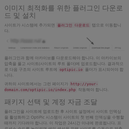
이미지 최적화를 위한 플러그인 다운로
드 및 설치
사이트가 시스템에 추가되면
탭으로 이동합니
플러그인 다운로드
다.
플러그인과 함께 아카이브를 다운로드해야 합니다. 이 아카이브의
압축을 풀고 사이트(사이트의 루트 폴더)에 업로드합니다. 결과적으
로 다음 구조의 사이트 루트에
폴더가 표시되어야 합
optipic.io
니다.
귀하의 사이트에서는 그런 페이지가
http://your-
작동해야 합니다.
domain.com/optipic.io/index.php
패키지 선택 및 계정 자금 조달
플러그인을 사이트에 업로드한 후 사이트 설정에서 사이트 인덱싱
을 활성화하고 OptiPic 시스템이 사이트의 첫 번째 인덱싱을 수행할
때까지 기다려야 합니다. 이 작업은 24시간 이내에 완료됩니다. 프
로세스 속도를 높이려면 색인 생성을 위해 사이트를 수동으로 제출