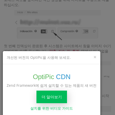
하십시오.
첫 번째 인덱싱이 완료된 후 시스템은 사이트에서 찾을 이미지 수(기
가바이트 수)를 표시합니다.
탭에서 이 작업을
압축 지수 및 통계
×
수행할 수 있습니다.
개선된 버전의 OptiPic을 사용해 보세요.
OptiPic
CDN
Zend Framework에 쉽게 설치할 수 있는 제품의 새 버전
이제 사이트에 이미지 수가 있으면
필요한 패키지를 구입
하고 시작
더 알아보기
하세요. 사이트 설정에서 압축.
설치를 위한 비디오 가이드