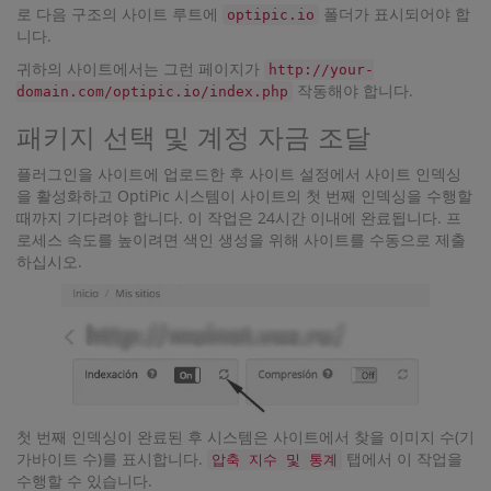
로 다음 구조의 사이트 루트에
폴더가 표시되어야 합
optipic.io
니다.
귀하의 사이트에서는 그런 페이지가
http://your-
작동해야 합니다.
domain.com/optipic.io/index.php
패키지 선택 및 계정 자금 조달
플러그인을 사이트에 업로드한 후 사이트 설정에서 사이트 인덱싱
을 활성화하고 OptiPic 시스템이 사이트의 첫 번째 인덱싱을 수행할
때까지 기다려야 합니다. 이 작업은 24시간 이내에 완료됩니다. 프
로세스 속도를 높이려면 색인 생성을 위해 사이트를 수동으로 제출
하십시오.
첫 번째 인덱싱이 완료된 후 시스템은 사이트에서 찾을 이미지 수(기
가바이트 수)를 표시합니다.
탭에서 이 작업을
압축 지수 및 통계
수행할 수 있습니다.