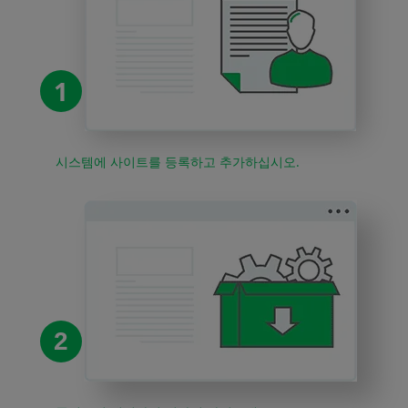
1
시스템에 사이트를 등록하고 추가하십시오.
2