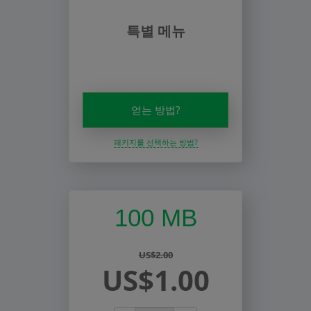
특별 메뉴
얻는 방법?
패키지를 선택하는 방법?
100 MB
US$2.00
US$1.00