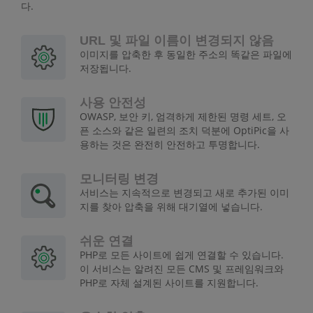
다.
URL 및 파일 이름이 변경되지 않음
이미지를 압축한 후 동일한 주소의 똑같은 파일에
저장됩니다.
사용 안전성
OWASP, 보안 키, 엄격하게 제한된 명령 세트, 오
픈 소스와 같은 일련의 조치 덕분에 OptiPic을 사
용하는 것은 완전히 안전하고 투명합니다.
모니터링 변경
서비스는 지속적으로 변경되고 새로 추가된 이미
지를 찾아 압축을 위해 대기열에 넣습니다.
쉬운 연결
PHP로 모든 사이트에 쉽게 연결할 수 있습니다.
이 서비스는 알려진 모든 CMS 및 프레임워크와
PHP로 자체 설계된 사이트를 지원합니다.