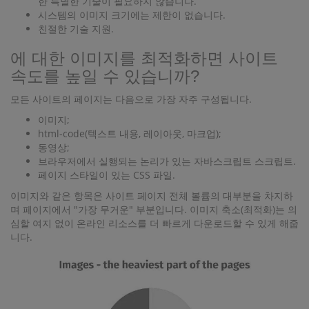
한 특별한 기술이 필요하지 않습니다.
시스템의 이미지 크기에는 제한이 없습니다.
친절한 기술 지원.
에 대한 이미지를 최적화하면 사이트
속도를 높일 수 있습니까?
모든 사이트의 페이지는 다음으로 가장 자주 구성됩니다.
이미지;
html-code(텍스트 내용, 레이아웃, 마크업);
동영상;
브라우저에서 실행되는 논리가 있는 자바스크립트 스크립트.
페이지 스타일이 있는 CSS 파일.
이미지와 같은 항목은 사이트 페이지 전체 볼륨의 대부분을 차지하
며 페이지에서 "가장 무거운" 부분입니다. 이미지 축소(최적화)는 의
심할 여지 없이 온라인 리소스를 더 빠르게 다운로드할 수 있게 해줍
니다.