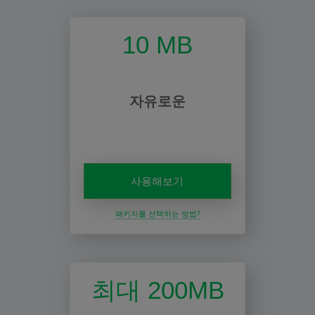
10 MB
자유로운
사용해보기
패키지를 선택하는 방법?
최대 200MB