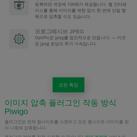
등록하면 계정에 10MB가 제공됩니다. 웹 인터페
이스를 통해 이미지를 제한 없이 한 번에 단일 항
목으로 압축할 수도 있습니다.
프로그레시브 JPEG
OptiPic은 jpeg를 점진적으로 만듭니다. — 이것
은 jpeg 로딩의 추가 가속입니다.
모든 특징
이미지 압축 플러그인 작동 방식
Piwigo
플러그인은 전체 웹사이트를 스캔하고 모든 웹사이트 이미지를 찾
아 나중에 압축합니다.
플러그인 제어를 직접 사용할 수 있습니다
개인 계정에
서비스의.