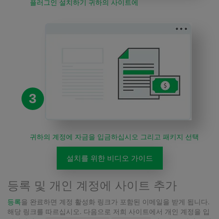
플러그인 설치하기 귀하의 사이트에
3
귀하의 계정에 자금을 입금하십시오 그리고 패키지 선택
설치를 위한 비디오 가이드
등록 및 개인 계정에 사이트 추가
등록
을 완료하면 계정 활성화 링크가 포함된 이메일을 받게 됩니다.
해당 링크를 따르십시오. 다음으로 저희 사이트에서 개인 계정을 입