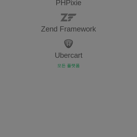
PHPixie
Zend Framework
Ubercart
모든 플랫폼