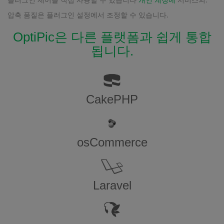
압축 품질은 플러그인 설정에서 조정할 수 있습니다.
OptiPic은 다른 플랫폼과 쉽게 통합
됩니다.
CakePHP
osCommerce
Laravel