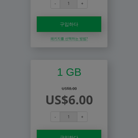
-
+
구입하다
패키지를 선택하는 방법?
1 GB
US$8.00
US$6.00
-
+
구입하다