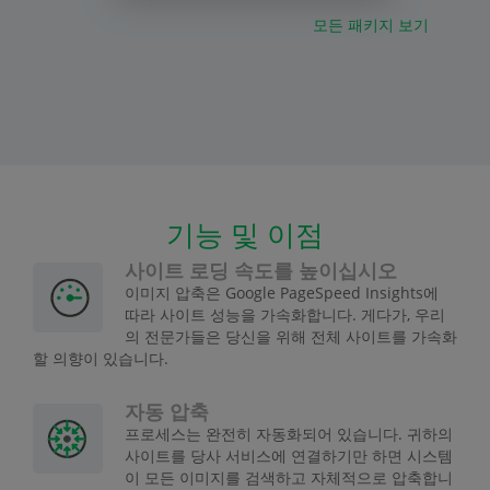
모든 패키지 보기
기능 및 이점
사이트 로딩 속도를 높이십시오
이미지 압축은 Google PageSpeed Insights에
따라 사이트 성능을 가속화합니다. 게다가, 우리
의 전문가들은 당신을 위해 전체 사이트를 가속화
할 의향이 있습니다.
자동 압축
프로세스는 완전히 자동화되어 있습니다. 귀하의
사이트를 당사 서비스에 연결하기만 하면 시스템
이 모든 이미지를 검색하고 자체적으로 압축합니