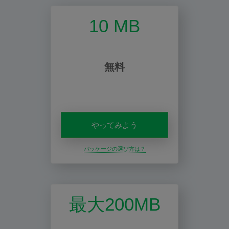
10 MB
無料
やってみよう
パッケージの選び方は？
最大200MB