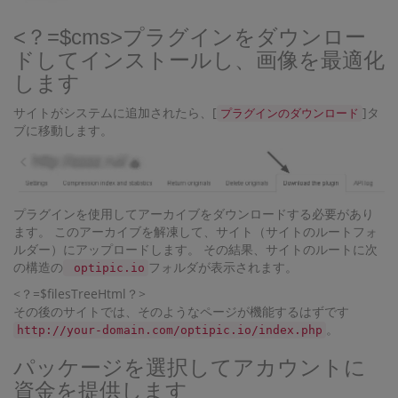
<？=$cms>プラグインをダウンロー
ドしてインストールし、画像を最適化
します
サイトがシステムに追加されたら、[
]タ
プラグインのダウンロード
ブに移動します。
プラグインを使用してアーカイブをダウンロードする必要があり
ます。 このアーカイブを解凍して、サイト（サイトのルートフォ
ルダー）にアップロードします。 その結果、サイトのルートに次
の構造の
フォルダが表示されます。
optipic.io
<？=$filesTreeHtml？>
その後のサイトでは、そのようなページが機能するはずです
。
http://your-domain.com/optipic.io/index.php
パッケージを選択してアカウントに
資金を提供します