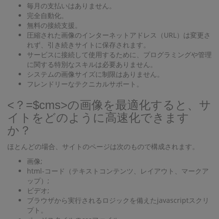
毎月の支払いはありません。
完全自動化。
無料の接続支援。
圧縮された画像のインターネットアドレス（URL）は変更さ
れず、引き続きサイトに保存されます。
サービスに接続して使用するために、プログラミングや管理
に関する特別なスキルは必要ありません。
システムの画像サイズに制限はありません。
フレンドリーなテクニカルサポート。
<？=$cms>の画像を最適化すると、サ
イトをどのように高速化できます
か？
ほとんどの場合、サイトのページは次のもので構成されます。
画像;
html-コード（テキストコンテンツ、レイアウト、マークア
ップ）;
ビデオ;
ブラウザから実行されるロジックを備えたjavascriptスクリ
プト。