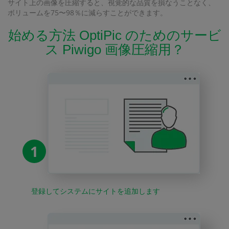
サイト上の画像を圧縮すると、視覚的な品質を損なうことなく、
ボリュームを75〜98％に減らすことができます。
始める方法 OptiPic のためのサービ
ス Piwigo 画像圧縮用？
1
登録してシステムにサイトを追加します