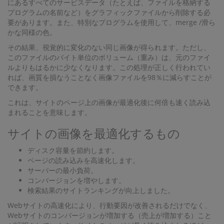
にあるすべてのサービスデータ（たとえば、ファイルを格納する
プログラムの名前など）をグラフィックファイルから削除する必
要があります。また、特別なプログラムを使用して、merge /滑ら
かな同様の色。
その結果、視覚的に変化のない同じ画像が得られます。ただし、
このファイルのバイト単位のボリューム（重み）は、元のファイ
ルよりもはるかに少なくなります。この処理が正しく行われてい
れば、画質を損なうことなく画像ファイルを98％に減らすことが
できます。
これは、サイトのページ上の画像が最適化後に何倍も速く読み込
まれることを意味します。
サイトの画像を最適化するもの
ディスク容量を節約します。
ページの読み込みを高速化します。
サーバーの最小負荷。
コンバージョンを増やします。
検索結果のサイトランキングが向上しました。
Webサイトの高速化により、行動要因が改善されるだけでなく、
Webサイトのコンバージョンが増加する（売上が増加する）こと