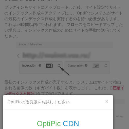
プラグインをサイトにアップロードした後、サイト設定でサイト
のインデックス作成をアクティブにし、OptiPicシステムがサイト
の最初のインデックス作成を実行するのを待つ必要があります。
これは24時間以内に行われます。 プロセスをスピードアップした
い場合は、インデックス作成のためにサイトを手動で送信してく
ださい。
最初のインデックス作成が完了すると、システムはサイトで検出
される画像の数（ギガバイト数）を表示します。 これは、[
圧縮イ
]タブで実行できます。
ンデックスと統計
×
OptiPicの改良版をお試しください
OptiPic
CDN