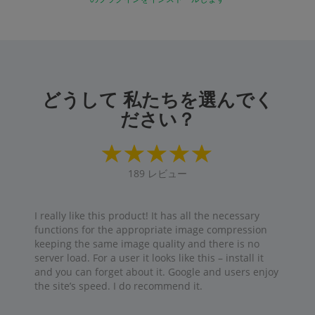
どうして 私たちを選んでく
ださい？
189
レビュー
I really like this product! It has all the necessary
functions for the appropriate image compression
keeping the same image quality and there is no
server load. For a user it looks like this – install it
and you can forget about it. Google and users enjoy
the site’s speed. I do recommend it.