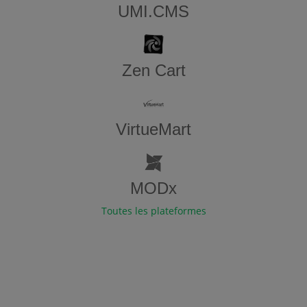
UMI.CMS
Zen​ ​Cart
VirtueMart
MODx
Toutes les plateformes