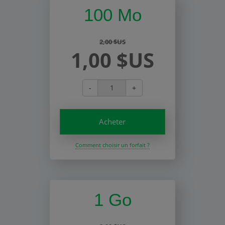
100 Mo
2,00 $US
1,00 $US
-
+
Acheter
Comment choisir un forfait ?
1 Go