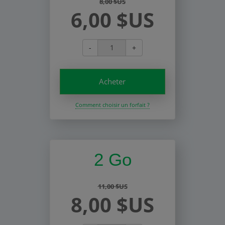
8,00 $US
6,00 $US
-
+
Acheter
Comment choisir un forfait ?
2 Go
11,00 $US
8,00 $US