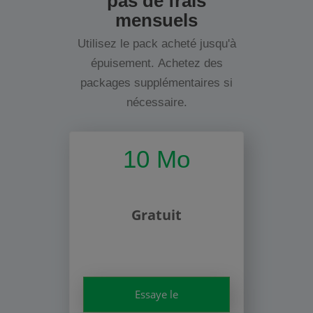
pas de frais
mensuels
Utilisez le pack acheté jusqu'à
épuisement. Achetez des
packages supplémentaires si
nécessaire.
10 Mo
Gratuit
Essaye le