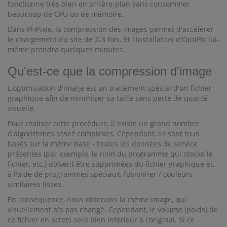
fonctionne très bien en arrière-plan sans consommer
beaucoup de CPU ou de mémoire.
Dans PHPixie, la compression des images permet d'accélérer
le chargement du site de 2-3 fois. Et l'installation d'OptiPic lui-
même prendra quelques minutes.
Qu'est-ce que la compression d'image
L'optimisation d'image est un traitement spécial d'un fichier
graphique afin de minimiser sa taille sans perte de qualité
visuelle.
Pour réaliser cette procédure, il existe un grand nombre
d'algorithmes assez complexes. Cependant, ils sont tous
basés sur la même base - toutes les données de service
présentes (par exemple, le nom du programme qui stocke le
fichier, etc.) doivent être supprimées du fichier graphique et,
à l'aide de programmes spéciaux, fusionner / couleurs
similaires lisses.
En conséquence, nous obtenons la même image, qui
visuellement n'a pas changé. Cependant, le volume (poids) de
ce fichier en octets sera bien inférieur à l'original. Si ce