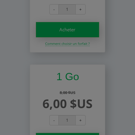
-
+
Acheter
Comment choisir un forfait ?
1 Go
8,00 $US
6,00 $US
-
+