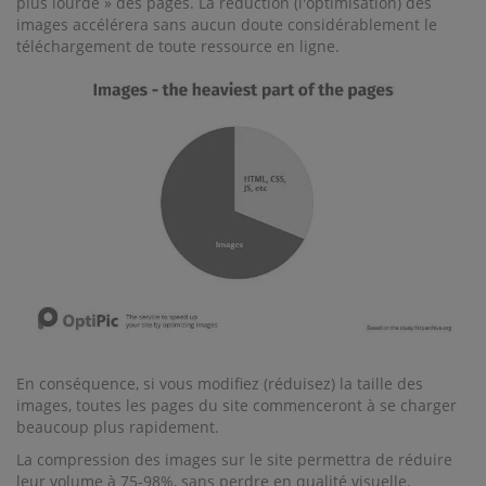
plus lourde » des pages. La réduction (l'optimisation) des
images accélérera sans aucun doute considérablement le
téléchargement de toute ressource en ligne.
En conséquence, si vous modifiez (réduisez) la taille des
images, toutes les pages du site commenceront à se charger
beaucoup plus rapidement.
La compression des images sur le site permettra de réduire
leur volume à 75-98%, sans perdre en qualité visuelle.