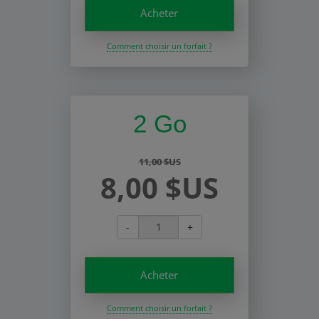
Acheter
Comment choisir un forfait ?
2 Go
11,00 $US
8,00 $US
-
+
Acheter
Comment choisir un forfait ?