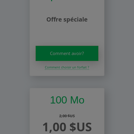
Offre spéciale
Comment avoir?
Comment choisir un forfait ?
100 Mo
2,00 $US
1,00 $US