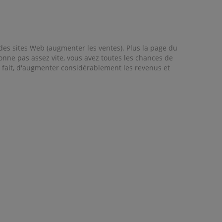
des sites Web (augmenter les ventes). Plus la page du
tionne pas assez vite, vous avez toutes les chances de
 ce fait, d'augmenter considérablement les revenus et