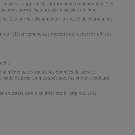
e l'image et supprime les informations redondantes. Des
as utiles aux utilisateurs des magasins en ligne.
70 %. Cela permet d'augmenter la vitesse de chargement
on du référencement. Les moteurs de recherche offrent
uelle.
ur la même base - toutes les données de service
 à l'aide de programmes spéciaux, fusionner / couleurs
n octets sera bien inférieur à l'original. Si ce