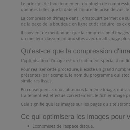
Le principe de fonctionnement du plugin de compression
données telles que la date et l'heure de prise de vue, l
La compression d'image dans TomatoCart permet de suppr
de la page de la boutique en ligne et de réduire les exi
Il convient de mentionner que la compression d'images
un meilleur classement aux sites avec un affichage plus
Qu'est-ce que la compression d'im
L'optimisation d'image est un traitement spécial d'un fic
Pour réaliser cette procédure, il existe un grand nombr
présentes (par exemple, le nom du programme qui stocke 
similaires lisses.
En conséquence, nous obtenons la même image, qui visuel
traitement est effectué correctement, le fichier image p
Cela signifie que les images sur les pages du site sero
Ce qui optimisera les images pour v
Économisez de l'espace disque.