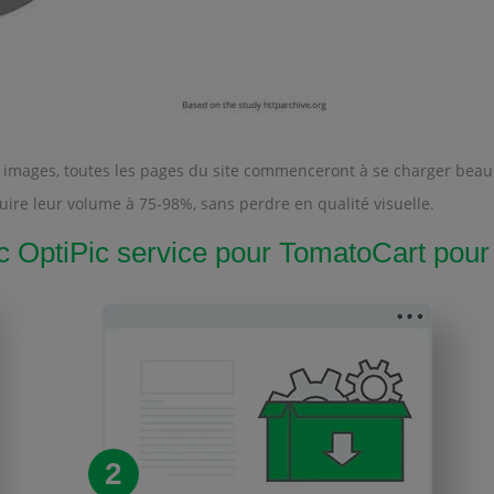
des images, toutes les pages du site commenceront à se charger be
ire leur volume à 75-98%, sans perdre en qualité visuelle.
ptiPic service pour TomatoCart pour 
2