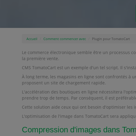
Accueil
Comment commencer avec
Plugin pour TomatoCart
Le commerce électronique semble être un processus comp
la première vente.
CMS TomatoCart est un exemple d'un tel script. Il s'ins
À long terme, les magasins en ligne sont confrontés à u
proposent un site de chargement rapide.
L'accélération des boutiques en ligne nécessitera l'op
prendre trop de temps. Par conséquent, il est préférabl
Cette solution aide ceux qui ont besoin d'optimiser 
L'optimisation de l'image dans TomatoCart sera appliquée
Compression d'images dans Tom