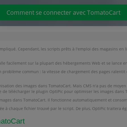
Comment se connecter avec TomatoCart
liqué. Cependant, les scripts prêts à l'emploi des magasins en l
talle facilement sur la plupart des hébergements Web et se lance 
n problème commun : la vitesse de chargement des pages ralentit et
timisation des images dans TomatoCart. Mais CMS n'a pas de moyen 
e de télécharger le plugin OptiPic pour optimiser les images dans
les images dans TomatoCart. Il fonctionne automatiquement et co
 à chaque fichier trouvé par le script. De plus, OptiPic traitera é
atoCart