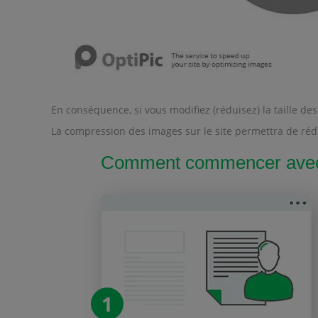
En conséquence, si vous modifiez (réduisez) la taille 
La compression des images sur le site permettra de rédu
Comment commencer avec O
1