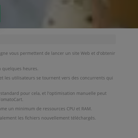
igne vous permettent de lancer un site Web et d'obtenir
en quelques heures.
 les utilisateurs se tournent vers des concurrents qui
standard pour cela, et l'optimisation manuelle peut
 TomatoCart.
nsomme un minimum de ressources CPU et RAM.
galement les fichiers nouvellement téléchargés.