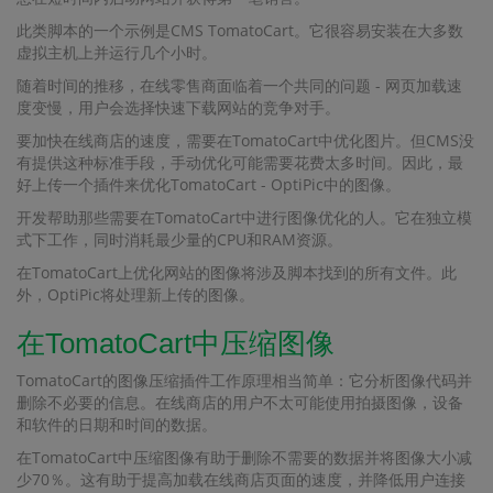
此类脚本的一个示例是CMS TomatoCart。它很容易安装在大多数
虚拟主机上并运行几个小时。
随着时间的推移，在线零售商面临着一个共同的问题 - 网页加载速
度变慢，用户会选择快速下载网站的竞争对手。
要加快在线商店的速度，需要在TomatoCart中优化图片。但CMS没
有提供这种标准手段，手动优化可能需要花费太多时间。因此，最
好上传一个插件来优化TomatoCart - OptiPic中的图像。
开发帮助那些需要在TomatoCart中进行图像优化的人。它在独立模
式下工作，同时消耗最少量的CPU和RAM资源。
在TomatoCart上优化网站的图像将涉及脚本找到的所有文件。此
外，OptiPic将处理新上传的图像。
在TomatoCart中压缩图像
TomatoCart的图像压缩插件工作原理相当简单：它分析图像代码并
删除不必要的信息。在线商店的用户不太可能使用拍摄图像，设备
和软件的日期和时间的数据。
在TomatoCart中压缩图像有助于删除不需要的数据并将图像大小减
少70％。这有助于提高加载在线商店页面的速度，并降低用户连接