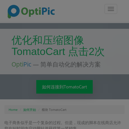
Toggle
navigatio
优化和压缩图像
TomatoCart 点击2次
Opti
Pic
— 简单自动化的解决方案
如何连接到TomatoCart
Home
如何开始
模块 TomatoCart
电子商务似乎是一个复杂的过程。但是，现成的脚本在线商店允许
您在短时间内启动网站并获得第一笔销售。