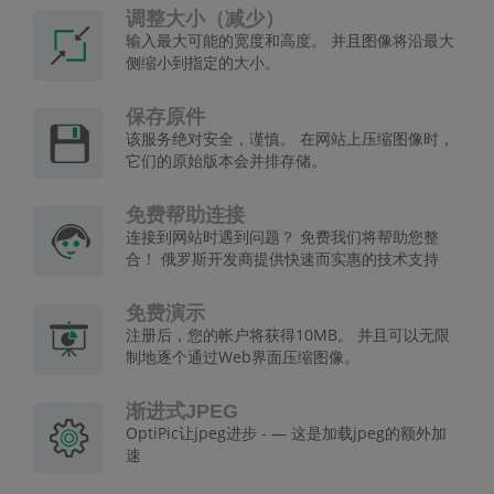
调整大小（减少）
输入最大可能的宽度和高度。 并且图像将沿最大
侧缩小到指定的大小。
保存原件
该服务绝对安全，谨慎。 在网站上压缩图像时，
它们的原始版本会并排存储。
免费帮助连接
连接到网站时遇到问题？ 免费我们将帮助您整
合！ 俄罗斯开发商提供快速而实惠的技术支持
免费演示
注册后，您的帐户将获得10MB。 并且可以无限
制地逐个通过Web界面压缩图像。
渐进式JPEG
OptiPic让jpeg进步 - — 这是加载jpeg的额外加
速