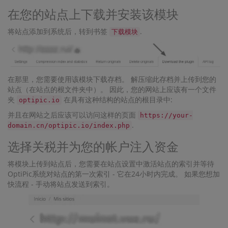
在您的站点上下载并安装该模块
将站点添加到系统后，转到书签
.
下载模块
在那里，您需要使用该模块下载存档。 解压缩此存档并上传到您的
站点（在站点的根文件夹中）。 因此，您的网站上应该有一个文件
夹
在具有这种结构的站点的根目录中:
optipic.io
并且在网站之后应该可以访问这样的页面
https://your-
.
domain.cn/optipic.io/index.php
选择关税并为您的帐户注入资金
将模块上传到站点后，您需要在站点设置中激活站点的索引并等待
OptiPic系统对站点的第一次索引 - 它在24小时内完成。 如果您想加
快流程 - 手动将站点发送到索引。