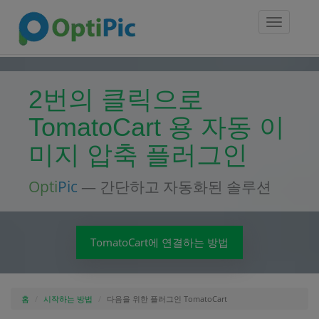
Toggle
navigatio
2번의 클릭으로
TomatoCart 용 자동 이
미지 압축 플러그인
Opti
Pic
— 간단하고 자동화된 솔루션
TomatoCart에 연결하는 방법
홈
시작하는 방법
다음을 위한 플러그인 TomatoCart