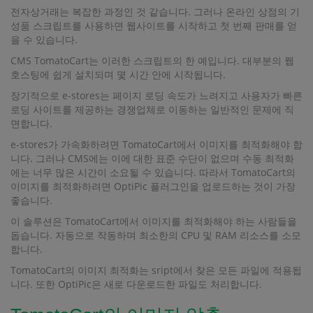
전자상거래는 복잡한 과정인 것 같습니다. 그러나 온라인 상점의 기
성품 스크립트를 사용하면 웹사이트를 시작하고 첫 번째 판매를 얻
을 수 있습니다.
CMS TomatoCart는 이러한 스크립트의 한 예입니다. 대부분의 웹
호스팅에 쉽게 설치되며 몇 시간 안에 시작됩니다.
장기적으로 e-stores는 페이지 로딩 속도가 느려지고 사용자가 빠른
로딩 사이트를 제공하는 경쟁업체로 이동하는 일반적인 문제에 직
면합니다.
e-stores가 가속화하려면 TomatoCart에서 이미지를 최적화해야 합
니다. 그러나 CMS에는 이에 대한 표준 수단이 없으며 수동 최적화
에는 너무 많은 시간이 소요될 수 있습니다. 따라서 TomatoCart의
이미지를 최적화하려면 OptiPic 플러그인을 업로드하는 것이 가장
좋습니다.
이 솔루션은 TomatoCart에서 이미지를 최적화해야 하는 사람들을
돕습니다. 자동으로 작동하며 최소한의 CPU 및 RAM 리소스를 소모
합니다.
TomatoCart의 이미지 최적화는 sript에서 찾은 모든 파일에 적용됩
니다. 또한 OptiPic은 새로 다운로드한 파일도 처리합니다.