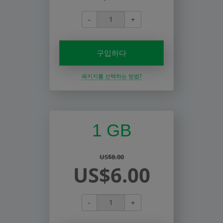
-
+
구입하다
패키지를 선택하는 방법?
1 GB
US$8.00
US$6.00
-
+