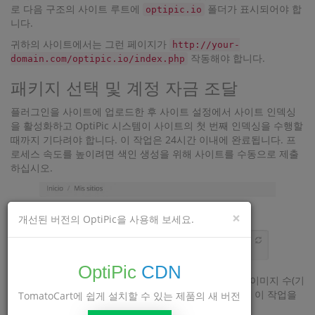
로 다음 구조의 사이트 루트에
폴더가 표시되어야 합
optipic.io
니다.
귀하의 사이트에서는 그런 페이지가
http://your-
작동해야 합니다.
domain.com/optipic.io/index.php
패키지 선택 및 계정 자금 조달
플러그인을 사이트에 업로드한 후 사이트 설정에서 사이트 인덱싱
을 활성화하고 OptiPic 시스템이 사이트의 첫 번째 인덱싱을 수행할
때까지 기다려야 합니다. 이 작업은 24시간 이내에 완료됩니다. 프
로세스 속도를 높이려면 색인 생성을 위해 사이트를 수동으로 제출
하십시오.
×
개선된 버전의 OptiPic을 사용해 보세요.
OptiPic
CDN
첫 번째 인덱싱이 완료된 후 시스템은 사이트에서 찾을 이미지 수(기
가바이트 수)를 표시합니다.
탭에서 이 작업을
TomatoCart에 쉽게 설치할 수 있는 제품의 새 버전
압축 지수 및 통계
수행할 수 있습니다.