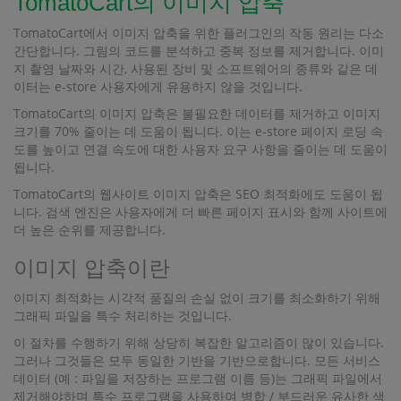
TomatoCart의 이미지 압축
TomatoCart에서 이미지 압축을 위한 플러그인의 작동 원리는 다소
간단합니다. 그림의 코드를 분석하고 중복 정보를 제거합니다. 이미
지 촬영 날짜와 시간, 사용된 장비 및 소프트웨어의 종류와 같은 데
이터는 e-store 사용자에게 유용하지 않을 것입니다.
TomatoCart의 이미지 압축은 불필요한 데이터를 제거하고 이미지
크기를 70% 줄이는 데 도움이 됩니다. 이는 e-store 페이지 로딩 속
도를 높이고 연결 속도에 대한 사용자 요구 사항을 줄이는 데 도움이
됩니다.
TomatoCart의 웹사이트 이미지 압축은 SEO 최적화에도 도움이 됩
니다. 검색 엔진은 사용자에게 더 빠른 페이지 표시와 함께 사이트에
더 높은 순위를 제공합니다.
이미지 압축이란
이미지 최적화는 시각적 품질의 손실 없이 크기를 최소화하기 위해
그래픽 파일을 특수 처리하는 것입니다.
이 절차를 수행하기 위해 상당히 복잡한 알고리즘이 많이 있습니다.
그러나 그것들은 모두 동일한 기반을 기반으로합니다. 모든 서비스
데이터 (예 : 파일을 저장하는 프로그램 이름 등)는 그래픽 파일에서
제거해야하며 특수 프로그램을 사용하여 병합 / 부드러운 유사한 색