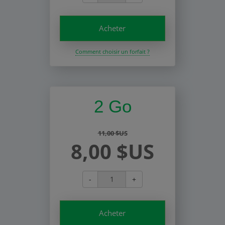
Acheter
Comment choisir un forfait ?
2 Go
11,00 $US
8,00 $US
-
+
Acheter