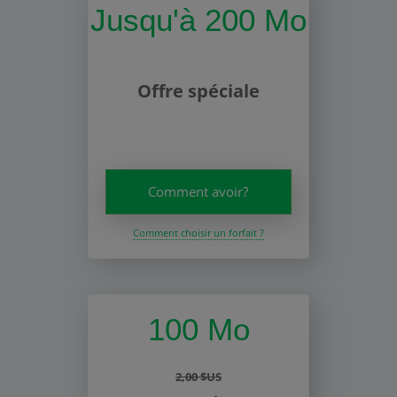
Jusqu'à 200 Mo
Offre spéciale
Comment avoir?
Comment choisir un forfait ?
100 Mo
2,00 $US