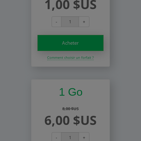
1,00 $US
-
+
Acheter
Comment choisir un forfait ?
1 Go
8,00 $US
6,00 $US
-
+