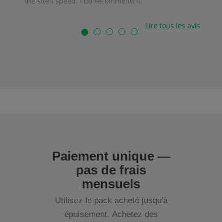
the site’s speed. I do recommend it.
Lire tous les avis
Paiement unique —
pas de frais
mensuels
Utilisez le pack acheté jusqu'à
épuisement. Achetez des