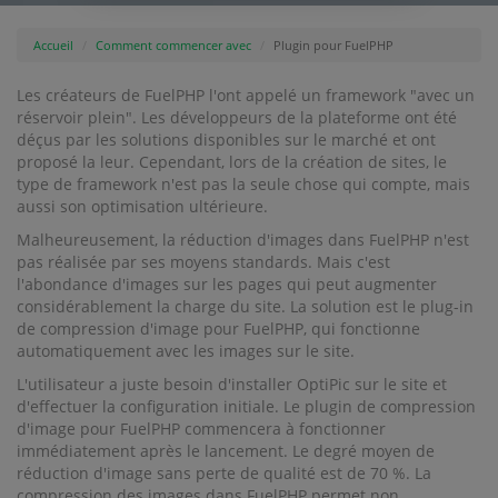
Accueil
Comment commencer avec
Plugin pour FuelPHP
Les créateurs de FuelPHP l'ont appelé un framework "avec un
réservoir plein". Les développeurs de la plateforme ont été
déçus par les solutions disponibles sur le marché et ont
proposé la leur. Cependant, lors de la création de sites, le
type de framework n'est pas la seule chose qui compte, mais
aussi son optimisation ultérieure.
Malheureusement, la réduction d'images dans FuelPHP n'est
pas réalisée par ses moyens standards. Mais c'est
l'abondance d'images sur les pages qui peut augmenter
considérablement la charge du site. La solution est le plug-in
de compression d'image pour FuelPHP, qui fonctionne
automatiquement avec les images sur le site.
L'utilisateur a juste besoin d'installer OptiPic sur le site et
d'effectuer la configuration initiale. Le plugin de compression
d'image pour FuelPHP commencera à fonctionner
immédiatement après le lancement. Le degré moyen de
réduction d'image sans perte de qualité est de 70 %. La
compression des images dans FuelPHP permet non