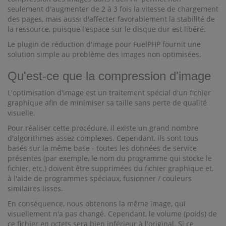
seulement d'augmenter de 2 à 3 fois la vitesse de chargement
des pages, mais aussi d'affecter favorablement la stabilité de
la ressource, puisque l'espace sur le disque dur est libéré.
Le plugin de réduction d'image pour FuelPHP fournit une
solution simple au problème des images non optimisées.
Qu'est-ce que la compression d'image
L'optimisation d'image est un traitement spécial d'un fichier
graphique afin de minimiser sa taille sans perte de qualité
visuelle.
Pour réaliser cette procédure, il existe un grand nombre
d'algorithmes assez complexes. Cependant, ils sont tous
basés sur la même base - toutes les données de service
présentes (par exemple, le nom du programme qui stocke le
fichier, etc.) doivent être supprimées du fichier graphique et,
à l'aide de programmes spéciaux, fusionner / couleurs
similaires lisses.
En conséquence, nous obtenons la même image, qui
visuellement n'a pas changé. Cependant, le volume (poids) de
ce fichier en octets sera bien inférieur à l'original. Si ce