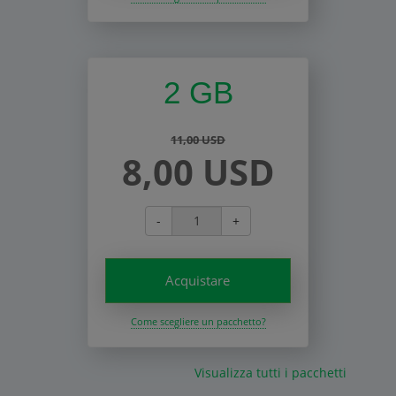
2 GB
11,00 USD
8,00 USD
-
+
Acquistare
Come scegliere un pacchetto?
Visualizza tutti i pacchetti