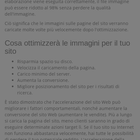
elaborazione viene eseguita correttamente, il file immagine
può essere ridotto al 98% senza perdere la qualità
dell'immagine.
Ciò significa che le immagini sulle pagine del sito verranno
caricate molte volte più velocemente dopo l'ottimizzazione.
Cosa ottimizzerà le immagini per il tuo
sito
Risparmia spazio su disco.
Velocizza il caricamento della pagina.
Carico minimo del server.
Aumenta la conversione.
Migliore posizionamento del sito per i risultati di
ricerca.
È stato dimostrato che l'accelerazione del sito Web può
migliorare i fattori comportamentali, nonché aumentare la
conversione del sito Web (aumentare le vendite). Più a lungo
si carica la pagina del sito, meno clienti saranno in grado di
eseguire determinate azioni target lì. Se il tuo sito su Internet
non funziona abbastanza velocemente, hai tutte le possibilità
di perdere il tuo potenziale reddito. L'accelerazione della