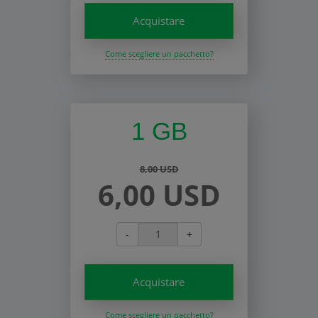
Acquistare
Come scegliere un pacchetto?
1 GB
8,00 USD
6,00 USD
-
+
Acquistare
Come scegliere un pacchetto?