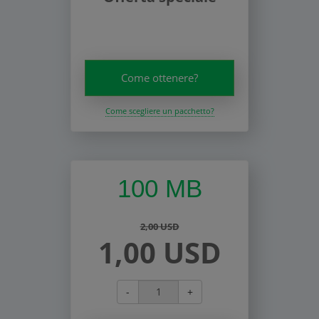
Come ottenere?
Come scegliere un pacchetto?
100 MB
2,00 USD
1,00 USD
-
+