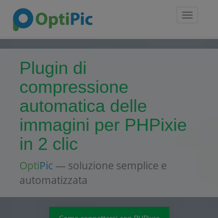
Toggle
navigatio
Plugin di
compressione
automatica delle
immagini per PHPixie
in 2 clic
Opti
Pic
— soluzione semplice e
automatizzata