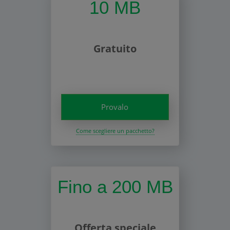
10 MB
Gratuito
Provalo
Come scegliere un pacchetto?
Fino a 200 MB
Offerta speciale