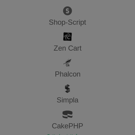
Shop-Script
Zen​ ​Cart
Phalcon
Simpla
CakePHP