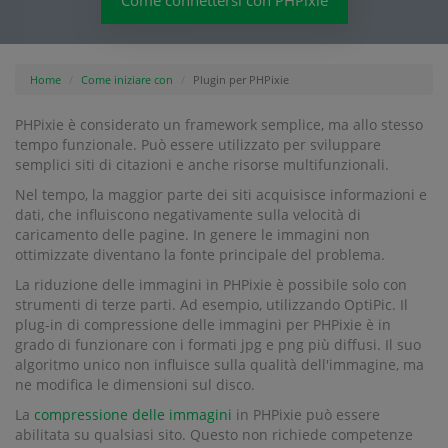
Come connettersi con PHPixie
Home
Come iniziare con
Plugin per PHPixie
PHPixie è considerato un framework semplice, ma allo stesso
tempo funzionale. Può essere utilizzato per sviluppare
semplici siti di citazioni e anche risorse multifunzionali.
Nel tempo, la maggior parte dei siti acquisisce informazioni e
dati, che influiscono negativamente sulla velocità di
caricamento delle pagine. In genere le immagini non
ottimizzate diventano la fonte principale del problema.
La riduzione delle immagini in PHPixie è possibile solo con
strumenti di terze parti. Ad esempio, utilizzando OptiPic. Il
plug-in di compressione delle immagini per PHPixie è in
grado di funzionare con i formati jpg e png più diffusi. Il suo
algoritmo unico non influisce sulla qualità dell'immagine, ma
ne modifica le dimensioni sul disco.
La
compressione delle immagini
in PHPixie può essere
abilitata su qualsiasi sito. Questo non richiede competenze