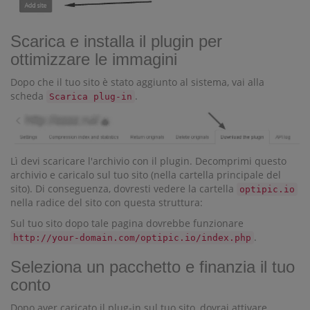
Scarica e installa il plugin per
ottimizzare le immagini
Dopo che il tuo sito è stato aggiunto al sistema, vai alla
scheda
.
Scarica plug-in
Lì devi scaricare l'archivio con il plugin. Decomprimi questo
archivio e caricalo sul tuo sito (nella cartella principale del
sito). Di conseguenza, dovresti vedere la cartella
optipic.io
nella radice del sito con questa struttura:
Sul tuo sito dopo tale pagina dovrebbe funzionare
.
http://your-domain.com/optipic.io/index.php
Seleziona un pacchetto e finanzia il tuo
conto
Dopo aver caricato il plug-in sul tuo sito, dovrai attivare