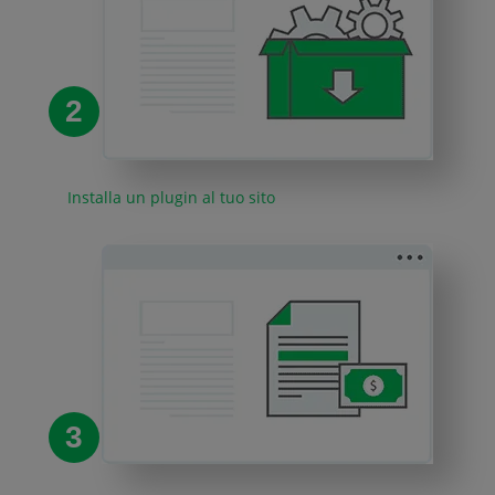
2
Installa un plugin al tuo sito
3