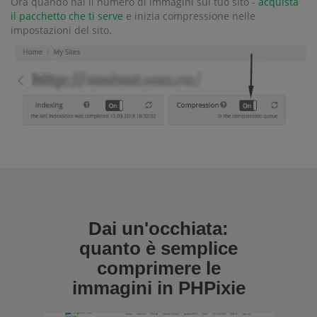
Ora quando hai il numero di immagini sul tuo sito -
acquista
il pacchetto che ti serve
e inizia compressione nelle
impostazioni del sito.
Dai un'occhiata:
quanto è semplice
comprimere le
immagini in PHPixie