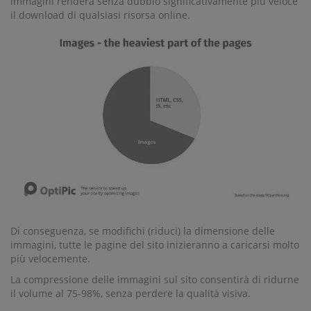
immagini renderà senza dubbio significativamente più veloce
il download di qualsiasi risorsa online.
Di conseguenza, se modifichi (riduci) la dimensione delle
immagini, tutte le pagine del sito inizieranno a caricarsi molto
più velocemente.
La compressione delle immagini sul sito consentirà di ridurne
il volume al 75-98%, senza perdere la qualità visiva.