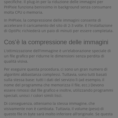
specifiche. Il plug-in per la riduzione delle immagini per
PHPixie funziona benissimo in background senza consumare
molta CPU o memoria.
In PHPixie, la compressione delle immagini consente di
accelerare il caricamento del sito di 2-3 volte. E l'installazione
di OptiPic richiederà un paio di minuti per essere completata.
Cos'è la compressione delle immagini
L'ottimizzazione dell'immagine è un'elaborazione speciale di
un file grafico per ridurne le dimensioni senza perdita di
qualità visiva.
Per eseguire questa procedura, ci sono un gran numero di
algoritmi abbastanza complessi. Tuttavia, sono tutti basati
sulla stessa base: tutti i dati del servizio lì (ad esempio, il
nome del programma che memorizza il file, ecc.) Devono
essere rimossi dal file grafico e inoltre, utilizzando programmi
speciali, unisci / colori simili lisci.
Di conseguenza, otteniamo la stessa immagine, che
visivamente non è cambiata. Tuttavia, il volume (peso) di
questo file in byte sarà molto inferiore all'originale. Se questa