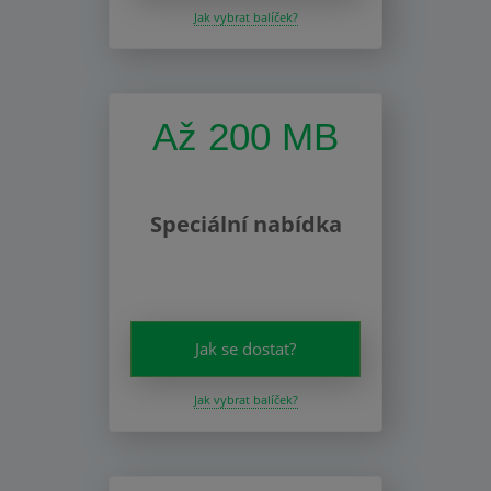
Jak vybrat balíček?
Až 200 MB
Speciální nabídka
Jak se dostat?
Jak vybrat balíček?