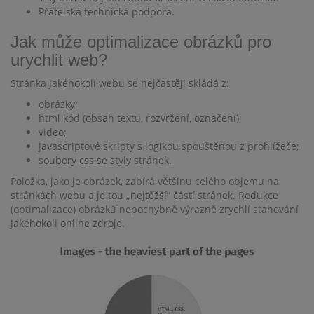
Přátelská technická podpora.
Jak může optimalizace obrázků pro
urychlit web?
Stránka jakéhokoli webu se nejčastěji skládá z:
obrázky;
html kód (obsah textu, rozvržení, označení);
video;
javascriptové skripty s logikou spouštěnou z prohlížeče;
soubory css se styly stránek.
Položka, jako je obrázek, zabírá většinu celého objemu na
stránkách webu a je tou „nejtěžší“ částí stránek. Redukce
(optimalizace) obrázků nepochybně výrazně zrychlí stahování
jakéhokoli online zdroje.