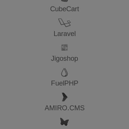
CubeCart
Laravel
Jigoshop
FuelPHP
AMIRO.CMS