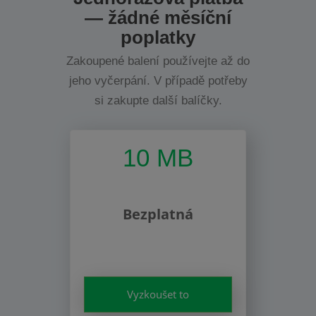
— žádné měsíční
poplatky
Zakoupené balení používejte až do
jeho vyčerpání. V případě potřeby
si zakupte další balíčky.
10 MB
Bezplatná
Vyzkoušet to