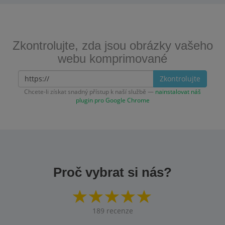
Zkontrolujte, zda jsou obrázky vašeho
webu komprimované
Zkontrolujte
Chcete-li získat snadný přístup k naší službě —
nainstalovat náš
plugin pro Google Chrome
Proč vybrat si nás?
189
recenze