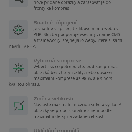
nově přidané obrázky a zařazovat je do
fronty ke kompresi.
Snadné připojení
Je snadné se připojit k libovolnému webu v
PHP. Služba podporuje všechny známé CMS
a frameworky, stejně jako weby, které si sami
navrhli v PHP.
Výborná komprese
Vyberte si, co potřebujete: buď komprimaci
obrázků bez ztráty kvality, nebo dosažení
maximální komprese až 98 %, ale s horší
kvalitou obrazu.
Změna velikosti
Nastavte maximální možnou šířku a výšku. A
obrázky se proporcionálně změní podle
maximální délky na zadané velikosti.
Ukládání originálů