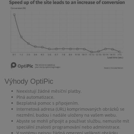
Výhody OptiPic
Neexistují žádné měsíční platby.
Plná automatizace.
Bezplatná pomoc s připojením.
Internetová adresa (URL) komprimovaných obrázků se
nezmění, budou i nadále uloženy na vašem webu.
Abyste se mohli připojit a používat službu, nemusíte mít
speciální znalosti programování nebo administrace.
V systému nejsou žádná omezení velikosti obrázku.