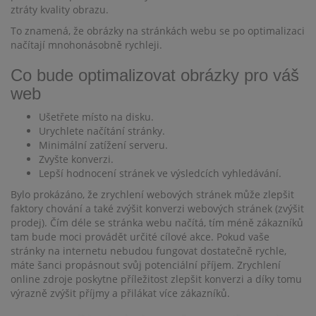
ztráty kvality obrazu.
To znamená, že obrázky na stránkách webu se po optimalizaci
načítají mnohonásobně rychleji.
Co bude optimalizovat obrázky pro váš
web
Ušetřete místo na disku.
Urychlete načítání stránky.
Minimální zatížení serveru.
Zvyšte konverzi.
Lepší hodnocení stránek ve výsledcích vyhledávání.
Bylo prokázáno, že zrychlení webových stránek může zlepšit
faktory chování a také zvýšit konverzi webových stránek (zvýšit
prodej). Čím déle se stránka webu načítá, tím méně zákazníků
tam bude moci provádět určité cílové akce. Pokud vaše
stránky na internetu nebudou fungovat dostatečně rychle,
máte šanci propásnout svůj potenciální příjem. Zrychlení
online zdroje poskytne příležitost zlepšit konverzi a díky tomu
výrazně zvýšit příjmy a přilákat více zákazníků.