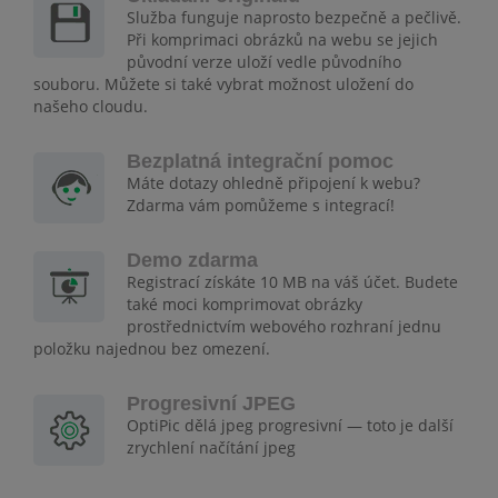
Služba funguje naprosto bezpečně a pečlivě.
Při komprimaci obrázků na webu se jejich
původní verze uloží vedle původního
souboru. Můžete si také vybrat možnost uložení do
našeho cloudu.
Bezplatná integrační pomoc
Máte dotazy ohledně připojení k webu?
Zdarma vám pomůžeme s integrací!
Demo zdarma
Registrací získáte 10 MB na váš účet. Budete
také moci komprimovat obrázky
prostřednictvím webového rozhraní jednu
položku najednou bez omezení.
Progresivní JPEG
OptiPic dělá jpeg progresivní — toto je další
zrychlení načítání jpeg