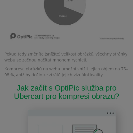
Pokud tedy změníte (snížíte) velikost obrázků, všechny stránky
webu se začnou načítat mnohem rychleji.
Komprese obrázků na webu umožní snížit jejich objem na 75–
98 %, aniž by došlo ke ztrátě jejich vizuální kvality.
Jak začít s OptiPic služba pro
Ubercart pro kompresi obrazu?