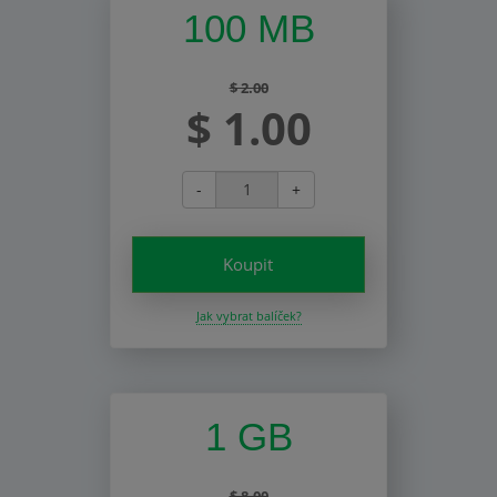
100 MB
$ 2.00
$ 1.00
-
+
Koupit
Jak vybrat balíček?
1 GB
$ 8.00