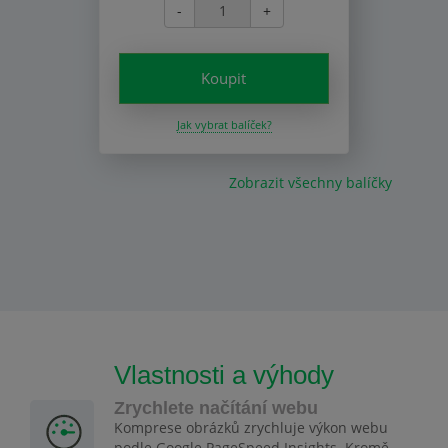
-
+
Koupit
Jak vybrat balíček?
Zobrazit všechny balíčky
Vlastnosti a výhody
Zrychlete načítání webu
Komprese obrázků zrychluje výkon webu
podle Google PageSpeed Insights. Kromě