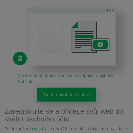
3
Vložte finanční prostředky na svůj účet a vyberte
balíček
Video návod k instalaci
Zaregistrujte se a přidejte svůj web do
svého osobního účtu
Po dokončení
registrace
obdržíte e-mail s odkazem na aktivaci