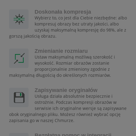
Doskonała kompresja
Wybierz to, co jest dla Ciebie niezbędne: albo
kompresuj obrazy bez utraty jakości, albo
uzyskaj maksymalną kompresję do 98%, ale z
gorszą jakością obrazu.
Zmienianie rozmiaru
Ustaw maksymalną możliwą szerokość i
wysokość. Rozmiar obrazów zostanie
proporcjonalnie zmieniony zgodnie z
maksymalną długością do określonych rozmiarów.
Zapisywanie oryginałów
Usługa działa absolutnie bezpiecznie i
ostrożnie. Podczas kompresji obrazów w
serwisie ich oryginalne wersje są zapisywane
obok oryginalnego pliku. Możesz również wybrać opcję
zapisania go w naszej Chmurze.
Bezpłatna pomoc w integracji