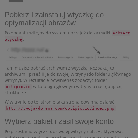
Pobierz i zainstaluj wtyczkę do
optymalizacji obrazów
Po dodaniu witryny do systemu przejdź do zakładki
Pobierz
.
wtyczkę
Tam musisz pobrać archiwum z wtyczką. Rozpakuj to
archiwum i prześlij je do swojej witryny (do folderu głównego
witryny). W rezultacie powinieneś zobaczyć folder
w katalogu głównym witryny o następującej
optipic.io
strukturze:
W witrynie po tej stronie taka strona powinna działać
.
http://twoja-domena.com/optipic.io/index.php
Wybierz pakiet i zasil swoje konto
Po przesłaniu wtyczki do swojej witryny należy aktywować
indeksowanie witryny w ustawieniach witryny i poczekać, aż