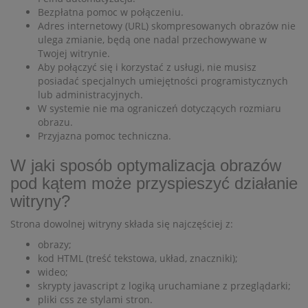
Bezpłatna pomoc w połączeniu.
Adres internetowy (URL) skompresowanych obrazów nie
ulega zmianie, będą one nadal przechowywane w
Twojej witrynie.
Aby połączyć się i korzystać z usługi, nie musisz
posiadać specjalnych umiejętności programistycznych
lub administracyjnych.
W systemie nie ma ograniczeń dotyczących rozmiaru
obrazu.
Przyjazna pomoc techniczna.
W jaki sposób optymalizacja obrazów
pod kątem może przyspieszyć działanie
witryny?
Strona dowolnej witryny składa się najczęściej z:
obrazy;
kod HTML (treść tekstowa, układ, znaczniki);
wideo;
skrypty javascript z logiką uruchamiane z przeglądarki;
pliki css ze stylami stron.