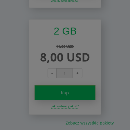
2 GB
11,00 USD
8,00 USD
-
+
Kup
Jak wybrać pakiet?
Zobacz wszystkie pakiety