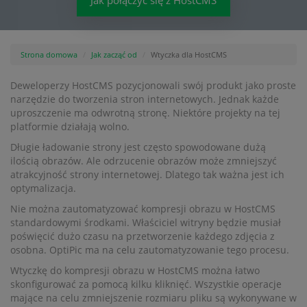
Jak połączyć się z HostCMS
Strona domowa
Jak zacząć od
Wtyczka dla HostCMS
Deweloperzy HostCMS pozycjonowali swój produkt jako proste
narzędzie do tworzenia stron internetowych. Jednak każde
uproszczenie ma odwrotną stronę. Niektóre projekty na tej
platformie działają wolno.
Długie ładowanie strony jest często spowodowane dużą
ilością obrazów. Ale odrzucenie obrazów może zmniejszyć
atrakcyjność strony internetowej. Dlatego tak ważna jest ich
optymalizacja.
Nie można zautomatyzować kompresji obrazu w HostCMS
standardowymi środkami. Właściciel witryny będzie musiał
poświęcić dużo czasu na przetworzenie każdego zdjęcia z
osobna. OptiPic ma na celu zautomatyzowanie tego procesu.
Wtyczkę do kompresji obrazu w HostCMS można łatwo
skonfigurować za pomocą kilku kliknięć. Wszystkie operacje
mające na celu zmniejszenie rozmiaru pliku są wykonywane w