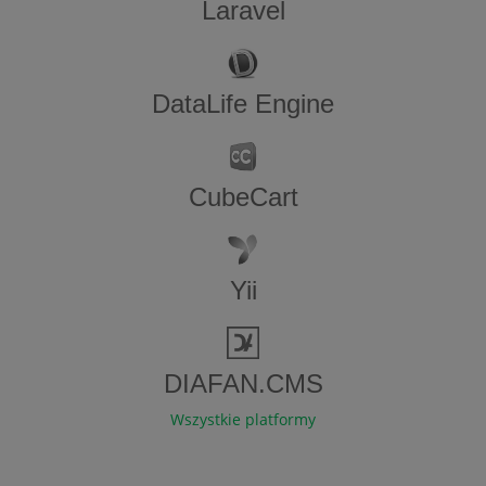
Laravel
DataLife Engine
CubeCart
Yii
DIAFAN.CMS
Wszystkie platformy