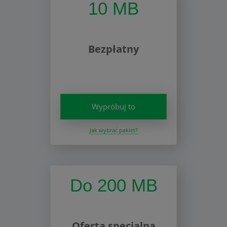
10 MB
Bezpłatny
Wypróbuj to
Jak wybrać pakiet?
Do 200 MB
Oferta specjalna