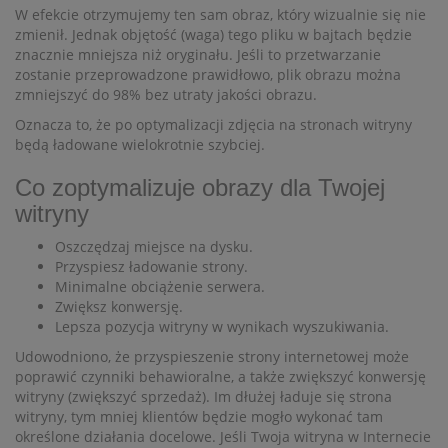
W efekcie otrzymujemy ten sam obraz, który wizualnie się nie
zmienił. Jednak objętość (waga) tego pliku w bajtach będzie
znacznie mniejsza niż oryginału. Jeśli to przetwarzanie
zostanie przeprowadzone prawidłowo, plik obrazu można
zmniejszyć do 98% bez utraty jakości obrazu.
Oznacza to, że po optymalizacji zdjęcia na stronach witryny
będą ładowane wielokrotnie szybciej.
Co zoptymalizuje obrazy dla Twojej
witryny
Oszczędzaj miejsce na dysku.
Przyspiesz ładowanie strony.
Minimalne obciążenie serwera.
Zwiększ konwersję.
Lepsza pozycja witryny w wynikach wyszukiwania.
Udowodniono, że przyspieszenie strony internetowej może
poprawić czynniki behawioralne, a także zwiększyć konwersję
witryny (zwiększyć sprzedaż). Im dłużej ładuje się strona
witryny, tym mniej klientów będzie mogło wykonać tam
określone działania docelowe. Jeśli Twoja witryna w Internecie