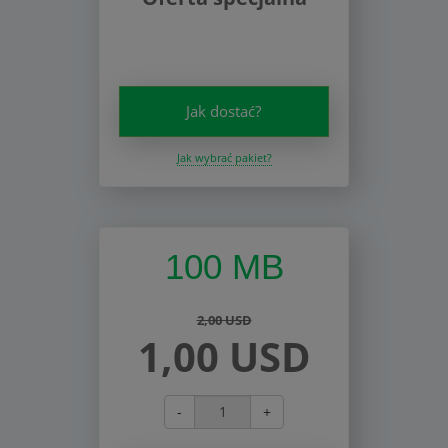
Jak dostać?
Jak wybrać pakiet?
100 MB
2,00 USD
1,00 USD
-
+