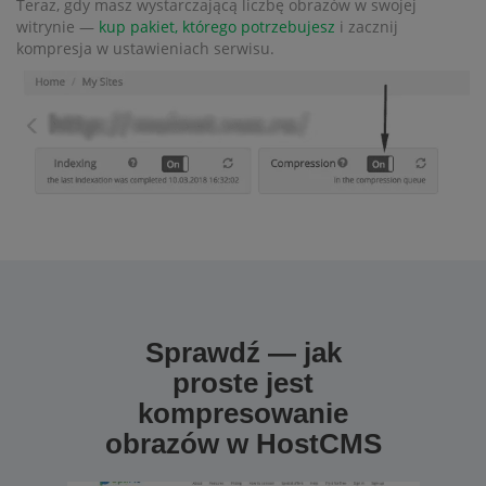
Teraz, gdy masz wystarczającą liczbę obrazów w swojej
witrynie —
kup pakiet, którego potrzebujesz
i zacznij
kompresja w ustawieniach serwisu.
Sprawdź — jak
proste jest
kompresowanie
obrazów w HostCMS