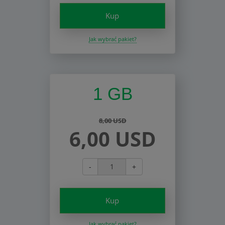
Kup
Jak wybrać pakiet?
1 GB
8,00 USD
6,00 USD
-
+
Kup
Jak wybrać pakiet?