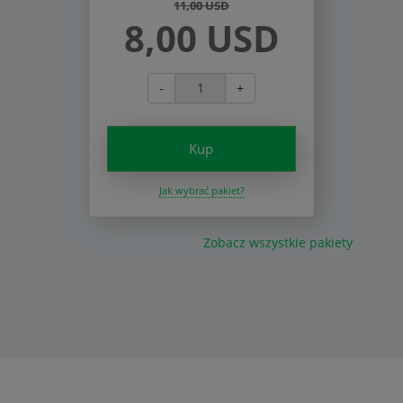
11,00 USD
8,00 USD
-
+
Kup
Jak wybrać pakiet?
Zobacz wszystkie pakiety