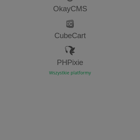
OkayCMS
CubeCart
PHPixie
Wszystkie platformy