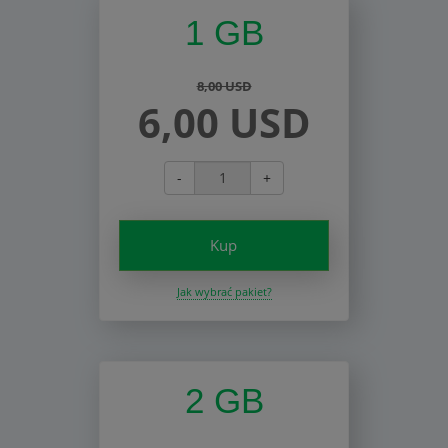
1 GB
8,00 USD
6,00 USD
-
+
Kup
Jak wybrać pakiet?
2 GB