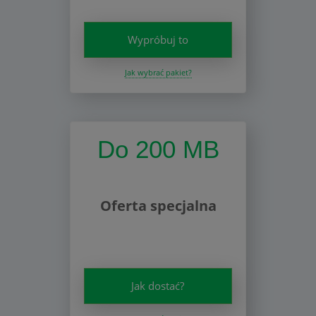
Wypróbuj to
Jak wybrać pakiet?
Do 200 MB
Oferta specjalna
Jak dostać?