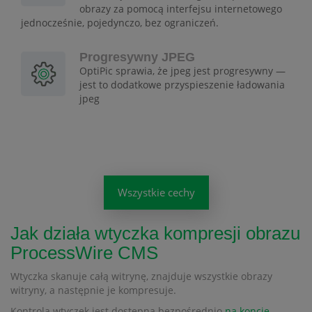
obrazy za pomocą interfejsu internetowego
jednocześnie, pojedynczo, bez ograniczeń.
Progresywny JPEG
OptiPic sprawia, że jpeg jest progresywny —
jest to dodatkowe przyspieszenie ładowania
jpeg
Wszystkie cechy
Jak działa wtyczka kompresji obrazu
ProcessWire CMS
Wtyczka skanuje całą witrynę, znajduje wszystkie obrazy
witryny, a następnie je kompresuje.
Kontrola wtyczek jest dostępna bezpośrednio
na koncie