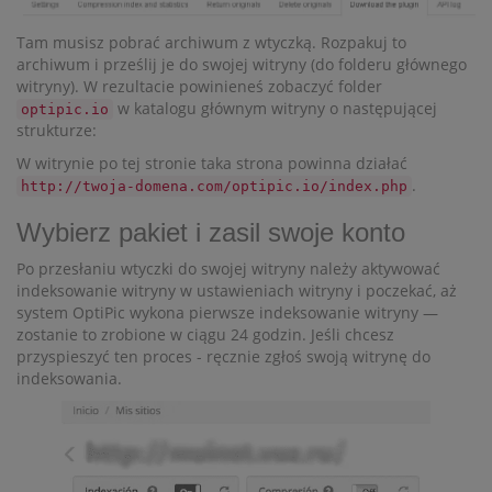
Tam musisz pobrać archiwum z wtyczką. Rozpakuj to
archiwum i prześlij je do swojej witryny (do folderu głównego
witryny). W rezultacie powinieneś zobaczyć folder
w katalogu głównym witryny o następującej
optipic.io
strukturze:
W witrynie po tej stronie taka strona powinna działać
.
http://twoja-domena.com/optipic.io/index.php
Wybierz pakiet i zasil swoje konto
Po przesłaniu wtyczki do swojej witryny należy aktywować
indeksowanie witryny w ustawieniach witryny i poczekać, aż
system OptiPic wykona pierwsze indeksowanie witryny —
zostanie to zrobione w ciągu 24 godzin. Jeśli chcesz
przyspieszyć ten proces - ręcznie zgłoś swoją witrynę do
indeksowania.