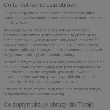
Co to jest kompresja obrazu
Optymalizacja obrazu to specjalne przetwarzanie pliku
graficznego w celu zminimalizowania jego rozmiaru bez utraty
jakości wizualnej.
Aby przeprowadzić tę procedurę, istnieje wiele dość
złożonych algorytmów. Jednak wszystkie są oparte na tej
samej podstawie - wszystkie dane serwisowe (na przykład
nazwa programu przechowującego plik itp.) muszą zostać
usunięte z pliku graficznego, a także za pomocą specjalnych
programów scalić / gładkie podobne kolory.
W efekcie otrzymujemy ten sam obraz, który wizualnie się nie
zmienił. Jednak objętość (waga) tego pliku w bajtach będzie
znacznie mniejsza niż oryginału. Jeśli to przetwarzanie
zostanie przeprowadzone prawidłowo, plik obrazu można
zmniejszyć do 98% bez utraty jakości obrazu.
Oznacza to, że po optymalizacji zdjęcia na stronach witryny
będą ładowane wielokrotnie szybciej.
Co zoptymalizuje obrazy dla Twojej