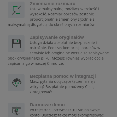
Zmienianie rozmiaru
Ustaw maksymalną możliwą szerokość i
wysokość. Rozmiar obrazów zostanie
proporcjonalnie zmieniony zgodnie z
maksymalną długością do określonych rozmiarów.
Zapisywanie oryginałów
Usługa działa absolutnie bezpiecznie i
ostrożnie. Podczas kompresji obrazów w
serwisie ich oryginalne wersje są zapisywane
obok oryginalnego pliku. Możesz również wybrać opcję
zapisania go w naszej Chmurze.
Bezpłatna pomoc w integracji
Masz pytania dotyczące łączenia się z
witryną? Bezpłatnie pomożemy Ci się
zintegrować!
Darmowe demo
Po rejestracji otrzymasz 10 MB na swoje
konto. Będziesz także mógł skompresować