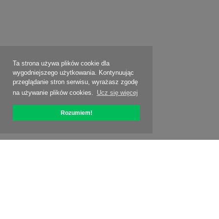
Ta strona używa plików cookie dla
wygodniejszego użytkowania. Kontynuując
przeglądanie stron serwisu, wyrażasz zgodę
na używanie plików cookies.
Ucz się więcej
Rozumiem!
O OptiPic
Jak zacząć od