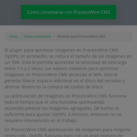
Cómo conectarse con ProcessWire CMS
Inicio
Cómo conectarse
Módulo para ProcessWire CMS
El plugin para optimizar imágenes en ProcessWire CMS
OptiPic en promedio, se reduce el tamaño de las imágenes en
un 70%. Esto le permite aumentar la velocidad de descarga
entre 1.5 y 2 veces. Los valores máximos para optimizar
imágenes en ProcessWire CMS alcanzan el 90%. Esto le
permite liberar espacio adicional en el disco del servidor y
ahorrar dinero en la compra de cuotas de disco.
La optimización de imágenes en ProcessWire CMS funciona
todo el tiempo que el sitio funciona optimizando
automáticamente las imágenes agregadas. De hecho, lo
suficiente para ajustar OptiPic 2 minutos, entonces no se
requiere intervención en el trabajo.
En ProcessWire CMS optimización de imágenes para ninguna
restricción. OptiPic funciona bien con un gran número de