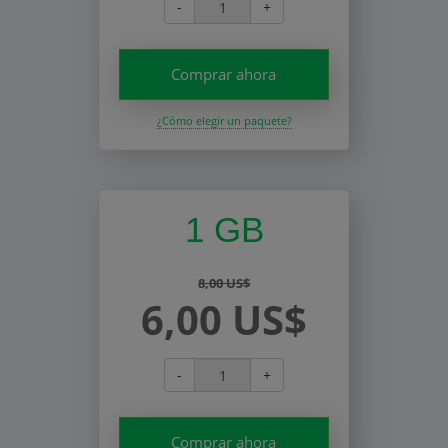
-
+
Comprar ahora
¿Cómo elegir un paquete?
1 GB
8,00 US$
6,00 US$
-
+
Comprar ahora