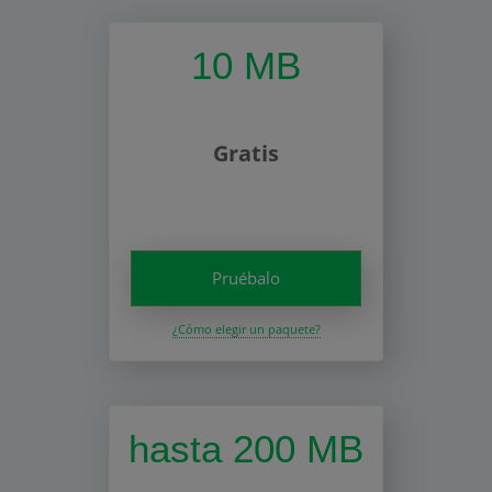
10 MB
Gratis
Pruébalo
¿Cómo elegir un paquete?
hasta 200 MB