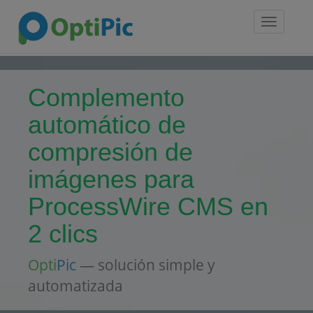
Toggle
navigatio
Complemento
automático de
compresión de
imágenes para
ProcessWire CMS en
2 clics
Opti
Pic
— solución simple y
automatizada