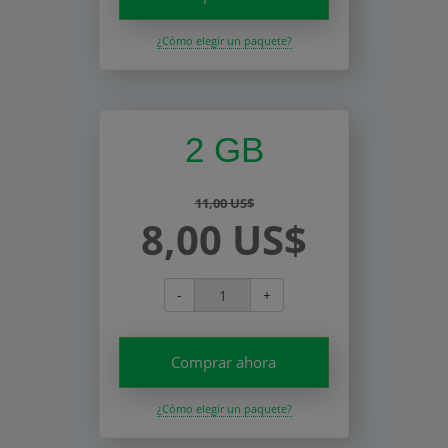
¿Cómo elegir un paquete?
2 GB
11,00 US$
8,00 US$
-
+
Comprar ahora
¿Cómo elegir un paquete?