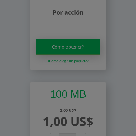
Por acción
Cómo obtener?
¿Cómo elegir un paquete?
100 MB
2,00 US$
1,00 US$