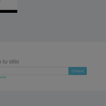
tu sitio
Cheque
hrome