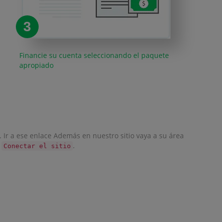
3
Financie su cuenta seleccionando el paquete
apropiado
. Ir a ese enlace Además en nuestro sitio vaya a su área
l
.
Conectar el sitio