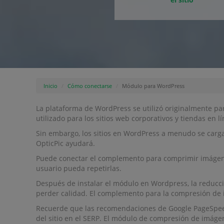
Inicio
Cómo conectarse
Módulo para WordPress
La plataforma de WordPress se utilizó originalmente par
utilizado para los sitios web corporativos y tiendas en lí
Sin embargo, los sitios en WordPress a menudo se car
OpticPic ayudará.
Puede conectar el complemento para comprimir imágene
usuario pueda repetirlas.
Después de instalar el módulo en Wordpress, la reducc
perder calidad. El complemento para la compresión de
Recuerde que las recomendaciones de Google PageSpeed ​
del sitio en el SERP. El módulo de compresión de imág