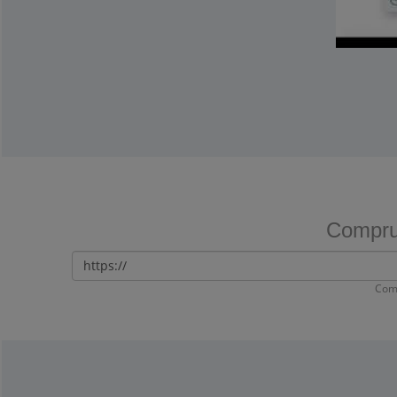
Comprue
Com