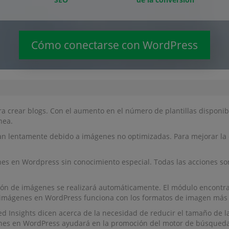
Cómo conectarse con WordPress
a crear blogs. Con el aumento en el número de plantillas disponib
nea.
gan lentamente debido a imágenes no optimizadas. Para mejorar l
s en Wordpress sin conocimiento especial. Todas las acciones so
ión de imágenes se realizará automáticamente. El módulo encontra
 imágenes en WordPress funciona con los formatos de imagen más
​Insights dicen acerca de la necesidad de reducir el tamaño de la
enes en WordPress ayudará en la promoción del motor de búsqueda 