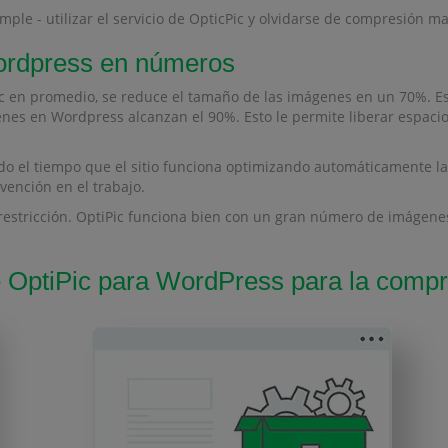
le - utilizar el servicio de OpticPic y olvidarse de compresión 
ordpress en números
c en promedio, se reduce el tamaño de las imágenes en un 70%. Es
nes en Wordpress alcanzan el 90%. Esto le permite liberar espacio 
o el tiempo que el sitio funciona optimizando automáticamente la
vención en el trabajo.
stricción. OptiPic funciona bien con un gran número de imágenes
OptiPic para WordPress para la comp